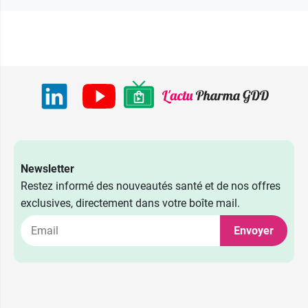
Newsletter
Restez informé des nouveautés santé et de nos offres
exclusives, directement dans votre boîte mail.
Envoyer