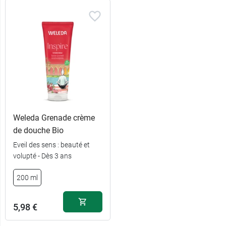
Weleda Grenade crème
de douche Bio
Eveil des sens : beauté et
volupté - Dès 3 ans
200 ml
5,98 €