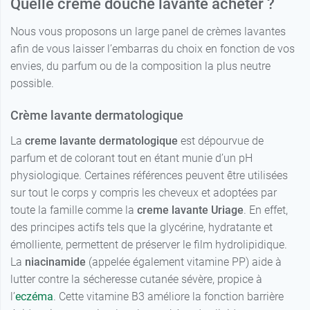
Quelle crème douche lavante acheter ?
Nous vous proposons un large panel de crèmes lavantes
afin de vous laisser l’embarras du choix en fonction de vos
envies, du parfum ou de la composition la plus neutre
possible.
Crème lavante dermatologique
La
creme lavante dermatologique
est dépourvue de
parfum et de colorant tout en étant munie d’un pH
physiologique. Certaines références peuvent être utilisées
sur tout le corps y compris les cheveux et adoptées par
toute la famille comme la
creme lavante Uriage
. En effet,
des principes actifs tels que la glycérine, hydratante et
émolliente, permettent de préserver le film hydrolipidique.
La
niacinamide
(appelée également vitamine PP) aide à
lutter contre la sécheresse cutanée sévère, propice à
l’
eczéma
. Cette vitamine B3 améliore la fonction barrière