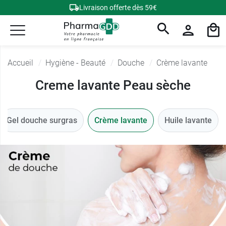
Livraison offerte dès 59€
Accueil
Hygiène - Beauté
Douche
Crème lavante
Creme lavante Peau sèche
Gel douche surgras
Crème lavante
Huile lavante