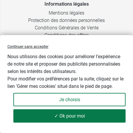
Informations légales
Mentions légales
Protection des données personnelles
Conditions Générales de Vente
Conditions des offres
Gérer mes cookies
Continuer sans accepter
Nous utilisons des cookies pour améliorer l’expérience
Avis clients
de notre site et proposer des publicités personnalisées
4,9
selon les intérêts des utilisateurs.
Pour modifier vos préférences par la suite, cliquez sur le
lien 'Gérer mes cookies' situé dans le pied de page.
Voir les 58579 avis
Je choisis
Tous nos avis sur Google
✓ Ok pour moi