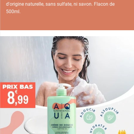
d'origine naturelle, sans sulfate, ni savon. Flacon de
500ml.