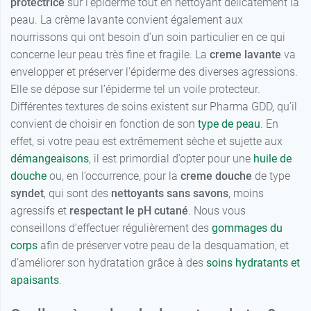
protectrice
sur l’épiderme tout en nettoyant délicatement la
peau. La crème lavante convient également aux
nourrissons qui ont besoin d’un soin particulier en ce qui
concerne leur peau très fine et fragile. La
creme lavante
va
envelopper et préserver l’épiderme des diverses agressions.
Elle se dépose sur l’épiderme tel un voile protecteur.
Différentes textures de soins existent sur Pharma GDD, qu’il
convient de choisir en fonction de son
type de peau
. En
effet, si votre peau est extrêmement sèche et sujette aux
démangeaisons
, il est primordial d’opter pour une
huile de
douche
ou, en l’occurrence, pour la
creme douche
de type
syndet
, qui sont des
nettoyants sans savons
, moins
agressifs et
respectant le pH cutané
. Nous vous
conseillons d’effectuer régulièrement des
gommages du
corps
afin de préserver votre peau de la desquamation, et
d’améliorer son hydratation grâce à des
soins hydratants et
apaisants
.