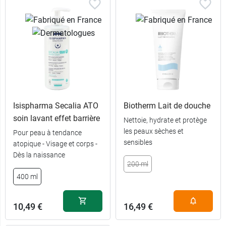
Isispharma Secalia ATO
Biotherm Lait de douche
soin lavant effet barrière
Nettoie, hydrate et protège
les peaux sèches et
Pour peau à tendance
sensibles
atopique - Visage et corps -
Dès la naissance
200 ml
400 ml
10,49 €
16,49 €