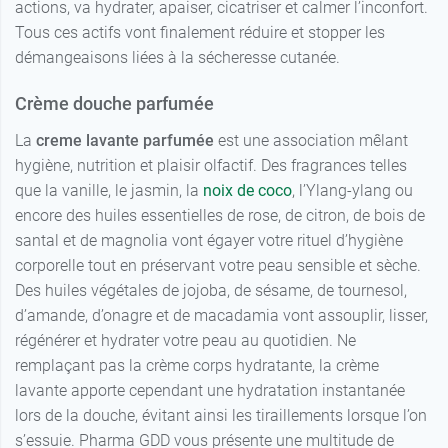
actions, va hydrater, apaiser, cicatriser et calmer l’inconfort.
Tous ces actifs vont finalement réduire et stopper les
démangeaisons liées à la sécheresse cutanée.
Crème douche parfumée
La
creme lavante parfumée
est une association mêlant
hygiène, nutrition et plaisir olfactif. Des fragrances telles
que la vanille, le jasmin, la
noix de coco
, l’Ylang-ylang ou
encore des huiles essentielles de rose, de citron, de bois de
santal et de magnolia vont égayer votre rituel d’hygiène
corporelle tout en préservant votre peau sensible et sèche.
Des huiles végétales de jojoba, de sésame, de tournesol,
d’amande, d’onagre et de macadamia vont assouplir, lisser,
régénérer et hydrater votre peau au quotidien. Ne
remplaçant pas la crème corps hydratante, la crème
lavante apporte cependant une hydratation instantanée
lors de la douche, évitant ainsi les tiraillements lorsque l’on
s’essuie. Pharma GDD vous présente une multitude de