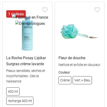
1 cadeau
La Roche Posay Lipikar
Fleur de douche
Surgras crème lavante
Nettoie et exfolie en douceur
Peaux sensibles, sèches et
Couleur
inconfortables - Dès la
9,49 €
200 ml
Crème
Vert + Bleu
naissance
400 ml
13,49 €
400 ml
recharge 400 ml
recharge 400
11,99 €