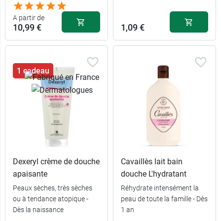
ml
A partir de
10,99 €
1,09 €
1 cadeau
Dexeryl crème de douche
Cavaillès lait bain
apaisante
douche L'hydratant
Peaux sèches, très sèches
Réhydrate intensément la
ou à tendance atopique -
peau de toute la famille - Dès
Dès la naissance
1 an