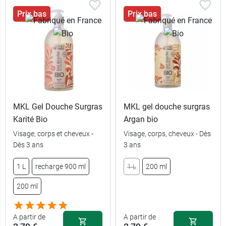
Prix bas
Prix bas
MKL Gel Douche Surgras
MKL gel douche surgras
Karité Bio
Argan bio
6,49 €
1 L
Visage, corps et cheveux -
Visage, corps, cheveux - Dès
Dès 3 ans
3 ans
recharge 900
5,59 €
ml
1 L
recharge 900 ml
1 L
200 ml
2,79 €
200 ml
200 ml
A partir de
A partir de