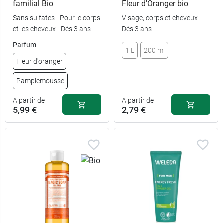
familial Bio
Fleur d'Oranger bio
Sans sulfates - Pour le corps
Visage, corps et cheveux -
et les cheveux - Dès 3 ans
Dès 3 ans
Parfum
1 L
200 ml
Fleur d'oranger
Pamplemousse
A partir de
A partir de
5,99 €
2,79 €