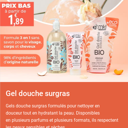
Gel douche surgras
Gels douche surgras formulés pour nettoyer en
douceur tout en hydratant la peau. Disponibles
en plusieurs parfums et plusieurs formats, ils respectent
les peaux sensibles et sèches.