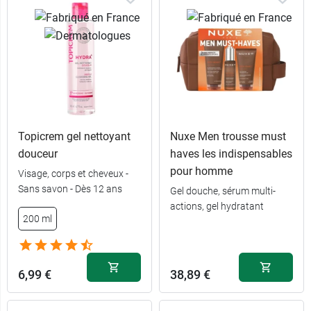
Topicrem gel nettoyant
Nuxe Men trousse must
douceur
haves les indispensables
pour homme
Visage, corps et cheveux -
Sans savon - Dès 12 ans
Gel douche, sérum multi-
actions, gel hydratant
200 ml
6,99 €
38,89 €