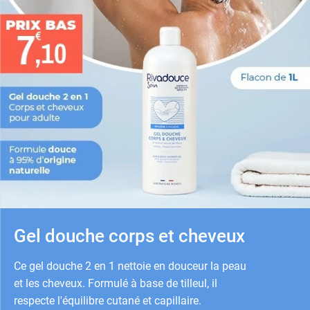
Gel douche corps et cheveux
Ce gel douche 2 en 1 nettoie en douceur la peau
et les cheveux. Formulé à base de tilleul, il
respecte l'équilibre cutané et capillaire.