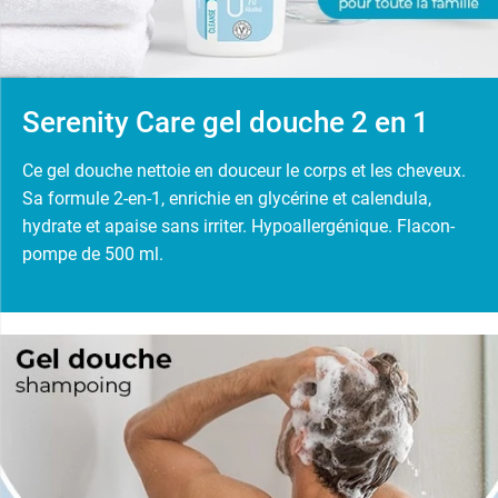
Serenity Care gel douche 2 en 1
Ce gel douche nettoie en douceur le corps et les cheveux.
Sa formule 2-en-1, enrichie en glycérine et calendula,
hydrate et apaise sans irriter. Hypoallergénique. Flacon-
pompe de 500 ml.