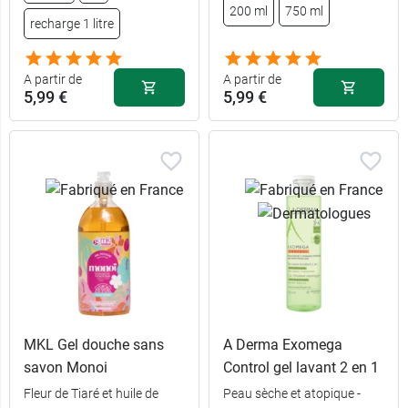
200 ml
750 ml
recharge 1 litre
A partir de
A partir de
5,99 €
5,99 €
MKL Gel douche sans
A Derma Exomega
savon Monoi
Control gel lavant 2 en 1
Fleur de Tiaré et huile de
Peau sèche et atopique -
5,99 €
400 ml