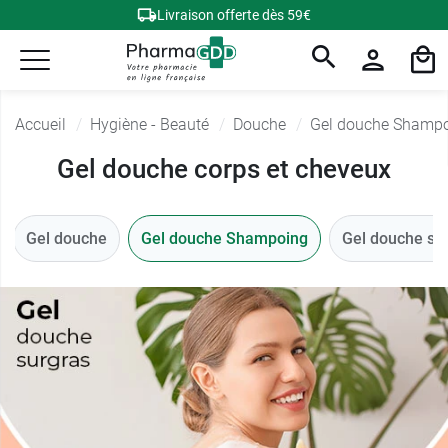
Livraison offerte dès 59€
Accueil
Hygiène - Beauté
Douche
Gel douche Shamp
Gel douche corps et cheveux
Gel douche
Gel douche Shampoing
Gel douche su