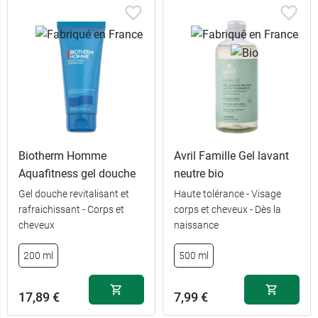
Biotherm Homme
Avril Famille Gel lavant
Aquafitness gel douche
neutre bio
Gel douche revitalisant et
Haute tolérance - Visage
rafraichissant - Corps et
corps et cheveux - Dès la
cheveux
naissance
200 ml
500 ml
17,89 €
7,99 €