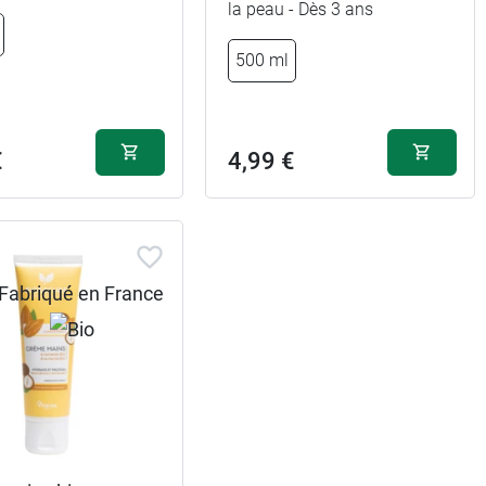
la peau - Dès 3 ans
500 ml
€
4,99 €