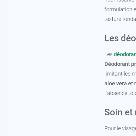
formulation e
texture fonda
Les déo
Les
déodoran
Déodorant pr
limitant les 
aloe vera et
L'absence tot
Soin et
Pour le visag