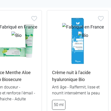
ice Menthe Aloe
Crème nuit à l'acide
o Biosecure
hyaluronique Bio
en douceur -
Anti âge - Raffermit, lisse et
 et renforce l'émail -
nourrit intensément la peau
fraiche - Adulte
50 ml