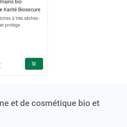
mains bio
 Karité Biosecure
ches à très sèches -
et protège
€
e et de cosmétique bio et