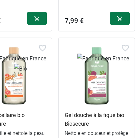
€
7,99 €
ellaire bio
Gel douche à la figue bio
ure
Biosecure
le et nettoie la peau
Nettoie en douceur et protège