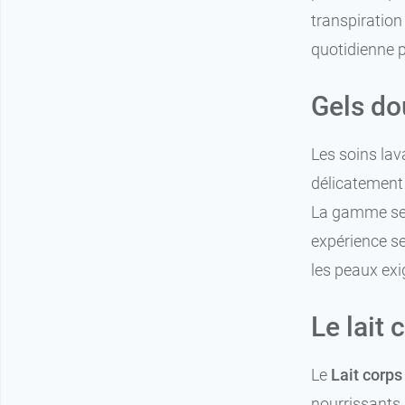
transpiration
quotidienne p
Gels do
Les soins la
délicatement 
La gamme se d
expérience se
les peaux exi
Le lait
Le
Lait corps
nourrissants 