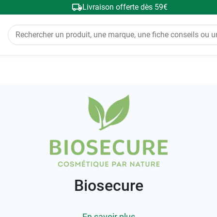
Livraison offerte dès 59€
Biosecure
En savoir plus