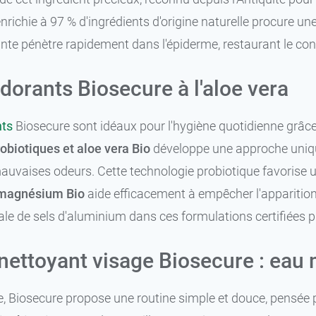
nrichie à 97 % d'ingrédients d'origine naturelle procure u
nte pénètre rapidement dans l'épiderme, restaurant le con
dorants Biosecure à l'aloe vera
ts
Biosecure sont idéaux pour l'hygiène quotidienne grâce 
obiotiques et aloe vera Bio
développe une approche unique 
mauvaises odeurs. Cette technologie probiotique favorise
 magnésium Bio
aide efficacement à empêcher l'apparitio
ale de sels d'aluminium dans ces formulations certifiées p
 nettoyant visage Biosecure : eau 
e, Biosecure propose une routine simple et douce, pensée 