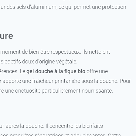
 sur des sels d’aluminium, ce qui permet une protection
ure
moment de bien-être respectueux. Ils nettoient
sioactifs doux d'origine végétale.
férences. Le
gel douche à la figue bio
offre une
r
apporte une fraîcheur printanière sous la douche. Pour
e une onctuosité particulièrement nourrissante.
r après la douche. Il concentre les bienfaits
 ses propriétés réparatrices et adoucissantes. Cette