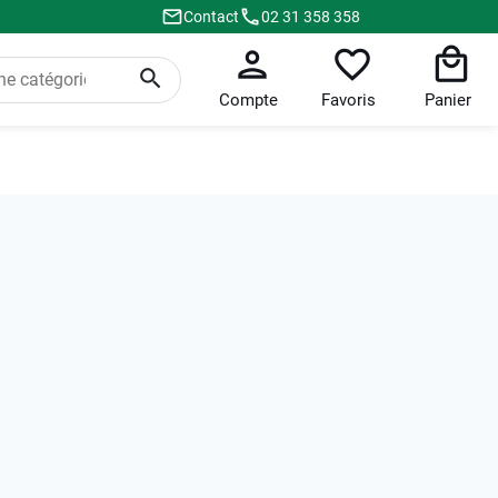
Contact
02 31 358 358
Compte
Favoris
Panier