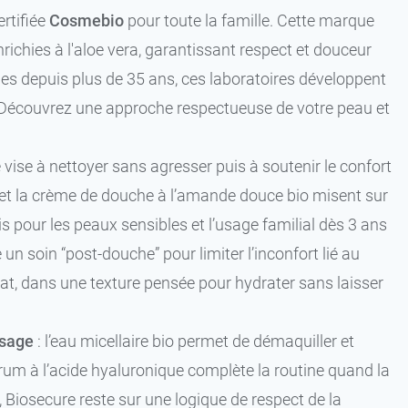
rtifiée
Cosmebio
pour toute la famille. Cette marque
nrichies à l'aloe vera, garantissant respect et douceur
es depuis plus de 35 ans, ces laboratoires développent
 Découvrez une approche respectueuse de votre peau et
vise à nettoyer sans agresser puis à soutenir le confort
io) et la crème de douche à l’amande douce bio misent sur
s pour les peaux sensibles et l’usage familial dès 3 ans
e un soin “post-douche” pour limiter l’inconfort lié au
t, dans une texture pensée pour hydrater sans laisser
isage
: l’eau micellaire bio permet de démaquiller et
érum à l’acide hyaluronique complète la routine quand la
iosecure reste sur une logique de respect de la