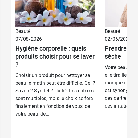
Beauté
Beauté
07/08/2026
02/06/2026
Hygiène corporelle : quels
Prendre soi
produits choisir pour se laver
sèche
?
Votre peau est 
elle tiraille ? E
Choisir un produit pour nettoyer sa
manque de lipi
peau le matin peut être difficile. Gel ?
est synonyme d’
Savon ? Syndet ? Huile? Les critères
des dartres, u
sont multiples, mais le choix se fera
des irritations 
finalement en fonction de vous, de
votre peau, de...