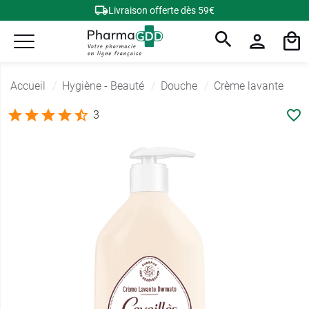
Livraison offerte dès 59€
Accueil
Hygiène - Beauté
Douche
Crème lavante
3