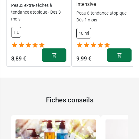
intensive
Peaux extra-sèches à
tendance atopique - Dès 3
Peau à tendance atopique -
mois
Dès 1 mois
1 L
40 ml
8,89 €
9,99 €
Fiches conseils