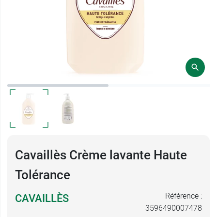
Cavaillès Crème lavante Haute
Tolérance
Référence :
CAVAILLÈS
3596490007478