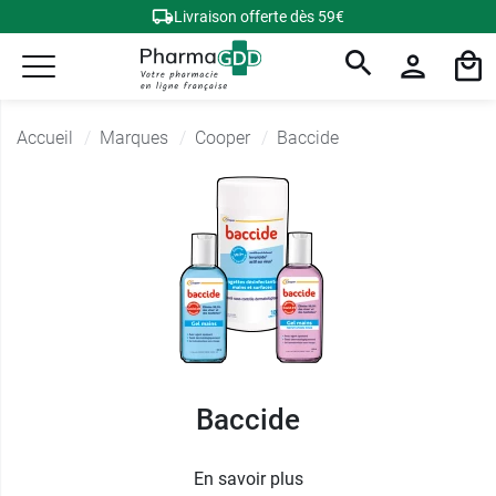
Livraison offerte dès 59€
Accueil
Marques
Cooper
Baccide
Baccide
En savoir plus