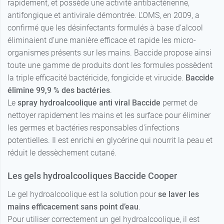
rapidement, et possède une activité antibactérienne,
antifongique et antivirale démontrée. L’OMS, en 2009, a
confirmé que les désinfectants formulés à base d’alcool
éliminaient d’une manière efficace et rapide les micro-
organismes présents sur les mains. Baccide propose ainsi
toute une gamme de produits dont les formules possèdent
la triple efficacité bactéricide, fongicide et virucide.
Baccide
élimine 99,9 % des bactéries
.
Le
spray hydroalcoolique anti viral Baccide
permet de
nettoyer rapidement les mains et les surface pour éliminer
les germes et bactéries responsables d'infections
potentielles. Il est enrichi en glycérine qui nourrit la peau et
réduit le dessèchement cutané.
Les gels hydroalcooliques Baccide Cooper
Le gel hydroalcoolique est la solution pour
se laver les
mains efficacement sans point d’eau
.
Pour utiliser correctement un gel hydroalcoolique, il est