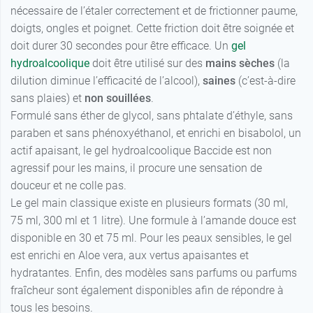
nécessaire de l’étaler correctement et de frictionner paume,
doigts, ongles et poignet. Cette friction doit être soignée et
doit durer 30 secondes pour être efficace. Un
gel
hydroalcoolique
doit être utilisé sur des
mains
sèches
(la
dilution diminue l’efficacité de l’alcool),
saines
(c’est-à-dire
sans plaies) et
non souillées
.
Formulé sans éther de glycol, sans phtalate d’éthyle, sans
paraben et sans phénoxyéthanol, et enrichi en bisabolol, un
actif apaisant, le gel hydroalcoolique Baccide est non
agressif pour les mains, il procure une sensation de
douceur et ne colle pas.
Le gel main classique existe en plusieurs formats (30 ml,
75 ml, 300 ml et 1 litre). Une formule à l’amande douce est
disponible en 30 et 75 ml. Pour les peaux sensibles, le gel
est enrichi en Aloe vera, aux vertus apaisantes et
hydratantes. Enfin, des modèles sans parfums ou parfums
fraîcheur sont également disponibles afin de répondre à
tous les besoins.