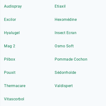
Audispray
Etiaxil
Excilor
Hexomédine
Hyalugel
Insect Ecran
Mag 2
Osmo Soft
Pilbox
Pommade Cochon
Pouxit
Sédorrhoïde
Thermacare
Valdispert
Vitascorbol