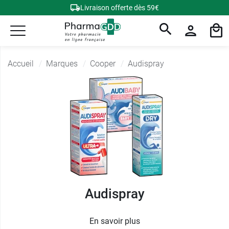
Livraison offerte dès 59€
Accueil
Marques
Cooper
Audispray
Audispray
En savoir plus