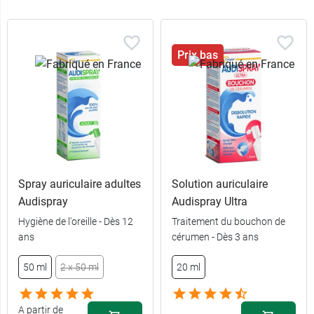
Prix bas
Spray auriculaire adultes
Solution auriculaire
Audispray
Audispray Ultra
Hygiène de l'oreille - Dès 12
Traitement du bouchon de
ans
cérumen - Dès 3 ans
50 ml
2 x 50 ml
20 ml
A partir de