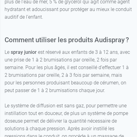
plus de l’eau de mer, 5 % de glycérol qui agit comme agent
hydratant et adoucissant pour protéger au mieux le conduit
auditif de l’enfant.
Comment utiliser les produits Audispray ?
Le
spray junior
est réservé aux enfants de 3 à 12 ans, avec
une prise de 1 à 2 brumisations par oreille, 2 fois par
semaine. Pour les plus âgés, il est conseillé d’effectuer 1 à
2 brumisations par oreille, 2 à 3 fois par semaine, mais
pour les personnes produisant beaucoup de cérumen, on
peut passer de 1 à 2 brumisations chaque jour.
Le système de diffusion est sans gaz, pour permettre une
instillation tout en douceur, de plus un système de pompe
doseuse permet de délivrer la quantité nécessaire de
solutions à chaque pression. Après avoir instillé les
pressions dans le conduit, on procède à un massage de