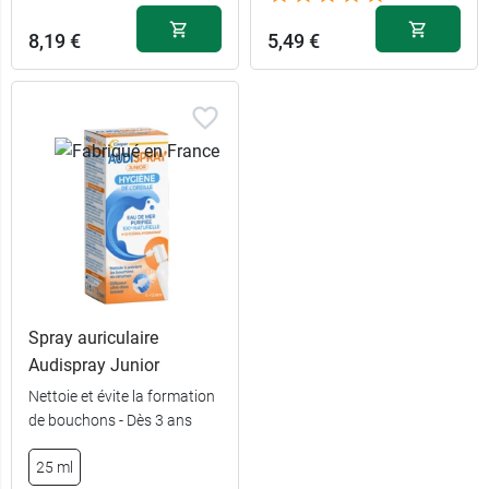
8,19 €
5,49 €
Spray auriculaire
Audispray Junior
Nettoie et évite la formation
de bouchons - Dès 3 ans
25 ml