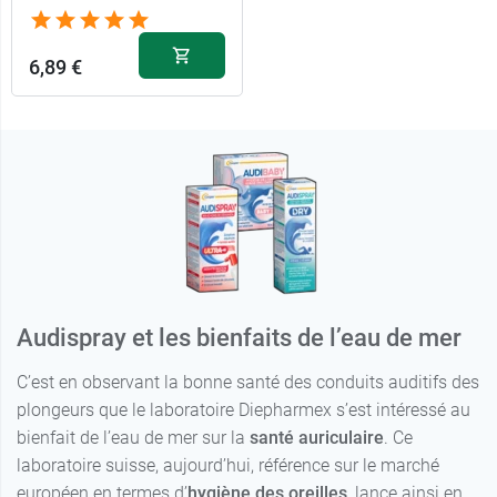
6,89 €
Audispray et les bienfaits de l’eau de mer
C’est en observant la bonne santé des conduits auditifs des
plongeurs que le laboratoire Diepharmex s’est intéressé au
bienfait de l’eau de mer sur la
santé auriculaire
. Ce
laboratoire suisse, aujourd’hui, référence sur le marché
européen en termes d’
hygiène des oreilles
, lance ainsi en