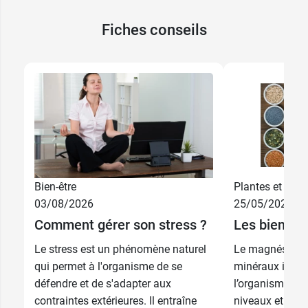
Fiches conseils
Bien-être
Plantes et phyt
03/08/2026
25/05/2026
Comment gérer son stress ?
Les bienfai
Le stress est un phénomène naturel
Le magnésium f
qui permet à l'organisme de se
minéraux indis
défendre et de s'adapter aux
l’organisme. Il 
contraintes extérieures. Il entraîne
niveaux et est 