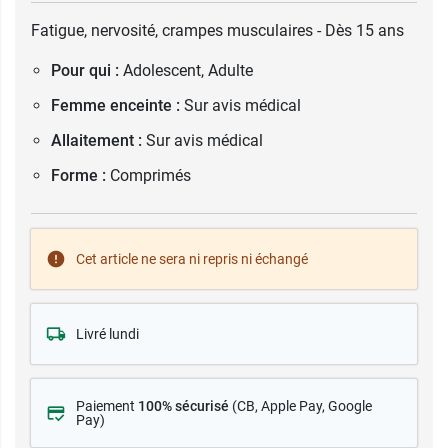
Fatigue, nervosité, crampes musculaires - Dès 15 ans
Pour qui :
Adolescent, Adulte
Femme enceinte :
Sur avis médical
Allaitement :
Sur avis médical
Forme :
Comprimés
Cet article ne sera ni repris ni échangé
Livré lundi
Paiement
100% sécurisé
(CB
, Apple Pay, Google
Pay)