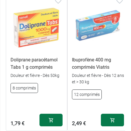
Doliprane paracétamol
Ibuprofène 400 mg
Tabs 1 g comprimés
comprimés Viatris
Douleur et fièvre - Dès 50kg
Douleur et fièvre - Dès 12 ans
et > 30 kg
8 comprimés
12 comprimés
1,79 €
2,49 €