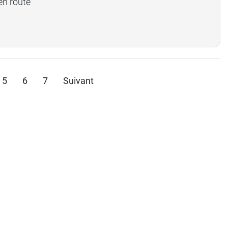
en route
5
6
7
Suivant