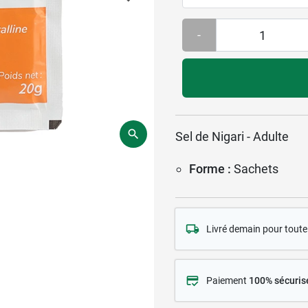
-
Sel de Nigari - Adulte
Forme :
Sachets
Livré demain pour tou
Paiement
100% sécuris