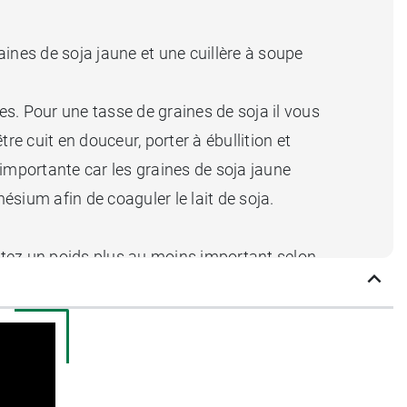
aines de soja jaune et une cuillère à soupe
s. Pour une tasse de graines de soja il vous
être cuit en douceur, porter à ébullition et
importante car les graines de soja jaune
sium afin de coaguler le lait de soja.
mettez un poids plus au moins important selon