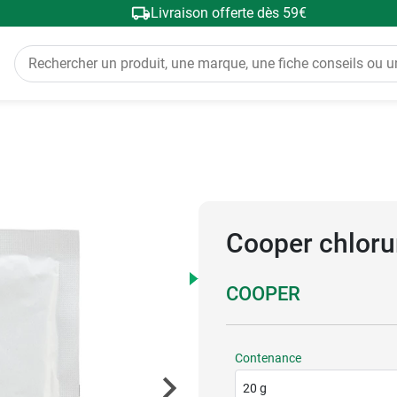
Livraison offerte dès 59€
Cooper chlor
COOPER
Contenance
20 g