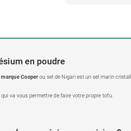
ésium en poudre
a marque Cooper
ou sel de Nigari est un sel marin crista
qui va vous permettre de faire votre propre tofu.