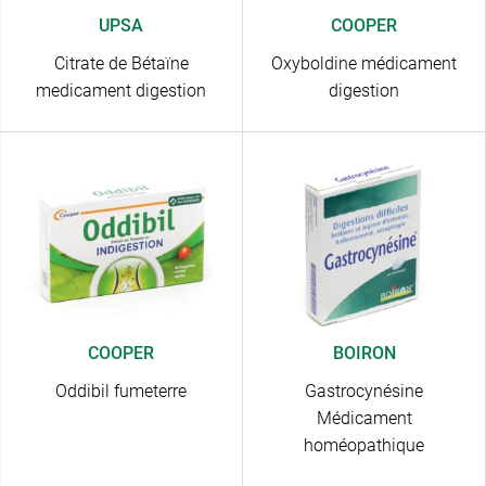
UPSA
COOPER
Citrate de Bétaïne
Oxyboldine médicament
medicament digestion
digestion
COOPER
BOIRON
Oddibil fumeterre
Gastrocynésine
Médicament
homéopathique