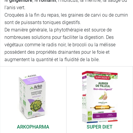
le
gingembre
, le
romarin
, l’hibiscus, la menthe, la sauge ou
l’anis vert.
Croquées à la fin du repas, les graines de carvi ou de cumin
sont de puissants toniques digestifs.
De manière générale, la phytothérapie est source de
nombreuses solutions pour faciliter la digestion. Des
végétaux comme le radis noir, le brocoli ou la mélisse
possèdent des propriétés drainantes pour le foie et
augmentent la quantité et la fluidité de la bile.
ARKOPHARMA
SUPER DIET