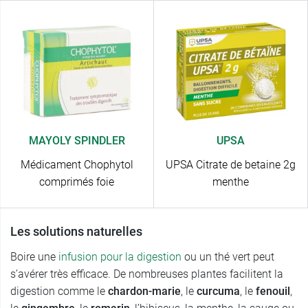
MAYOLY SPINDLER
UPSA
Médicament Chophytol
UPSA Citrate de betaine 2g
comprimés foie
menthe
Les solutions naturelles
Boire une
infusion pour la digestion
ou un thé vert peut
s’avérer très efficace. De nombreuses plantes facilitent la
digestion comme le
chardon-
marie
, le
curcuma
, le
fenouil
,