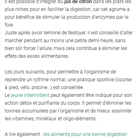
Il est possible d’intégrer du
jus de citron
dans les plats les
plus riches pour en faciliter la digestion, car cet agrume a
pour bénéfice de stimuler la production d’enzymes par le
foie.
Juste après avoir terminé de festoyer, il est conseillé d’aller
marcher pendant au moins une petite demi-heure, sans
bien sûr forcer l’allure, mais cela contribue à éliminer les
effets des excès alimentaires.
Les jours suivants, pour permettre à l’organisme de
reprendre un rythme normal, une pratique sportive (course
à pied, vélo, piscine…) est conseillée.
Le
jeune intermittent
peut également être indiqué pour son
action détox et purifiante du corps. Il permet d'éliminer les
toxines accumulées par l'organisme et de mieux assimiler
les vitamines, minéraux et oligo-éléments.
A lire également :
les aliments pour une bonne digestion