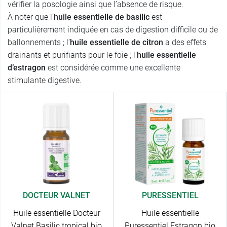
vérifier la posologie ainsi que l’absence de risque.
À noter que l’
huile essentielle de basilic
est
particulièrement indiquée en cas de digestion difficile ou de
ballonnements ; l’
huile essentielle de citron
a des effets
drainants et purifiants pour le foie ; l’
huile essentielle
d’estragon
est considérée comme une excellente
stimulante digestive.
DOCTEUR VALNET
PURESSENTIEL
Huile essentielle Docteur
Huile essentielle
Valnet Basilic tropical bio
Puressentiel Estragon bio