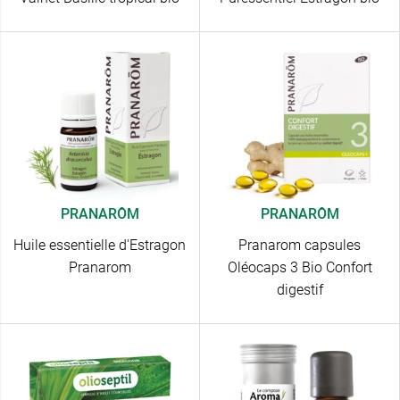
PRANARÔM
PRANARÔM
Huile essentielle d'Estragon
Pranarom capsules
Pranarom
Oléocaps 3 Bio Confort
digestif