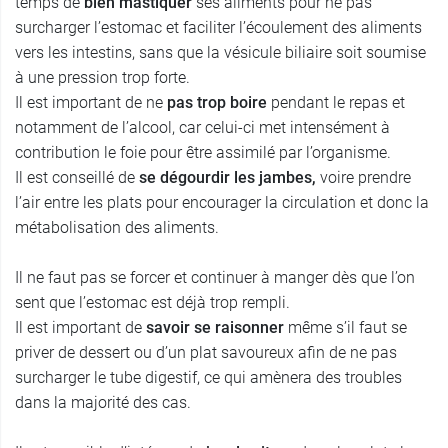
temps de
bien mastiquer
ses aliments pour ne pas
surcharger l’estomac et faciliter l’écoulement des aliments
vers les intestins, sans que la vésicule biliaire soit soumise
à une pression trop forte.
Il est important de ne
pas trop boire
pendant le repas et
notamment de l’alcool, car celui-ci met intensément à
contribution le foie pour être assimilé par l’organisme.
Il est conseillé de
se dégourdir les jambes,
voire prendre
l’air entre les plats pour encourager la circulation et donc la
métabolisation des aliments.
Il ne faut pas se forcer et continuer à manger dès que l’on
sent que l’estomac est déjà trop rempli.
Il est important de
savoir se raisonner
même s’il faut se
priver de dessert ou d’un plat savoureux afin de ne pas
surcharger le tube digestif, ce qui amènera des troubles
dans la majorité des cas.