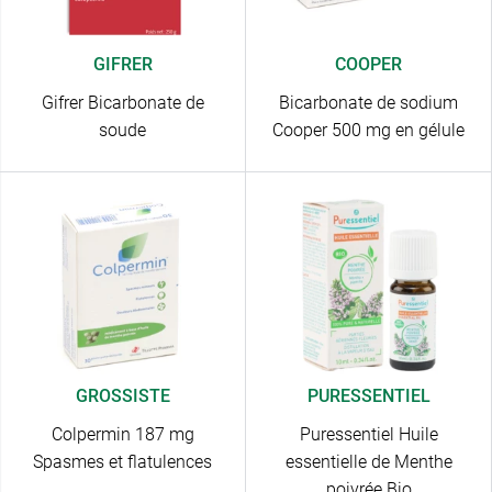
GIFRER
COOPER
Gifrer Bicarbonate de
Bicarbonate de sodium
soude
Cooper 500 mg en gélule
GROSSISTE
PURESSENTIEL
Colpermin 187 mg
Puressentiel Huile
Spasmes et flatulences
essentielle de Menthe
poivrée Bio