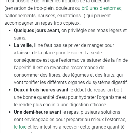
Il est possible de limiter les troubles de la digestion
(sensation de trop-plein, douleurs ou
brûlures d’estomac
,
ballonnements, nausées, éructations…) qui peuvent
accompagner un repas trop copieux.
Quelques jours avant,
on privilégie des repas légers et
sains.
La veille,
il ne faut pas se priver de manger pour
« laisser de la place pour le soir ». La seule
conséquence est que l’estomac va saturer dès la fin de
l’apéritif. Il est en revanche recommandé de
consommer des fibres, des légumes et des fruits, qui
vont tonifier les différents organes du système digestif.
Deux à trois heures avant
le début du repas, on boit
une bonne quantité d’eau pour hydrater l’organisme et
le rendre plus enclin à une digestion efficace.
Une demi-heure avant
le repas, plusieurs solutions
sont envisageables pour préparer au mieux l’estomac,
le foie
et les intestins à recevoir cette grande quantité