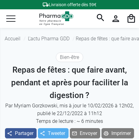
Livraison offerte dès 59€
Accueil
L'actu Pharma GDD
Repas de fêtes : que faire ava
Bien-être
Repas de fêtes : que faire avant,
pendant et après pour faciliter la
digestion ?
Par
Myriam Gorzkowski
, mis à jour le 10/02/2026 à 12h02,
publié le 22/12/2022 à 11h12
Temps de lecture : ~
6
minutes
Partager
Tweeter
Envoyer
Imprimer