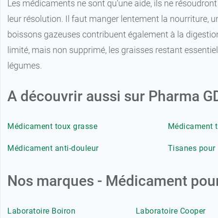
Les médicaments ne sont qu’une aide, ils ne résoudront p
leur résolution. Il faut manger lentement la nourriture, u
boissons gazeuses contribuent également à la digestion d
limité, mais non supprimé, les graisses restant essentiel
légumes.
A découvrir aussi sur Pharma 
Médicament toux grasse
Médicament t
Médicament anti-douleur
Tisanes pour 
Nos marques - Médicament pour
Laboratoire Boiron
Laboratoire Cooper