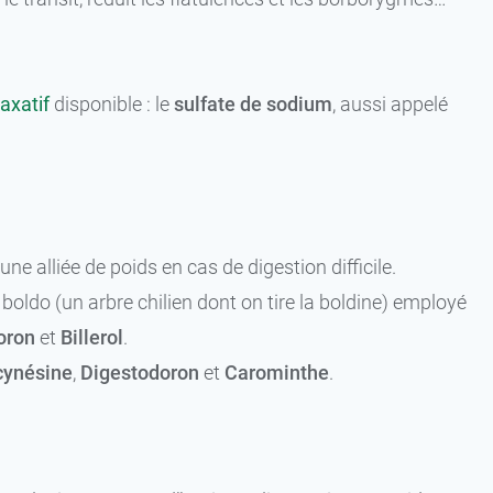
laxatif
disponible : le
sulfate de sodium
, aussi appelé
 alliée de poids en cas de digestion difficile.
u boldo (un arbre chilien dont on tire la boldine) employé
oron
et
Billerol
.
cynésine
,
Digestodoron
et
Carominthe
.