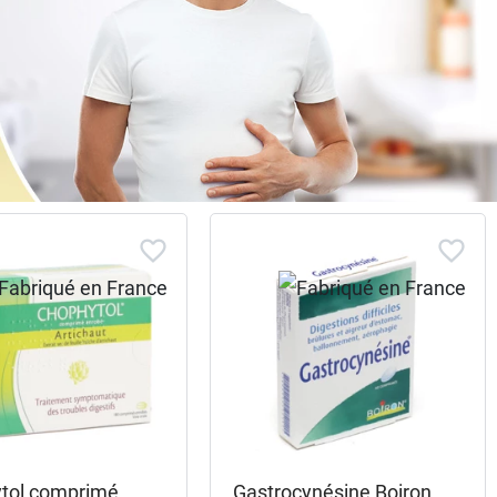
tol comprimé
Gastrocynésine Boiron