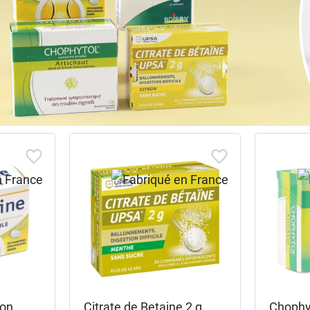
ion
Citrate de Betaine 2 g
Chophy