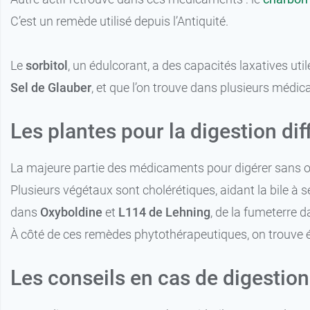
C’est un remède utilisé depuis l’Antiquité.
Le
sorbitol
, un édulcorant, a des capacités laxatives u
Sel de Glauber
, et que l’on trouve dans plusieurs méd
Les plantes pour la digestion diff
La majeure partie des médicaments pour digérer sans ord
Plusieurs végétaux sont cholérétiques, aidant la bile à sé
dans
Oxyboldine
et
L114 de Lehning
, de la fumeterre 
À côté de ces remèdes phytothérapeutiques, on trouve
Les conseils en cas de digestion 