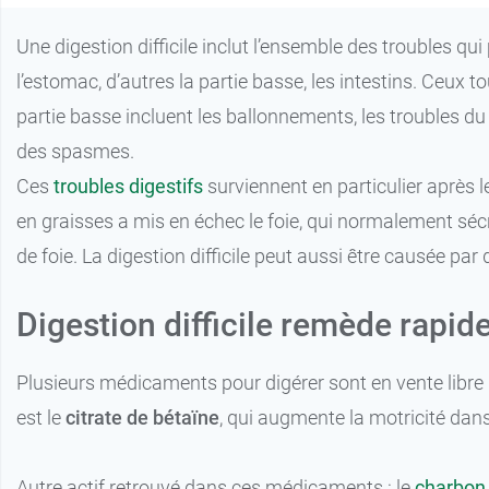
Une digestion difficile inclut l’ensemble des troubles q
l’estomac, d’autres la partie basse, les intestins. Ceux
partie basse incluent les ballonnements, les troubles du
des spasmes.
Ces
troubles digestifs
surviennent en particulier après 
en graisses a mis en échec le foie, qui normalement sécr
de foie. La digestion difficile peut aussi être causée p
Digestion difficile remède rapid
Plusieurs médicaments pour digérer sont en vente libre 
est le
citrate de bétaïne
, qui augmente la motricité dans
Autre actif retrouvé dans ces médicaments : le
charbon 