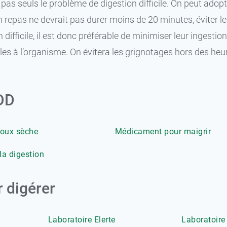
as seuls le problème de digestion difficile. On peut adopt
n repas ne devrait pas durer moins de 20 minutes, éviter les 
ifficile, il est donc préférable de minimiser leur ingestio
les à l’organisme. On évitera les grignotages hors des heur
GDD
oux sèche
Médicament pour maigrir
la digestion
 digérer
Laboratoire Elerte
Laboratoire