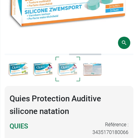
Quies Protection Auditive
silicone natation
Référence :
QUIES
3435170180066