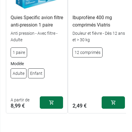
Quies Specific avion filtre
Ibuprofène 400 mg
anti-pression 1 paire
comprimés Viatris
Anti pression - Avec filtre -
Douleur et fièvre - Dès 12 ans
Adulte
et > 30 kg
1 paire
12 comprimés
Modèle
Adulte
Enfant
A partir de
8,99 €
2,49 €