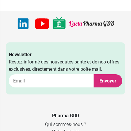
Newsletter
Restez informé des nouveautés santé et de nos offres
exclusives, directement dans votre boîte mail.
Envoyer
Adulte - 1
9,69 €
paire
Pharma GDD
Enfant - 1
8,99 €
Qui sommes-nous ?
paire