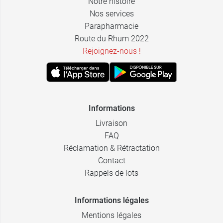
Notre histoire
Nos services
Parapharmacie
Route du Rhum 2022
Rejoignez-nous !
Informations
Livraison
FAQ
Réclamation & Rétractation
Contact
Rappels de lots
Informations légales
Mentions légales