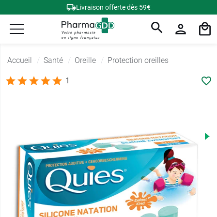
Livraison offerte dès 59€
Accueil
Santé
Oreille
Protection oreilles
1