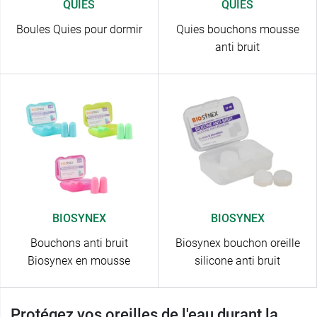
QUIES
QUIES
Boules Quies pour dormir
Quies bouchons mousse
anti bruit
BIOSYNEX
BIOSYNEX
Bouchons anti bruit
Biosynex bouchon oreille
Biosynex en mousse
silicone anti bruit
Protégez vos oreilles de l'eau durant la