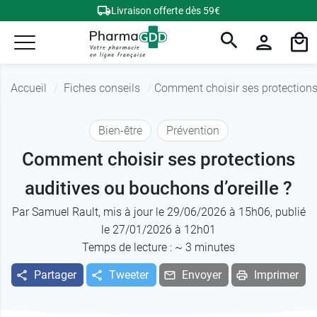
Livraison offerte dès 59€
Accueil
Fiches conseils
Comment choisir ses protections 
Bien-être
Prévention
Comment choisir ses protections
auditives ou bouchons d’oreille ?
Par
Samuel Rault
, mis à jour le 29/06/2026 à 15h06, publié
le 27/01/2026 à 12h01
Temps de lecture : ~
3
minutes
Partager
Tweeter
Envoyer
Imprimer