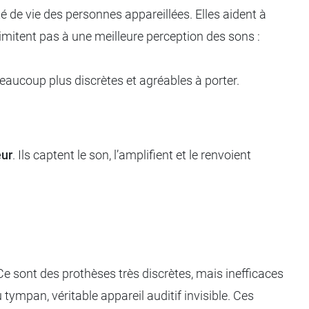
ité de vie des personnes appareillées. Elles aident à
imitent pas à une meilleure perception des sons :
eaucoup plus discrètes et agréables à porter.
eur
. Ils captent le son, l’amplifient et le renvoient
 Ce sont des prothèses très discrètes, mais inefficaces
 tympan, véritable appareil auditif invisible. Ces