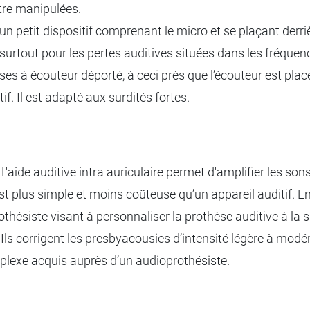
tre manipulées.
’un petit dispositif comprenant le micro et se plaçant derrièr
ent surtout pour les pertes auditives situées dans les fréque
es à écouteur déporté, à ceci près que l’écouteur est placé p
if. Il est adapté aux surdités fortes.
L'aide auditive intra auriculaire permet d'amplifier les s
st plus simple et moins coûteuse qu’un appareil auditif. En
ésiste visant à personnaliser la prothèse auditive à la sit
Ils corrigent les presbyacousies d’intensité légère à modér
mplexe acquis auprès d’un audioprothésiste.