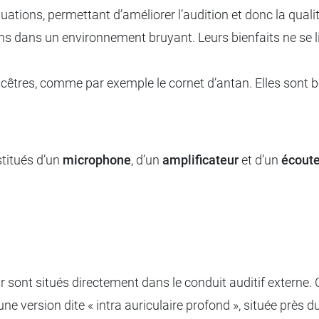
ituations, permettant d’améliorer l’audition et donc la qual
ons dans un environnement bruyant. Leurs bienfaits ne se l
ncêtres, comme par exemple le cornet d’antan. Elles sont b
stitués d’un
microphone
, d’un
amplificateur
et d’un
écout
eur sont situés directement dans le conduit auditif externe.
e version dite « intra auriculaire profond », située près du