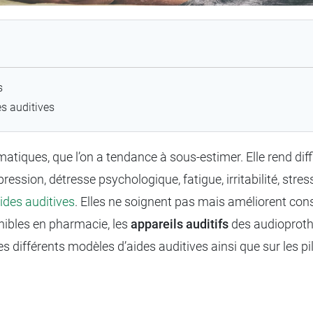
es
es auditives
iques, que l’on a tendance à sous-estimer. Elle rend diffici
ression, détresse psychologique, fatigue, irritabilité, stre
ides auditives
. Elles ne soignent pas mais améliorent consi
ibles en pharmacie, les
appareils auditifs
des audioproth
es différents modèles d’aides auditives ainsi que sur les pil