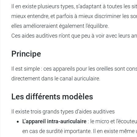
Il en existe plusieurs types, s’adaptant à toutes les s
mieux entendre, et parfois à mieux discriminer les s
elles amélioreraient également l’équilibre.
Ces aides auditives n’ont que peu à voir avec leurs a
Principe
Il est simple : ces appareils pour les oreilles sont con
directement dans le canal auriculaire.
Les différents modèles
Il existe trois grands types d’aides auditives
L’appareil intra-auriculaire
: le micro et l’écout
en cas de surdité importante. Il en existe même un