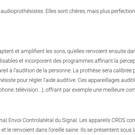
audioprothésistes. Elles sont chères, mais plus perfectio
ent et amplifient les sons, qu’elles renvoient ensuite dans
sables et incorporent des programmes affinant la perceptio
areil à l’audition de la personne. La prothèse sera calibrée
ésiste pour régler l’aide auditive. Ces appareillages auditi
éphone, télévision...), offrant par exemple une meilleure 
nal
, Envoi Controlatéral du Signal. Les appareils CROS con
de et le renvoient dans l’oreille saine. Ils se présentent sous