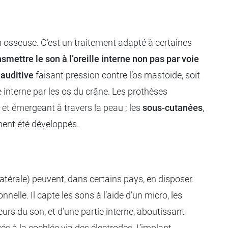
 osseuse. C’est un traitement adapté à certaines
nsmettre le son à l’oreille interne non pas par voie
 auditive
faisant pression contre l’os mastoïde, soit
e interne par les os du crâne. Les prothèses
s et émergeant à travers la peau ; les
sous-cutanées
,
ment été développés.
latérale) peuvent, dans certains pays, en disposer.
nelle. Il capte les sons à l’aide d’un micro, les
eurs du son, et d’une partie interne, aboutissant
és à la cochlée via des électrodes. L’implant