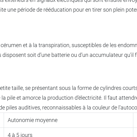
ite une période de rééducation pour en tirer son plein poten
cérumen et à la transpiration, susceptibles de les endommag
ils disposent soit d’une batterie ou d’un accumulateur qu’il f
tite taille, se présentant sous la forme de cylindres courts
 la pile et amorce la production d’électricité. Il faut atten
s de piles auditives, reconnaissables à la couleur de l’autocol
Autonomie moyenne
4 à 5 jours