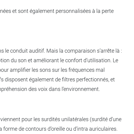
nnées et sont également personnalisées à la perte
 le conduit auditif. Mais la comparaison s’arrête là :
n du son et améliorant le confort d’utilisation. Le
 pour amplifier les sons sur les fréquences mal
fs disposent également de filtres perfectionnés, et
compréhension des voix dans l’environnement.
viennent pour les surdités unilatérales (surdité d’une
 la forme de contours d’oreille ou d’intra auriculaires.