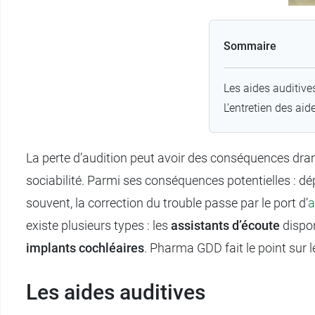
Sommaire
Les aides auditiv
L’entretien des aid
La perte d’audition peut avoir des conséquences dramat
sociabilité. Parmi ses conséquences potentielles : dép
souvent, la correction du trouble passe par le port d’
a
existe plusieurs types : les
assistants d’écoute
dispon
implants cochléaires
. Pharma GDD fait le point sur l
Les aides auditives