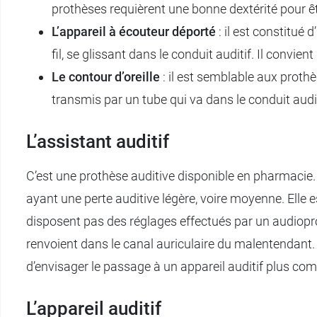
prothèses requièrent une bonne dextérité pour ê
L’appareil à écouteur déporté
: il est constitué d
fil, se glissant dans le conduit auditif. Il convi
Le contour d’oreille
: il est semblable aux prothès
transmis par un tube qui va dans le conduit audit
L’assistant auditif
C’est une prothèse auditive disponible en pharmacie. 
ayant une perte auditive légère, voire moyenne. Elle e
disposent pas des réglages effectués par un audioproth
renvoient dans le canal auriculaire du malentendant. 
d’envisager le passage à un appareil auditif plus co
L’appareil auditif