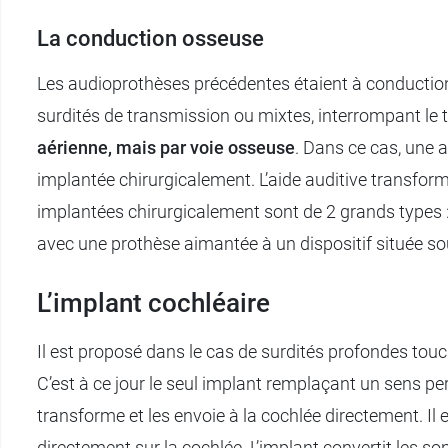
La conduction osseuse
Les audioprothèses précédentes étaient à conduction
surdités de transmission ou mixtes, interrompant le t
aérienne, mais par voie osseuse
. Dans ce cas, une 
implantée chirurgicalement. L’aide auditive transforme
implantées chirurgicalement sont de 2 grands types 
avec une prothèse aimantée à un dispositif située so
L’implant cochléaire
Il est proposé dans le cas de surdités profondes touch
C’est à ce jour le seul implant remplaçant un sens perdu
transforme et les envoie à la cochlée directement. Il 
directement sur la cochlée. L’implant convertit les so