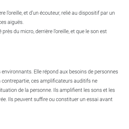
e l’oreille, et d’un écouteur, relié au dispositif par un
nces aiguës.
rès du micro, derrière l’oreille, et que le son est
ons environnants. Elle répond aux besoins de personnes
 contrepartie, ces amplificateurs auditifs ne
uation de la personne. Ils amplifient les sons et les
ée. Ils peuvent suffire ou constituer un essai avant