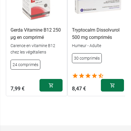
Gerda Vitamine B12 250
Tryptocalm Dissolvurol
µg en comprimé
500 mg comprimés
Carence en vitamine B12
Humeur - Adulte
chez les végétaliens
30 comprimés
24 comprimés
7,99 €
8,47 €