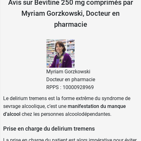
Avis sur Bevitine 250 mg comprimés par
Ce médicament contenant de la
vitamine B1
ne
Myriam Gorzkowski, Docteur en
doit pas être utilisé en cas d'allergie(s) à l'un des
constituants notamment le blé. Cependant,
pharmacie
Bevitine
peut être pris en cas de maladie
cœliaque car le gluten n'est présent qu'à l'état de
traces.
En cas d'allaitement ou de grossesse, évitez de
prendre ce médicament.
Myriam Gorzkowski
Docteur en pharmacie
En cas de prise en excès de ce médicament, il
RPPS : 10000928969
est nécessaire de consulter un médecin.
Le delirium tremens est la forme extrême du syndrome de
sevrage alcoolique, c’est une
manifestation du manque
Lire attentivement la notice avant de prendre les
d’alcool
chez les personnes alcoolodépendantes.
comprimés Bevitine.
Prise en charge du delirium tremens
Conditionnement :
boîte de 20 comprimés
enrobés.
La prise en charge du patient est alors impérative pour éviter