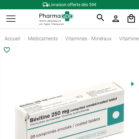
Livraison offerte dès 59€
Accueil
Médicaments
Vitamines - Minéraux
Vitamine