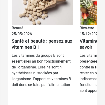
Beauté
Bien-être
25/05/2026
15/12/2025
Santé et beauté : pensez aux
Vitamines : c
vitamines B !
savoir
Les vitamines du groupe B sont
Les vitamines 
essentielles au bon fonctionnement
présentées co
de l'organisme. Elles ne sont ni
contre la fatig
synthétisées ni stockées par
rester en bonne
l'organisme. L'apport en vitamines B
indispensables
doit donc se faire par l'alimentation
fonctionnement
sont apportées.