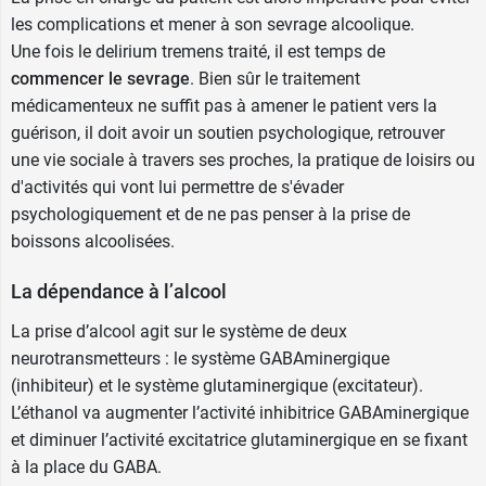
les complications et mener à son sevrage alcoolique.
Les laboratoires DB Pharma vous proposent
Une fois le delirium tremens traité, il est temps de
également les
ampoules injectables de Bévitine
.
commencer le sevrage
. Bien sûr le traitement
médicamenteux ne suffit pas à amener le patient vers la
guérison, il doit avoir un soutien psychologique, retrouver
une vie sociale à travers ses proches, la pratique de loisirs ou
d'activités qui vont lui permettre de s'évader
psychologiquement et de ne pas penser à la prise de
boissons alcoolisées.
La dépendance à l’alcool
La prise d’alcool agit sur le système de deux
neurotransmetteurs : le système GABAminergique
(inhibiteur) et le système glutaminergique (excitateur).
L’éthanol va augmenter l’activité inhibitrice GABAminergique
et diminuer l’activité excitatrice glutaminergique en se fixant
à la place du GABA.