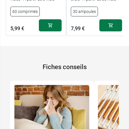
60 comprimés
30 ampoules
5,99 €
7,99 €
Fiches conseils