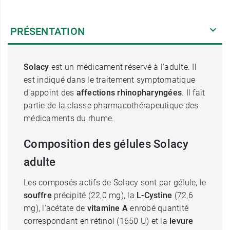
PRÉSENTATION
Solacy
est un médicament réservé à l'adulte. Il
est indiqué dans le traitement symptomatique
d'appoint des
affections rhinopharyngées
. Il fait
partie de la classe pharmacothérapeutique des
médicaments du rhume.
Composition des gélules Solacy
adulte
Les composés actifs de Solacy sont par gélule, le
souffre
précipité (22,0 mg), la
L-Cystine
(72,6
mg), l'acétate de
vitamine A
enrobé quantité
correspondant en rétinol (1650 U) et la
levure