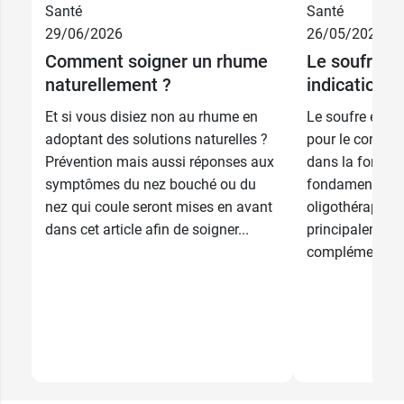
Santé
Santé
29/06/2026
26/05/2026
Comment soigner un rhume
Le soufre : 
naturellement ?
indications
Et si vous disiez non au rhume en
Le soufre est u
adoptant des solutions naturelles ?
pour le corps hu
Prévention mais aussi réponses aux
dans la format
symptômes du nez bouché ou du
fondamentaux p
nez qui coule seront mises en avant
oligothérapie, 
dans cet article afin de soigner...
principalement 
complément...