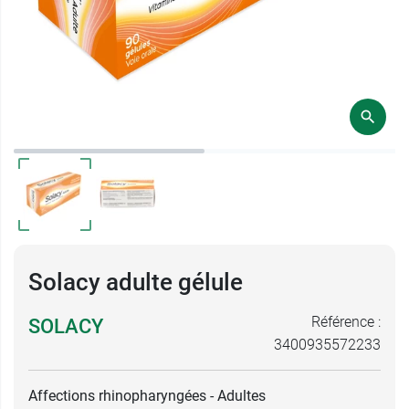
Solacy adulte gélule
Référence :
SOLACY
3400935572233
Affections rhinopharyngées - Adultes