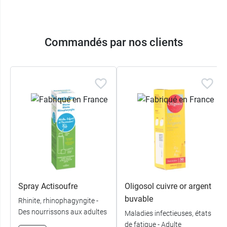
Commandés par nos clients
Spray Actisoufre
Oligosol cuivre or argent
buvable
Rhinite, rhinophagyngite -
Des nourrissons aux adultes
Maladies infectieuses, états
de fatigue - Adulte