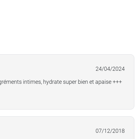
24/04/2024
gréments intimes, hydrate super bien et apaise +++
07/12/2018