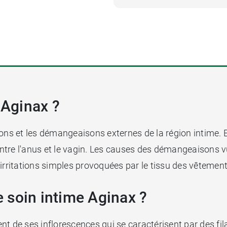
 Aginax ?
ions et les démangeaisons externes de la région intime. 
entre l'anus et le vagin. Les causes des démangeaisons vu
 irritations simples provoquées par le tissu des vêtemen
 soin intime Aginax ?
nt de ses inflorescences qui se caractérisent par des fi