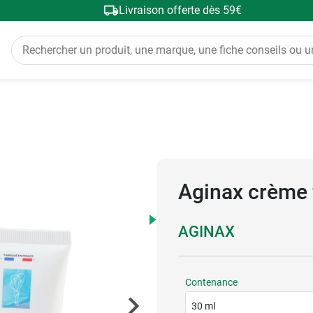
Livraison offerte dès 59€
Aginax crème 
AGINAX
Contenance
30 ml