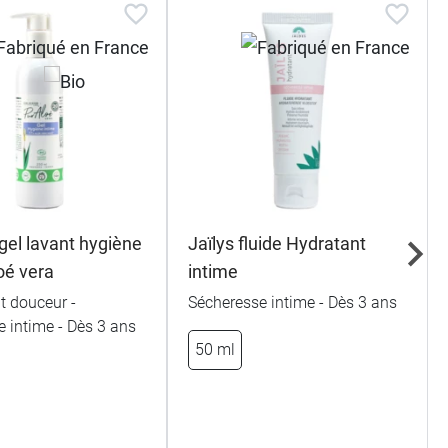
gel lavant hygiène
Jaïlys fluide Hydratant
oé vera
intime
t douceur -
Sécheresse intime - Dès 3 ans
 intime - Dès 3 ans
50 ml