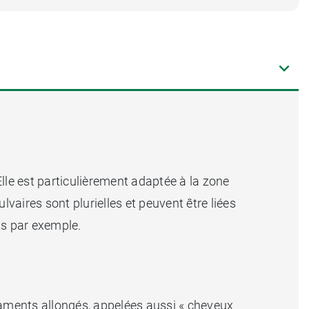
Elle est particulièrement adaptée à la zone
lvaires sont plurielles et peuvent être liées
ts par exemple.
laments allongés, appelées aussi « cheveux