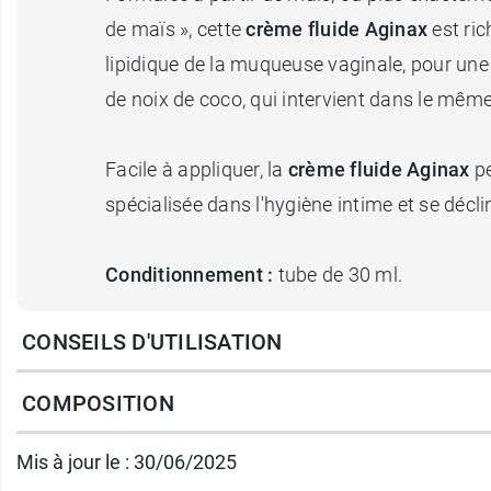
de maïs », cette
crème fluide
Aginax
est ri
lipidique de la muqueuse vaginale, pour une 
de noix de coco, qui intervient dans le même
Facile à appliquer, la
crème fluide Aginax
pe
spécialisée dans l'hygiène intime et se décl
Conditionnement
:
tube de 30 ml.
CONSEILS D'UTILISATION
Lors d'un traitement associé utiliser préal
COMPOSITION
Mis à jour le : 30/06/2025