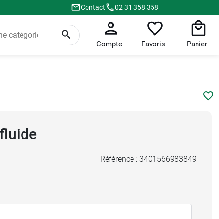
Contact
02 31 358 358
Compte
Favoris
Panier
fluide
Référence :
3401566983849