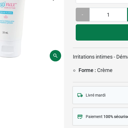
-
Irritations intimes - Dé
Forme :
Crème
Livré mardi
Paiement
100% sécuris