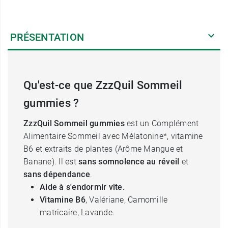
PRÉSENTATION
Qu'est-ce que ZzzQuil Sommeil
gummies ?
ZzzQuil Sommeil gummies
est un Complément
Alimentaire Sommeil avec Mélatonine*, vitamine
B6 et extraits de plantes (Arôme Mangue et
Banane). Il est
sans somnolence au réveil
et
sans dépendance
.
Aide à s'endormir vite.
Vitamine B6
, Valériane, Camomille
matricaire, Lavande.