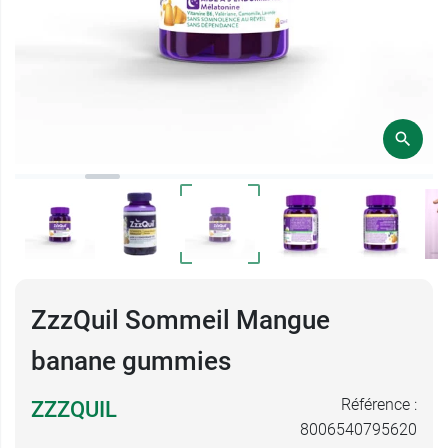
ZzzQuil Sommeil Mangue
banane gummies
Référence :
ZZZQUIL
8006540795620