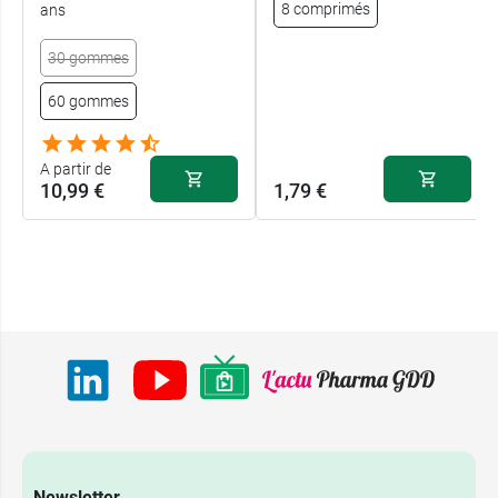
8 comprimés
ans
30 gommes
60 gommes
A partir de
10,99 €
1,79 €
Newsletter