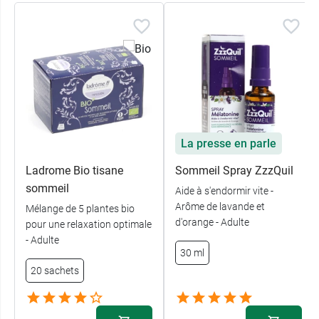
La presse en parle
Ladrome Bio tisane
Sommeil Spray ZzzQuil
sommeil
Aide à s'endormir vite -
Arôme de lavande et
Mélange de 5 plantes bio
d'orange - Adulte
pour une relaxation optimale
- Adulte
30 ml
20 sachets