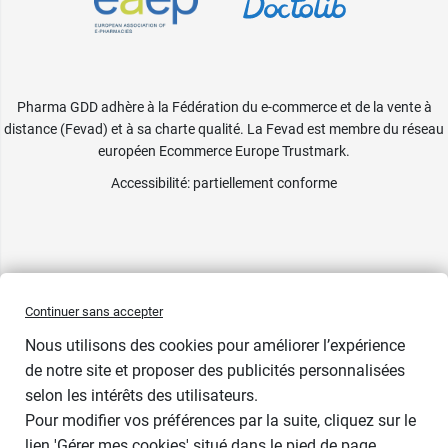
Pharma GDD adhère à la Fédération du e-commerce et de la vente à
distance (Fevad) et à sa charte qualité. La Fevad est membre du réseau
européen Ecommerce Europe Trustmark.
Accessibilité
: partiellement conforme
Continuer sans accepter
Nous utilisons des cookies pour améliorer l’expérience
de notre site et proposer des publicités personnalisées
selon les intérêts des utilisateurs.
Contenance
Pour modifier vos préférences par la suite, cliquez sur le
lien 'Gérer mes cookies' situé dans le pied de page.