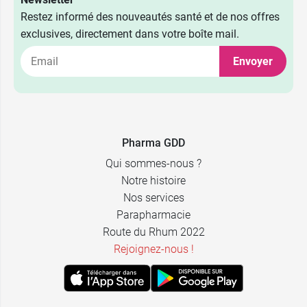
Restez informé des nouveautés santé et de nos offres
exclusives, directement dans votre boîte mail.
Envoyer
10,99 €
30 gommes
17,99 €
60 gommes
Pharma GDD
Qui sommes-nous ?
Notre histoire
Nos services
Parapharmacie
Route du Rhum 2022
Rejoignez-nous !