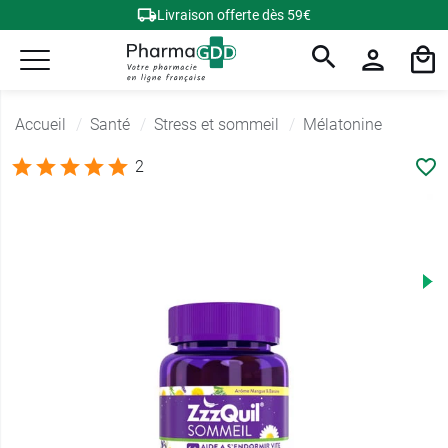
Livraison offerte dès 59€
Accueil
Santé
Stress et sommeil
Mélatonine
2