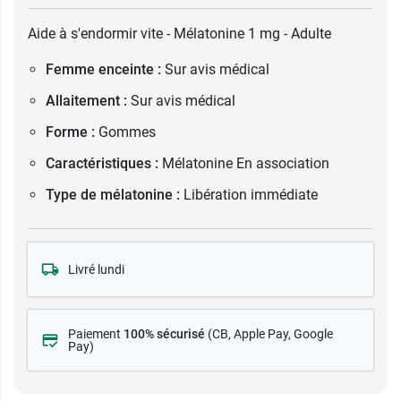
Aide à s'endormir vite - Mélatonine 1 mg - Adulte
Femme enceinte :
Sur avis médical
Allaitement :
Sur avis médical
Forme :
Gommes
Caractéristiques :
Mélatonine En association
Type de mélatonine :
Libération immédiate
Livré lundi
Paiement
100% sécurisé
(CB
, Apple Pay, Google
Pay)