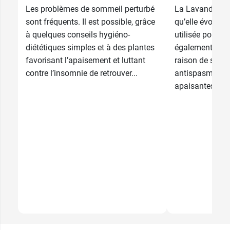
Les problèmes de sommeil perturbé
La Lavande et t
sont fréquents. Il est possible, grâce
qu’elle évoque 
à quelques conseils hygiéno-
utilisée pour 
diététiques simples et à des plantes
également en p
favorisant l’apaisement et luttant
raison de ses p
contre l’insomnie de retrouver...
antispasmodiqu
apaisantes,...