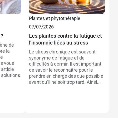
11,99 €
Plantes et phytothérapie
18,99 €
07/07/2026
 ?
Les plantes contre la fatigue et
l’insomnie liées au stress
iène de
re la
Le stress chronique est souvent
re
synonyme de fatigue et de
ns vous
difficultés à dormir. Il est important
article
de savoir le reconnaître pour le
 solutions
prendre en charge dès que possible
avant qu’il ne soit trop tard. Ainsi...