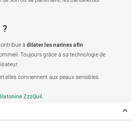
 ?
 contribue à
dilater les narines afin
r sommeil. Toujours grâce à sa technologie de
lisateur.
et elles conviennent aux peaux sensibles.
élatonine ZzzQuil
.