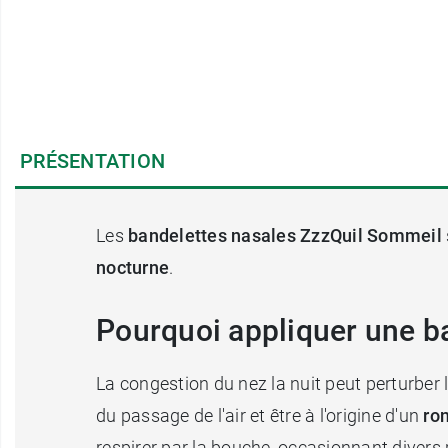
PRÉSENTATION
Les
bandelettes nasales ZzzQuil Sommeil
nocturne
.
Pourquoi appliquer une ba
La congestion du nez la nuit peut perturber 
du passage de l'air et être à l'origine d'un
ro
respirer par la bouche, occasionnant divers