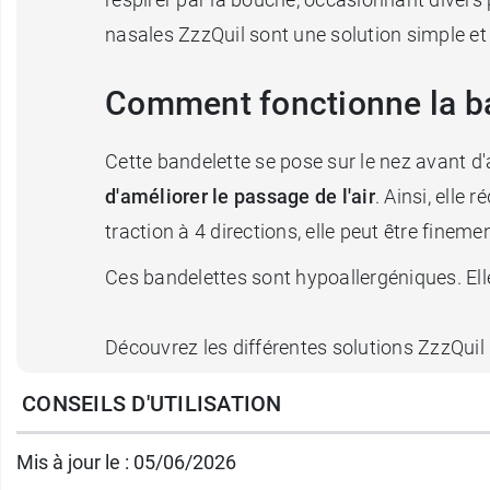
nasales ZzzQuil sont une solution simple e
Comment fonctionne la ba
Cette bandelette se pose sur le nez avant d'a
d'améliorer le passage de l'air
. Ainsi, elle
traction à 4 directions, elle peut être fineme
Ces bandelettes sont hypoallergéniques. El
Découvrez les différentes solutions ZzzQuil
CONSEILS D'UTILISATION
Conditionnement :
boîte de 26 bandelettes.
Mis à jour le : 05/06/2026