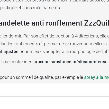
t pratique et sans médicaments.
ndelette anti ronflement ZzzQuil
ller dormir. Par son effet de traction à 4 directions, elle
 réduit les ronflements et permet de retrouver un meilleu
nt
ajustée
pour mieux s'adapter à la morphologie de l'uti
les ne contiennent
aucune substance médicamenteuse
 pour un sommeil de qualité, par exemple le
spray à la m