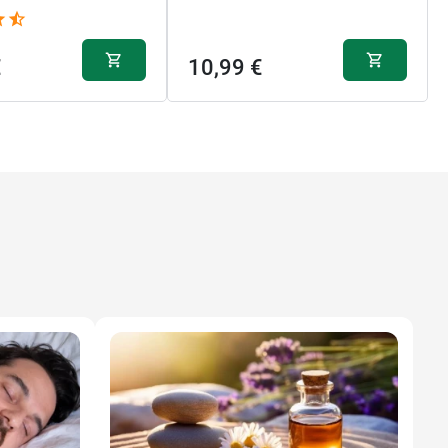
€
10,99 €