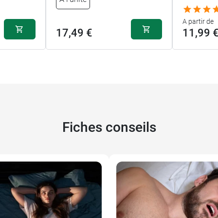
A partir de
17,49 €
11,99 
Fiches conseils