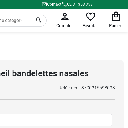
Contact
02 31 358 358
Compte
Favoris
Panier
il bandelettes nasales
Référence :
8700216598033