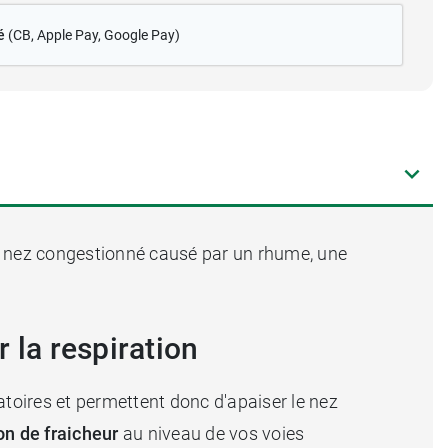
é
(CB
, Apple Pay, Google Pay)
e nez congestionné causé par un rhume, une
 la respiration
atoires et permettent donc d'apaiser le nez
on de fraicheur
au niveau de vos voies