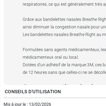
respiratoires, ce qui est généralement très
Grâce aux bandelettes nasales Breathe Rig
ainsi diminuer la congestion nasale pour une
Les bandelettes nasales Breathe Right
au m
Formulées sans agents médicamenteux, les 
médicamenteux oral ou local.
Dotées d'un adhésif de la marque 3M, ces b
de 12 heures sans que celles-ci ne se décoll
Comment utiliser les band
CONSEILS D'UTILISATION
Appliquer une bandelette nasale sur votre
Mis à jour le : 13/02/2026