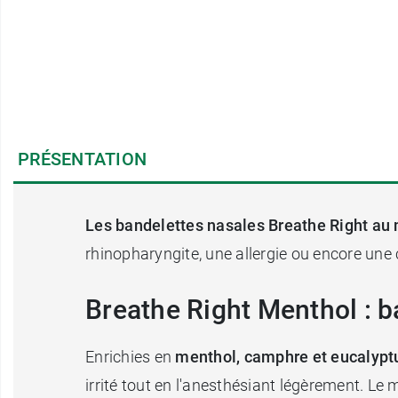
PRÉSENTATION
Les bandelettes nasales Breathe Right au
rhinopharyngite, une allergie ou encore une 
Breathe Right Menthol : b
Enrichies en
menthol, camphre et eucalypt
irrité tout en l'anesthésiant légèrement. L