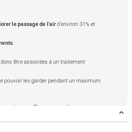
orer le passage de l'air
d'environ 31% et
ements
.
donc être associées à un traitement
 de pouvoir les garder pendant un maximum
 anti ronflement ?