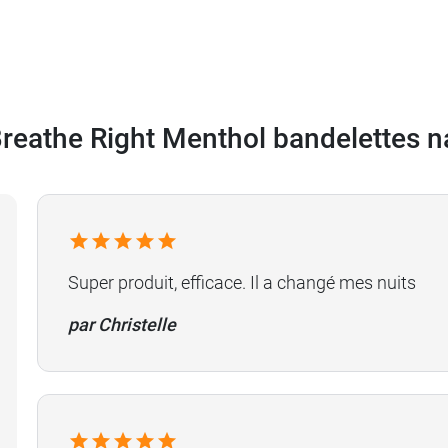
de menthol.
Breathe Right Menthol bandelettes n
s.
Super produit, efficace. Il a changé mes nuits
par Christelle