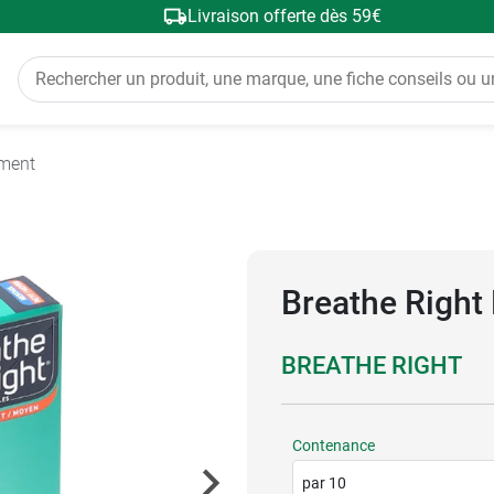
Livraison offerte dès 59€
ement
Breathe Right
BREATHE RIGHT
Contenance
par 10