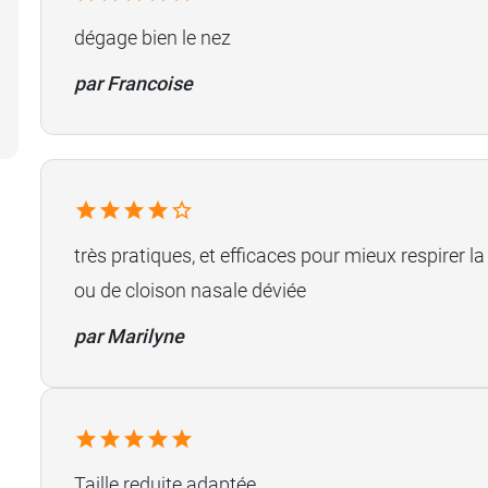
dégage bien le nez
par Francoise
très pratiques, et efficaces pour mieux respirer 
ou de cloison nasale déviée
par Marilyne
Taille reduite adaptée