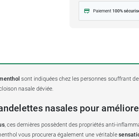
Paiement
100% sécuris
 menthol
sont indiquées chez les personnes souffrant d
cloison nasale déviée.
andelettes nasales pour améliorer
us
, ces dernières possèdent des propriétés anti-inflamm
e menthol vous procurera également une véritable
sensati