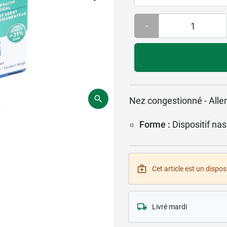
-
Nez congestionné - Alle
Forme :
Dispositif nas
Cet article est un disposi
Livré mardi