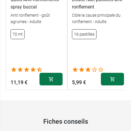
spray buccal
ronflement
Anti ronflement - goût
Cible la cause principale du
agrumes - Adulte
ronflement - Adulte
70 ml
16 pastilles
11,19 €
5,99 €
Fiches conseils