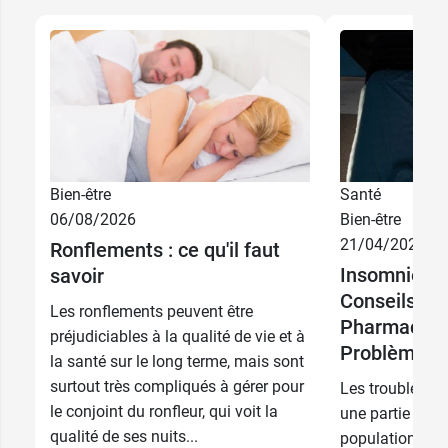
Bien-être
Santé
06/08/2026
Bien-être
21/04/2026
Ronflements : ce qu'il faut
Insomnie qu
savoir
Conseils de
Les ronflements peuvent être
Pharmacien
préjudiciables à la qualité de vie et à
Problèmes 
la santé sur le long terme, mais sont
surtout très compliqués à gérer pour
Les troubles d
le conjoint du ronfleur, qui voit la
une partie signi
qualité de ses nuits...
population, mai