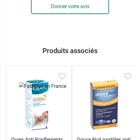
Donner votre avis
Produits associés
Quies Anti Ronflements
Douce Nuit pastilles anti