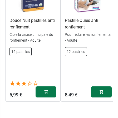
Douce Nuit pastilles anti
Pastille Quies anti
ronflement
ronflement
Cible la cause principale du
Pour réduire les ronflements
ronflement - Adulte
- Adulte
16 pastilles
12 pastilles
5,99 €
8,49 €