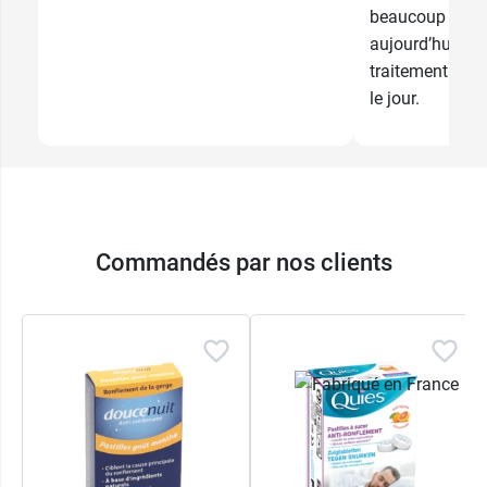
beaucoup plus 
aujourd’hui gr
traitements et 
le jour.
Commandés par nos clients