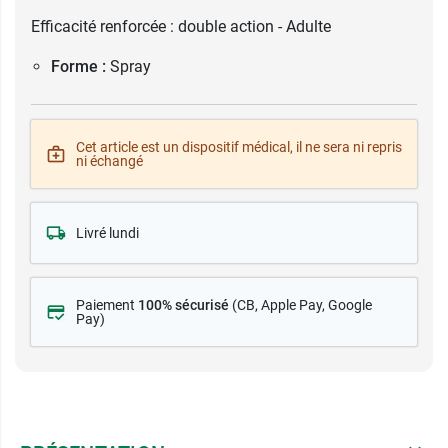
Efficacité renforcée : double action - Adulte
Forme :
Spray
Cet article est un dispositif médical, il ne sera ni repris
ni échangé
Livré lundi
Paiement
100% sécurisé
(CB
, Apple Pay, Google
Pay)