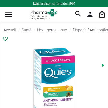
Livraison offerte dès 59€
Accueil
Santé
Nez - gorge - toux
Dispositif Anti ronfl