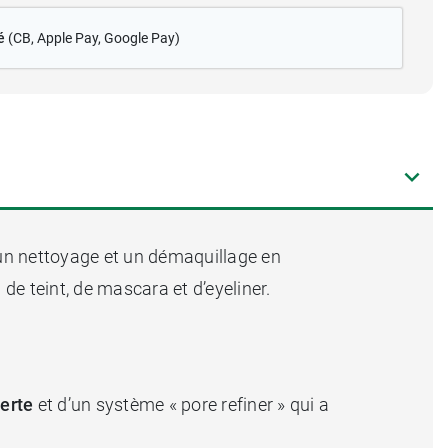
é
(CB
, Apple Pay, Google Pay)
un nettoyage et un démaquillage en
e teint, de mascara et d’eyeliner.
verte
et d’un système « pore refiner » qui a