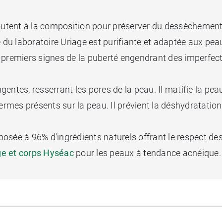
outent à la composition pour préserver du dessèchement cu
e du laboratoire Uriage est purifiante et adaptée aux pe
les premiers signes de la puberté engendrant des imperfe
gentes, resserrant les pores de la peau. Il matifie la pea
ermes présents sur la peau. Il prévient la déshydratation
sée à 96% d'ingrédients naturels offrant le respect des 
ge et corps Hyséac
pour les peaux à tendance acnéique.
ls, testé sous contrôle dermatologique,