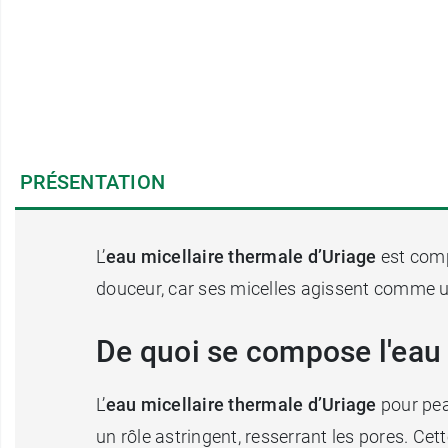
PRÉSENTATION
L’
eau micellaire thermale d’Uriage
est comp
douceur, car ses micelles agissent comme un 
De quoi se compose l'eau 
L’
eau micellaire thermale d’Uriage
pour pea
un rôle astringent, resserrant les pores. Cet