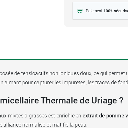
Paiement
100% sécuris
osée de tensioactifs non ioniques doux, ce qui permet 
aimant pour capturer les impuretés, les traces de fond d
micellaire Thermale de Uriage ?
ux mixtes à grasses est enrichie en
extrait de pomme 
te alliance normalise et matifie la peau.