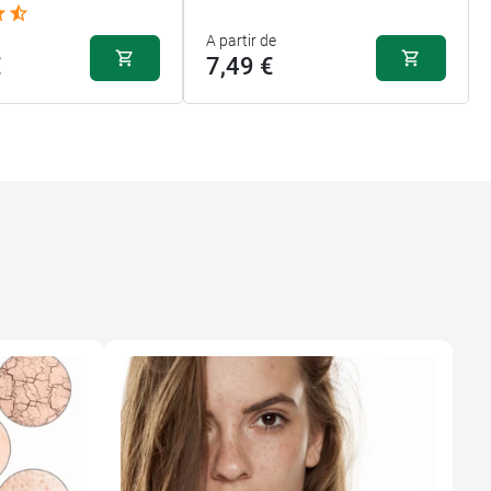
A partir de
€
7,49 €