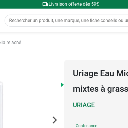
Livraison offerte dès 59€
llaire acné
Uriage Eau Mi
mixtes à gras
URIAGE
Contenance