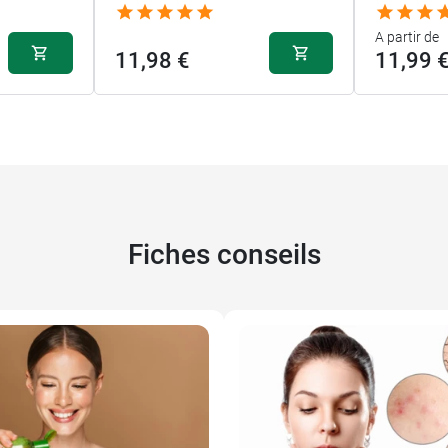
A partir de
11,98 €
11,99 
Fiches conseils