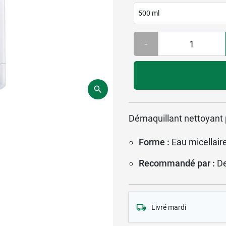
500 ml
-
Démaquillant nettoyant p
Forme :
Eau micellair
Recommandé par :
D
Livré mardi