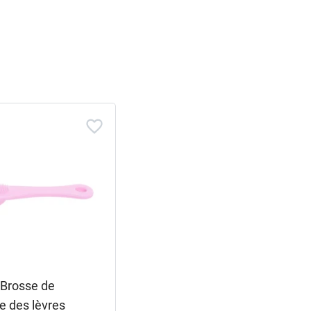
 Brosse de
 des lèvres