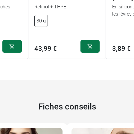
aches
Rétinol + THPE
En silicone
les lèvres
30 g
43,99 €
3,89 €
Fiches conseils