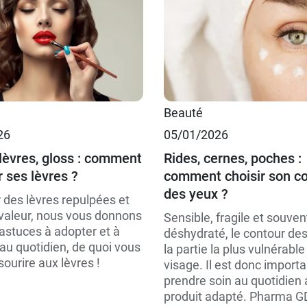
Beauté
26
05/01/2026
lèvres, gloss : comment
Rides, cernes, poches :
 ses lèvres ?
comment choisir son c
des yeux ?
 des lèvres repulpées et
valeur, nous vous donnons
Sensible, fragile et souven
astuces à adopter et à
déshydraté, le contour des
au quotidien, de quoi vous
la partie la plus vulnérable
sourire aux lèvres !
visage. Il est donc importa
prendre soin au quotidien
produit adapté. Pharma G