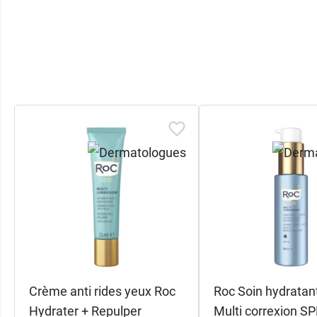
Crème anti rides yeux Roc
Roc Soin hydratant
Hydrater + Repulper
Multi correxion SP