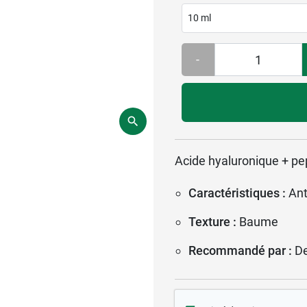
10 ml
-
Acide hyaluronique + pe
Caractéristiques :
Ant
Texture :
Baume
Recommandé par :
D