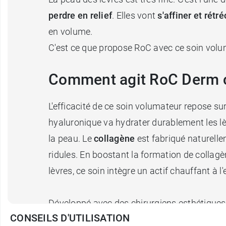
perdre en relief
. Elles vont
s'affiner et rétré
en volume.
C'est ce que propose RoC avec ce soin volu
Comment agit RoC Derm co
L'efficacité de ce soin volumateur repose su
hyaluronique va hydrater durablement les lè
la peau. Le
collagène
est fabriqué naturelle
ridules. En boostant la formation de collag
lèvres, ce soin intègre un actif chauffant à l
Développé avec des chirurgiens esthétiques
CONSEILS D'UTILISATION