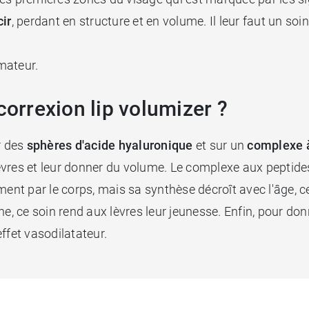
cir
, perdant en structure et en volume. Il leur faut un so
mateur.
rrexion lip volumizer ?
r des
sphères d'acide hyaluronique
et sur un
complexe à
vres et leur donner du volume. Le complexe aux peptides 
ment par le corps, mais sa synthèse décroît avec l'âge, c
ène, ce soin rend aux lèvres leur jeunesse. Enfin, pour
'effet vasodilatateur.
.