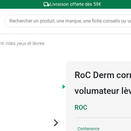
Livraison offerte dès 59€
nti rides yeux et lèvres
RoC Derm corr
volumateur lè
ROC
Contenance