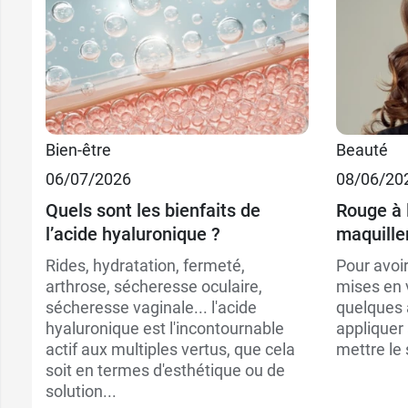
Bien-être
Beauté
06/07/2026
08/06/20
Quels sont les bienfaits de
Rouge à 
l’acide hyaluronique ?
maquiller
Rides, hydratation, fermeté,
Pour avoir
arthrose, sécheresse oculaire,
mises en 
sécheresse vaginale... l'acide
quelques 
hyaluronique est l'incontournable
appliquer 
actif aux multiples vertus, que cela
mettre le 
soit en termes d'esthétique ou de
solution...