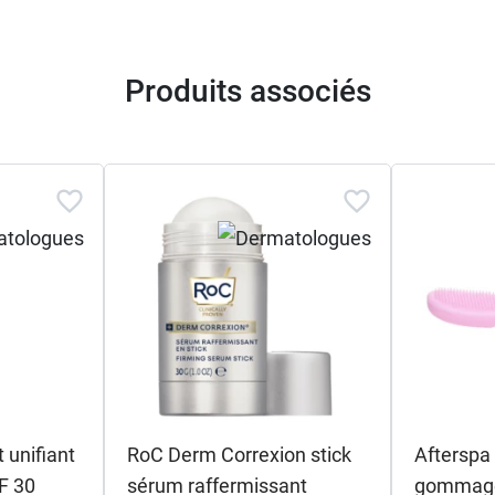
Produits associés
 unifiant
RoC Derm Correxion stick
Afterspa
F 30
sérum raffermissant
gommage