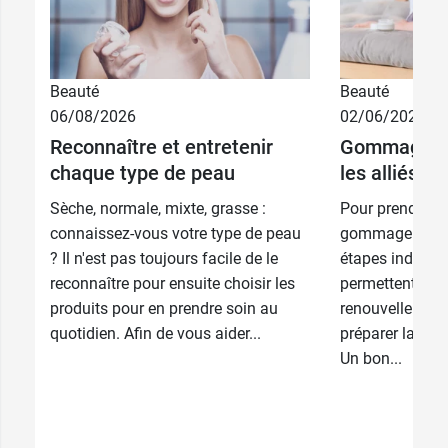
Beauté
Beauté
06/08/2026
02/06/2026
Reconnaître et entretenir
Gommage et 
chaque type de peau
les alliés d
Sèche, normale, mixte, grasse :
Pour prendre bi
connaissez-vous votre type de peau
gommage et l'h
? Il n'est pas toujours facile de le
étapes indispen
reconnaître pour ensuite choisir les
permettent d’act
produits pour en prendre soin au
renouvellement 
quotidien. Afin de vous aider...
préparer la peau
Un bon...