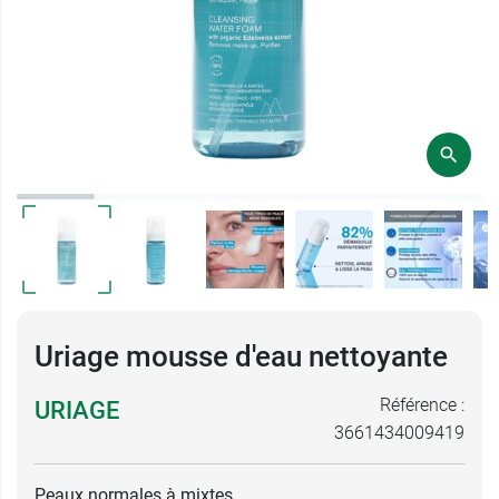
Uriage mousse d'eau nettoyante
Référence :
URIAGE
3661434009419
Peaux normales à mixtes