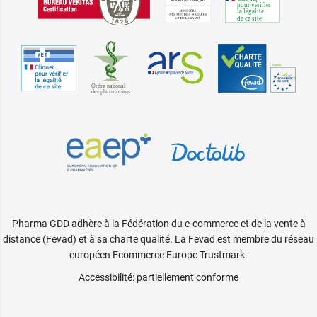
Pharma GDD adhère à la Fédération du e-commerce et de la vente à
distance (Fevad) et à sa charte qualité. La Fevad est membre du réseau
européen Ecommerce Europe Trustmark.
Accessibilité
: partiellement conforme