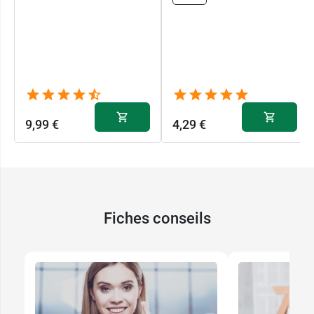
9,99 €
4,29 €
Fiches conseils