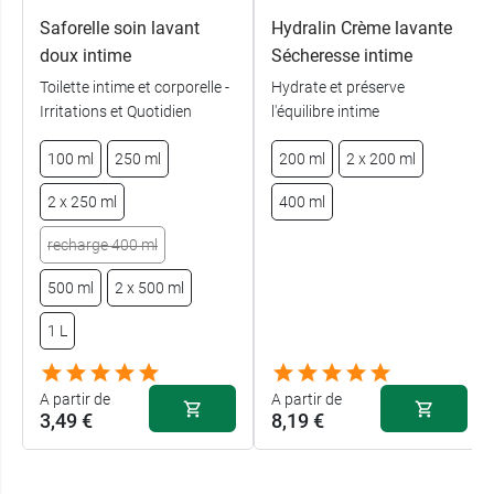
Saforelle soin lavant
Hydralin Crème lavante
doux intime
Sécheresse intime
Toilette intime et corporelle -
Hydrate et préserve
Irritations et Quotidien
l'équilibre intime
100 ml
250 ml
200 ml
2 x 200 ml
2 x 250 ml
400 ml
recharge 400 ml
500 ml
2 x 500 ml
1 L
A partir de
A partir de
3,49 €
8,19 €