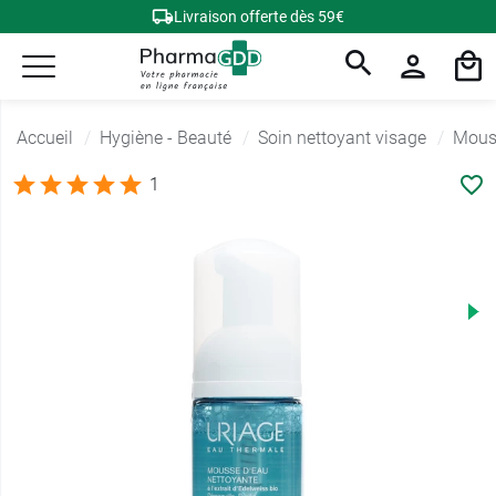
Livraison offerte dès 59€
Accueil
Hygiène - Beauté
Soin nettoyant visage
Mous
1