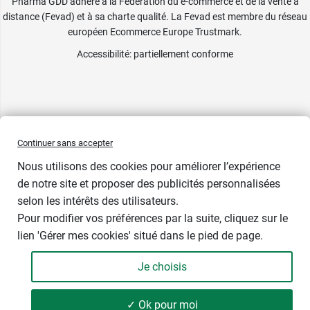
Pharma GDD adhère à la Fédération du e-commerce et de la vente à
distance (Fevad) et à sa charte qualité. La Fevad est membre du réseau
européen Ecommerce Europe Trustmark.
Accessibilité
: partiellement conforme
Continuer sans accepter
Nous utilisons des cookies pour améliorer l’expérience
de notre site et proposer des publicités personnalisées
selon les intérêts des utilisateurs.
Pour modifier vos préférences par la suite, cliquez sur le
lien 'Gérer mes cookies' situé dans le pied de page.
Contenance : 100 gélules
Je choisis
18,79 €
-
+
Soit 458,29 € / kg
✓ Ok pour moi