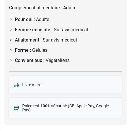
Complément alimentaire - Adulte
Pour qui :
Adulte
Femme enceinte :
Sur avis médical
Allaitement :
Sur avis médical
Forme :
Gélules
Convient aux :
Végétaliens
Livré mardi
Paiement
100% sécurisé
(CB
, Apple Pay, Google
Pay)