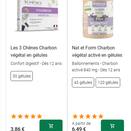
Les 3 Chênes Charbon
Nat et Form Charbon
végétal en gélules
végétal activé en gélules
Confort digestif - Dès 12 ans
Ballonnements - Charbon
activé 840 mg - Dès 12 ans
30 gélules
45 gélules
120 gélules
A partir de
3,86 €
6,49 €