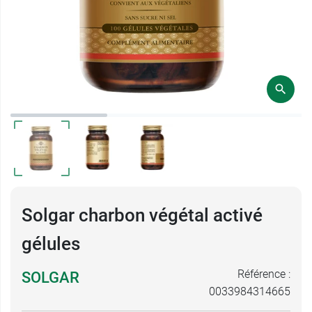
Solgar charbon végétal activé
gélules
Référence :
SOLGAR
0033984314665