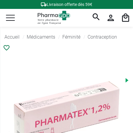
Livraison offerte dès 59€
Accueil
Médicaments
Féminité
Contraception