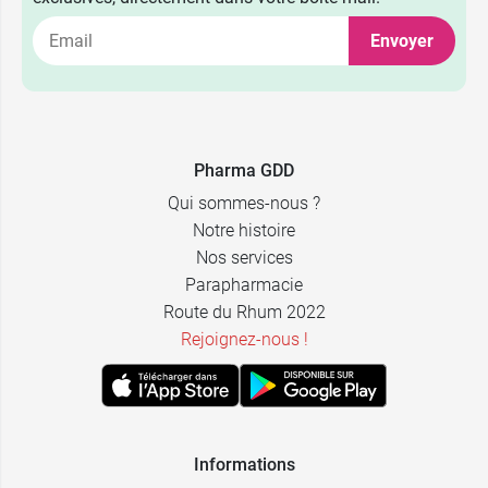
Envoyer
9,99 €
par 10
20,39 €
par 20
Pharma GDD
Qui sommes-nous ?
Notre histoire
Nos services
Parapharmacie
Route du Rhum 2022
Rejoignez-nous !
Informations