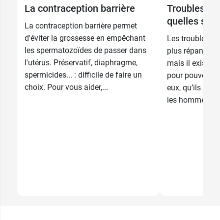
La contraception barrière
Troubles de 
quelles solu
La contraception barrière permet
d'éviter la grossesse en empêchant
Les troubles de
les spermatozoïdes de passer dans
plus répandus q
l'utérus. Préservatif, diaphragme,
mais il existe 
spermicides... : difficile de faire un
pour pouvoir tr
choix. Pour vous aider,...
eux, qu’ils con
les hommes.