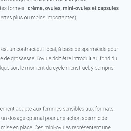
tes formes :
crème, ovules, mini-ovules et capsules
pertes plus ou moins importantes).
st un contraceptif local, à base de spermicide pour
 de grossesse. L'ovule doit être introduit au fond du
elque soit le moment du cycle menstruel, y compris
lièrement adapté aux femmes sensibles aux formats
, un dosage optimal pour une action spermicide
ur mise en place. Ces mini-ovules représentent une