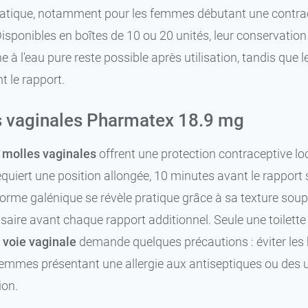
ratique, notamment pour les femmes débutant une contrace
 Disponibles en boîtes de 10 ou 20 unités, leur conservat
rne à l'eau pure reste possible après utilisation, tandis qu
t le rapport.
 vaginales Pharmatex 18.9 mg
 molles vaginales
offrent une protection contraceptive lo
equiert une position allongée, 10 minutes avant le rapport
forme galénique se révèle pratique grâce à sa texture soupl
saire avant chaque rapport additionnel. Seule une toilette
a
voie vaginale
demande quelques précautions : éviter les bai
femmes présentant une allergie aux antiseptiques ou des u
ion.