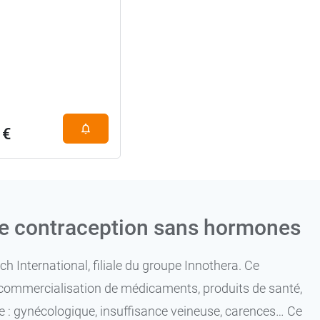
 €
e contraception sans hormones
h International, filiale du groupe Innothera. Ce
la commercialisation de médicaments, produits de santé,
ne : gynécologique, insuffisance veineuse, carences… Ce