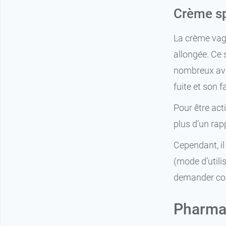
Crème sp
La crème vagi
allongée. Ce 
nombreux avan
fuite et son f
Pour être acti
plus d’un rap
Cependant, il 
(mode d’utilis
demander con
Pharmat