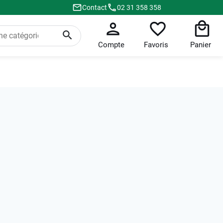
Contact
02 31 358 358
Compte
Favoris
Panier