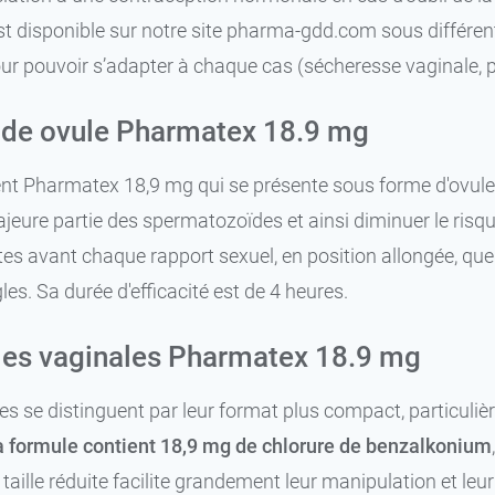
t disponible sur notre site pharma-gdd.com sous différen
our pouvoir s’adapter à chaque cas (sécheresse vaginale, 
de ovule Pharmatex 18.9 mg
 Pharmatex 18,9 mg qui se présente sous forme d'ovule e
ajeure partie des spermatozoïdes et ainsi diminuer le risque
es avant chaque rapport sexuel, en position allongée, qu
les. Sa durée d'efficacité est de 4 heures.
les vaginales Pharmatex 18.9 mg
es se distinguent par leur format plus compact, particu
a formule contient 18,9 mg de chlorure de benzalkonium
r taille réduite facilite grandement leur manipulation et le