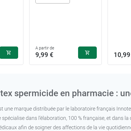
A partir de
9,99 €
10,99
ex spermicide en pharmacie : un
 une marque distribuée par le laboratoire français Innotec
e spécialise dans l’élaboration, 100 % française, et dans 
édicaux afin de soigner des affections de la vie quotidien