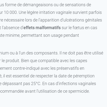
us forme de démangeaisons ou de sensations de
 10 000. Une légère irritation vaginale survient parfois
e nécessaire lors de l'apparition d'ulcérations génitales
l'absence d'
effets malformatifs
sur le fœtus en cas
reste minime, permettant son usage pendant
ium ou à l'un des composants. Il ne doit pas être utilisé
ar le produit. Bien que compatible avec les capes
llement contre-indiqué avec les préservatifs en
, il est essentiel de respecter la date de péremption
ne dépassant pas 25°C. En cas d'infections vaginales
recommandée avant l'utilisation de ce spermicide.