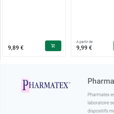
Allaitement
Forme
A partir de
9,89 €
9,99 €
Pharmat
Pharmatex est
laboratoire s
dispositifs m