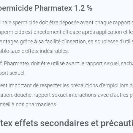
ermicide Pharmatex 1.2 %
nale spermicide doit être déposée avant chaque rapport au 
spermicide est directement efficace après application et 
tages grâce à sa facilité d’insertion, sa souplesse d’utili
aible taux d’effets indésirables.
f, Pharmatex doit être utilisé avant le rapport sexuel, sach
port sexuel.
est important de respecter les précautions d’emploi lors de 
ation, douche, rapport sexuel, interactions avec d’autres prod
seil à nos pharmaciens.
ex effets secondaires et précautio