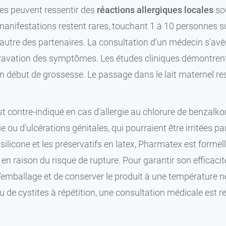
ices peuvent ressentir des
réactions allergiques locales
so
manifestations restent rares, touchant 1 à 10 personnes sur
l'autre des partenaires. La consultation d'un médecin s'avèr
ravation des symptômes. Les études cliniques démontrent 
 en début de grossesse. Le passage dans le lait maternel 
 contre-indiqué en cas d'allergie au chlorure de benzalkon
e ou d'ulcérations génitales, qui pourraient être irritées p
 silicone et les préservatifs en latex, Pharmatex est forme
en raison du risque de rupture. Pour garantir son efficacité
l'emballage et de conserver le produit à une température 
u de cystites à répétition, une consultation médicale est 