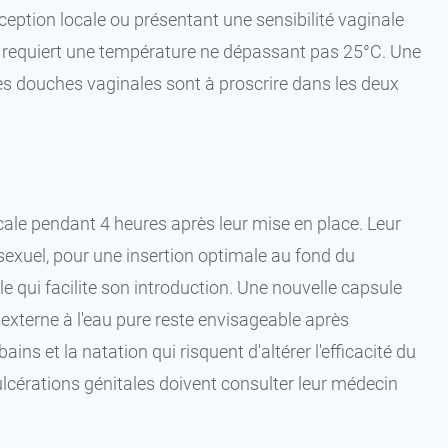
ption locale ou présentant une sensibilité vaginale
ion requiert une température ne dépassant pas 25°C. Une
e les douches vaginales sont à proscrire dans les deux
cale pendant 4 heures après leur mise en place. Leur
 sexuel, pour une insertion optimale au fond du
e qui facilite son introduction. Une nouvelle capsule
 externe à l'eau pure reste envisageable après
ns et la natation qui risquent d'altérer l'efficacité du
lcérations génitales doivent consulter leur médecin