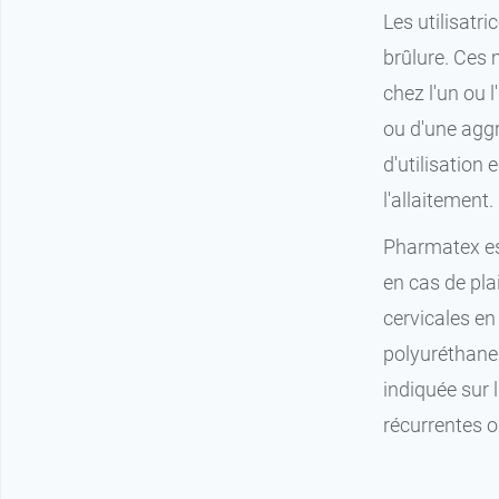
Les utilisatr
brûlure. Ces 
chez l'un ou 
ou d'une agg
d'utilisation
l'allaitement.
Pharmatex est
en cas de plai
cervicales en
polyuréthane 
indiquée sur 
récurrentes o