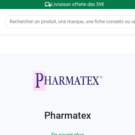
Livraison offerte dès 59€
Pharmatex
En savoir plus