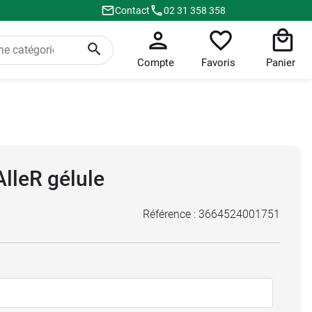
Contact
02 31 358 358
Compte
Favoris
Panier
lleR gélule
Référence :
3664524001751