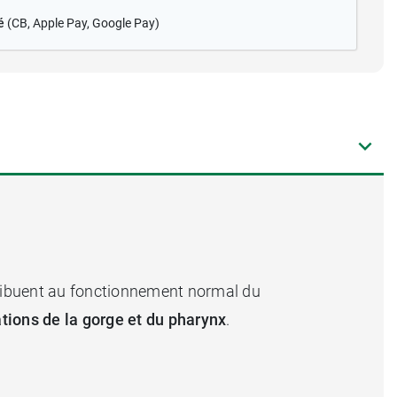
é
(CB
, Apple Pay, Google Pay)
ntribuent au fonctionnement normal du
tations de la gorge et du pharynx
.