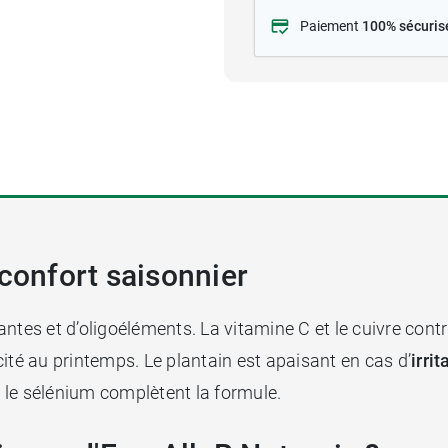
Paiement
100% sécuris
 confort saisonnier
antes et d’oligoéléments. La vitamine C et le cuivre co
ité au printemps. Le plantain est apaisant en cas d’
irri
 le sélénium complètent la formule.