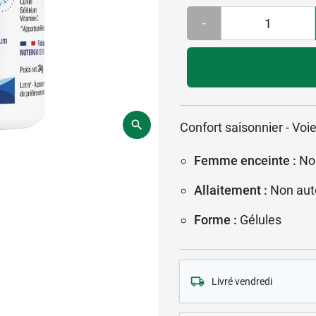
-
Confort saisonnier - Voie
Femme enceinte :
No
Allaitement :
Non aut
Forme :
Gélules
Livré vendredi