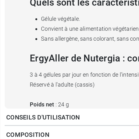
Quels sont les caractéris
Gélule végétale.
Convient à une alimentation végétarien
Sans allergène, sans colorant, sans con
ErgyAller de Nutergia : c
3 à 4 gélules par jour en fonction de l'intens
Réservé à l'adulte (cassis)
Poids net
: 24 g
CONSEILS D'UTILISATION
Conditionnement
: pot de 60 gélules
COMPOSITION