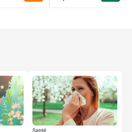
Santé
Sa