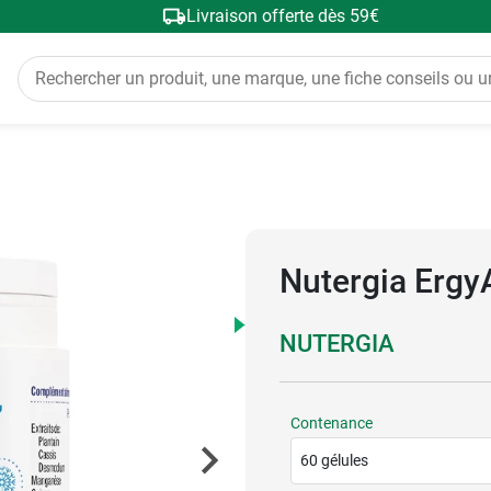
Livraison offerte dès 59€
Nutergia ErgyA
NUTERGIA
Contenance
60 gélules