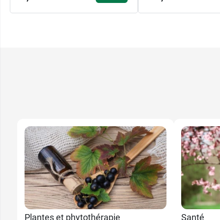
Plantes et phytothérapie
Santé