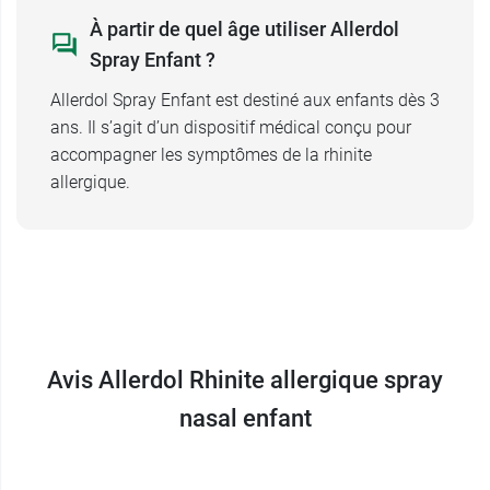
À partir de quel âge utiliser Allerdol
Conditionnement :
spray nasal de 15 ml
Spray Enfant ?
Allerdol Spray Enfant est destiné aux enfants dès 3
ans. Il s’agit d’un dispositif médical conçu pour
accompagner les symptômes de la rhinite
allergique.
Avis Allerdol Rhinite allergique spray
nasal enfant