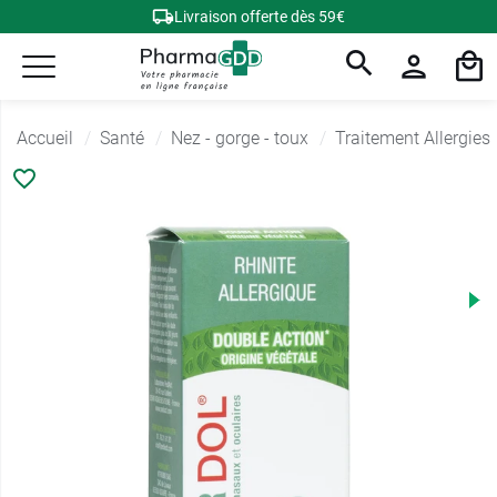
Livraison offerte dès 59€
Accueil
Santé
Nez - gorge - toux
Traitement Allergies