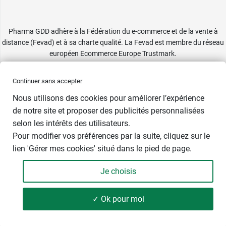
Pharma GDD adhère à la Fédération du e-commerce et de la vente à
distance (Fevad) et à sa charte qualité. La Fevad est membre du réseau
européen Ecommerce Europe Trustmark.
Accessibilité
: partiellement conforme
Continuer sans accepter
Nous utilisons des cookies pour améliorer l’expérience
de notre site et proposer des publicités personnalisées
selon les intérêts des utilisateurs.
Pour modifier vos préférences par la suite, cliquez sur le
lien 'Gérer mes cookies' situé dans le pied de page.
Contenance : 15 ml
Je choisis
8,49 €
-
+
Soit 566,00 € / litre
✓ Ok pour moi
Ajouter