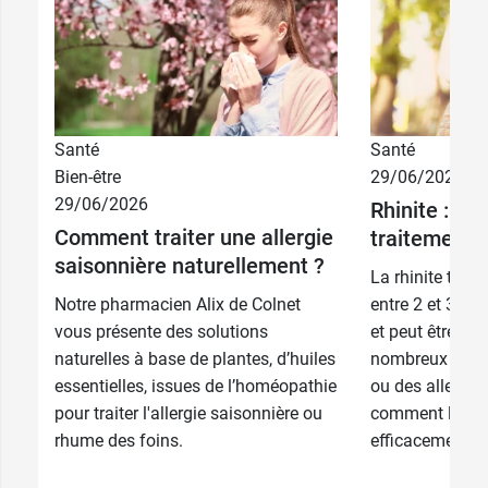
Santé
Santé
Bien-être
29/06/2026
29/06/2026
Rhinite : s
Comment traiter une allergie
traitements
saisonnière naturellement ?
La rhinite touc
Notre pharmacien Alix de Colnet
entre 2 et 3 fo
vous présente des solutions
et peut être dé
naturelles à base de plantes, d’huiles
nombreux facte
essentielles, issues de l’homéopathie
ou des allergie
pour traiter l'allergie saisonnière ou
comment la trai
rhume des foins.
efficacement...