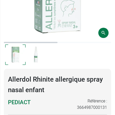
Allerdol Rhinite allergique spray
nasal enfant
Référence :
PEDIACT
3664987000131