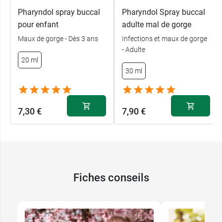
Pharyndol spray buccal
Pharyndol Spray buccal
pour enfant
adulte mal de gorge
Maux de gorge - Dès 3 ans
Infections et maux de gorge
- Adulte
20 ml
30 ml
7,30 €
7,90 €
Fiches conseils