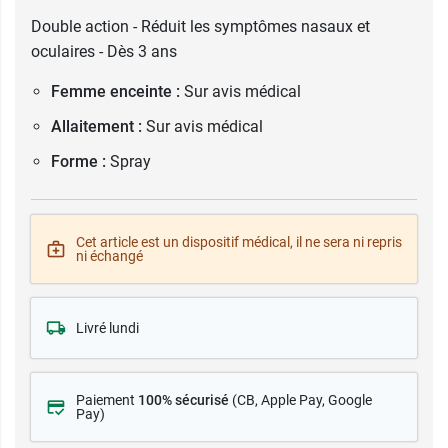
Double action - Réduit les symptômes nasaux et
oculaires - Dès 3 ans
Femme enceinte :
Sur avis médical
Allaitement :
Sur avis médical
Forme :
Spray
Cet article est un dispositif médical, il ne sera ni repris
ni échangé
Livré lundi
Paiement
100% sécurisé
(CB
, Apple Pay, Google
Pay)