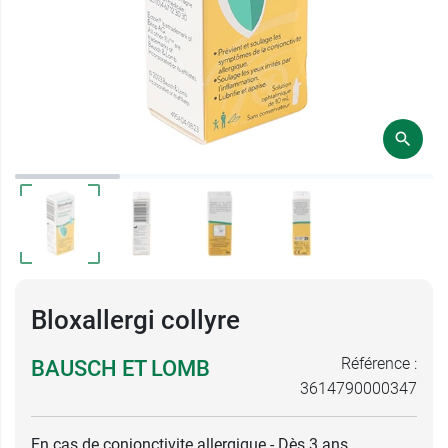
Bloxallergi collyre
Référence :
BAUSCH ET LOMB
3614790000347
En cas de conjonctivite allergique - Dès 3 ans