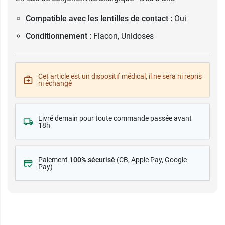
Compatible avec les lentilles de contact :
Oui
Conditionnement :
Flacon, Unidoses
Cet article est un dispositif médical, il ne sera ni repris
ni échangé
Livré demain pour toute commande passée avant
18h
Paiement
100% sécurisé
(CB
, Apple Pay, Google
Pay)