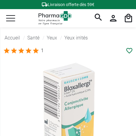
Livraison offerte dès 59€
Accueil
Santé
Yeux
Yeux irrités
1