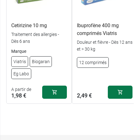
Cetirizine 10 mg
Ibuprofène 400 mg
comprimés Viatris
Traitement des allergies -
Dès 6 ans
Douleur et fièvre - Dès 12 ans
et > 30 kg
Marque
Viatris
Biogaran
12 comprimés
Eg Labo
A partir de
1,98 €
2,49 €