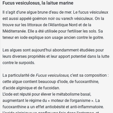
Fucus vesiculosus, la laitue marine
Il s’agit d’une algue brune d’eau de mer. Le fucus vésiculeux
est aussi appelé goémon noir ou varech vésiculeux. On la
trouve sur les littoraux de l’Atlantique Nord et de la
Méditerranée. Elle a été utilisée pour fertiliser les sols. Sa
teneur en iode explique son usage ancien contre le goitre.
Les algues sont aujourd’hui abondamment étudiées pour
leurs diverses propriétés et leur apport potentiel dans la lutte
contre le surpoids.
La particularité de
Fucus vesiculosus
, c’est sa composition :
cette algue contient beaucoup d’iode, de fucoxanthine,
d’acide alginique et de fucoidan.
L’iode est réputé pour élever le métabolisme basal,
augmentant le régime du « moteur de l’organisme ». La
fucoxanthine a un effet antiobésité et anti-inflammatoire.