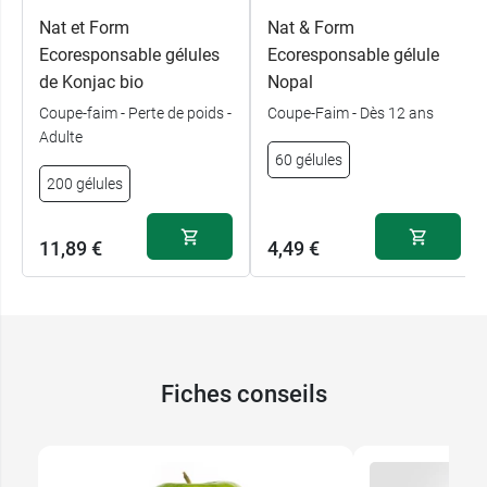
Nat et Form
Nat & Form
Ecoresponsable gélules
Ecoresponsable gélule
de Konjac bio
Nopal
Coupe-faim - Perte de poids -
Coupe-Faim - Dès 12 ans
Adulte
60 gélules
200 gélules
11,89 €
4,49 €
Fiches conseils