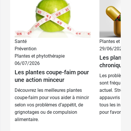
Santé
Plantes et phyt
Prévention
29/06/2026
Plantes et phytothérapie
Les plantes 
06/07/2026
chronique
Les plantes coupe-faim pour
Les problèmes 
une action minceur
sont fréquents
Découvrez les meilleures plantes
actuel. Stress,
coupe-faim pour vous aider à mincir
appauvris en s
selon vos problèmes d’appétit, de
tous les ingréd
grignotages ou de compulsion
pour favoriser l
alimentaire.