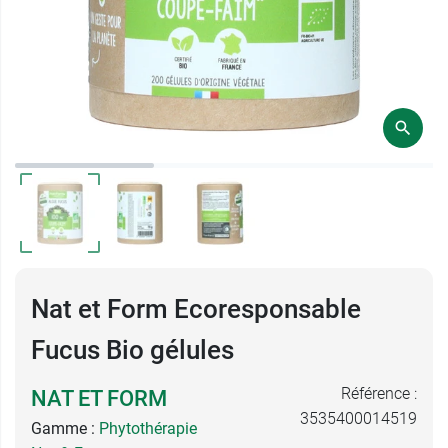
Nat et Form Ecoresponsable
Fucus Bio gélules
Référence :
NAT ET FORM
3535400014519
Gamme :
Phytothérapie