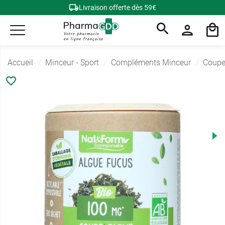
Livraison offerte dès 59€
Accueil
Minceur - Sport
Compléments Minceur
Coupe 