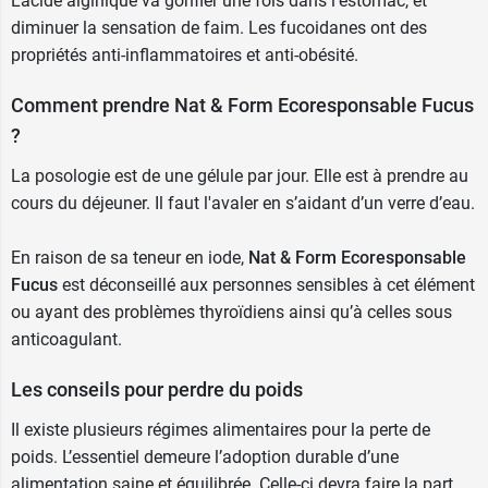
L’acide alginique va gonfler une fois dans l’estomac, et
diminuer la sensation de faim. Les fucoidanes ont des
propriétés anti-inflammatoires et anti-obésité.
Comment prendre Nat & Form Ecoresponsable Fucus
?
La posologie est de une gélule par jour. Elle est à prendre au
cours du déjeuner. Il faut l'avaler en s’aidant d’un verre d’eau.
En raison de sa teneur en iode,
Nat & Form Ecoresponsable
Fucus
est déconseillé aux personnes sensibles à cet élément
ou ayant des problèmes thyroïdiens ainsi qu’à celles sous
anticoagulant.
Les conseils pour perdre du poids
Il existe plusieurs régimes alimentaires pour la
perte de
poids
. L’essentiel demeure l’adoption durable d’une
alimentation saine et équilibrée. Celle-ci devra faire la part