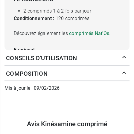
2 comprimés 1 à 2 fois par jour
Conditionnement :
120 comprimés.
Découvrez également les
comprimés Nat'Os
.
Fabricant
CONSEILS D'UTILISATION
MONIN
Rue Marius Petipa
34000 Montpellier
COMPOSITION
France
04 67 04 11 40
Mis à jour le : 09/02/2026
Avis Kinésamine comprimé