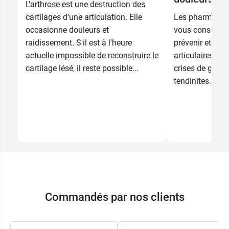
16,49 €
36 capsules
L'arthrose est une destruction des
cartilages d'une articulation. Elle
Les pharmacie
occasionne douleurs et
vous conseille
raidissement. S'il est à l'heure
prévenir et de 
actuelle impossible de reconstruire le
articulaires, d
cartilage lésé, il reste possible...
crises de goutt
tendinites. L’ex
Commandés par nos clients