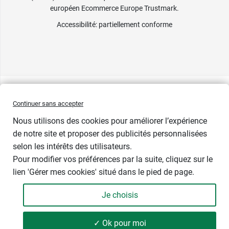
européen Ecommerce Europe Trustmark.
Accessibilité
: partiellement conforme
Continuer sans accepter
Nous utilisons des cookies pour améliorer l’expérience
de notre site et proposer des publicités personnalisées
selon les intérêts des utilisateurs.
Pour modifier vos préférences par la suite, cliquez sur le
lien 'Gérer mes cookies' situé dans le pied de page.
Contenance : 120 comprimés
Je choisis
11,49 €
-
+
Soit 159,58 € / kg
✓ Ok pour moi