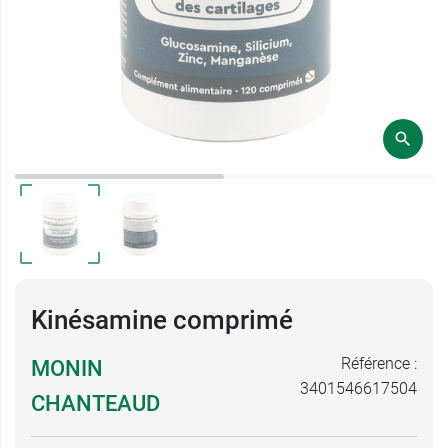
Kinésamine comprimé
Référence :
MONIN
3401546617504
CHANTEAUD