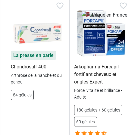
La presse en parle
Chondrosulf 400
Arkopharma Forcapil
fortifiant cheveux et
Arthrose de la hanche et du
ongles Expert
genou
Force, vitalité et brillance -
84 gélules
Adulte
180 gélules + 60 gélules
60 gélules