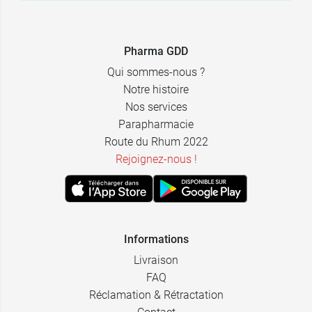
22,49 €
60 gélules
11,99 €
60 gélules
Pharma GDD
Qui sommes-nous ?
Notre histoire
Nos services
Parapharmacie
Route du Rhum 2022
Rejoignez-nous !
Informations
Livraison
FAQ
Réclamation & Rétractation