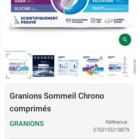
Granions Sommeil Chrono
comprimés
Référence :
GRANIONS
3760155218879