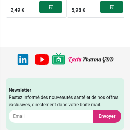
2,49 €
5,98 €
5,98 €
Bleu
Newsletter
5,98 €
Rouge
Restez informé des nouveautés santé et de nos offres
exclusives, directement dans votre boîte mail.
5,98 €
Orange
Envoyer
5,98 €
Rose