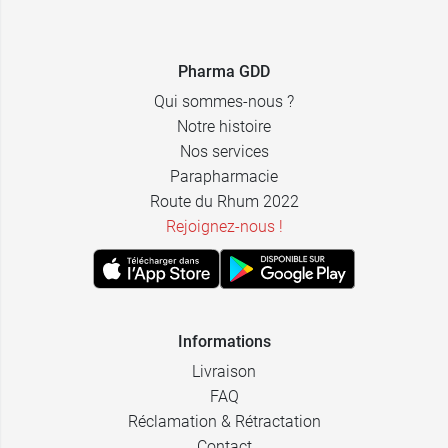
5,98 €
Violet
Pharma GDD
5,98 €
Gris
Qui sommes-nous ?
Notre histoire
Nos services
Parapharmacie
Route du Rhum 2022
Rejoignez-nous !
Informations
Livraison
FAQ
Réclamation & Rétractation
Contact