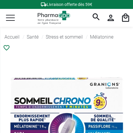
Livraison offerte dès 59€
Accueil
Santé
Stress et sommeil
Mélatonine