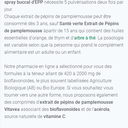
spray buccal d’EPP
nécessite 5 pulvérisations deux fois par
jour.
Chaque extrait de pépins de pamplemousse peut être
consommé dès 3 ans, sauf
Santé verte Extrait de Pépins
de pamplemousse
àpartir de 15 ans qui contient des huiles
essentielles d'orange, de thym et d'
arbre à thé
. La posologie
est variable selon que la personne qui prend le complément
alimentaire est un adulte ou un enfant.
Notre pharmacie en ligne a sélectionné pour vous des
formules à la teneur allant de 420 à 2000 mg de
bioflavonoïdes, le plus souvent labellisées Agriculture
Biologique (AB) ou Bio Europe. Si vous souhaitez vous
tourner vers une autre forme, nous proposons également
des comprimés d’
extrait de pépins de pamplemousse
Vitavea
associant des
bioflavonoïdes
et de l’
acérola
,
source naturelle de
vitamine C
.