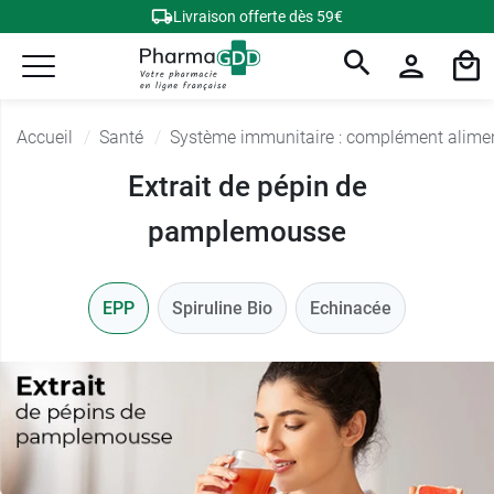
Livraison offerte dès 59€
Accueil
Santé
Système immunitaire : complément alime
Extrait de pépin de
pamplemousse
EPP
Spiruline Bio
Echinacée