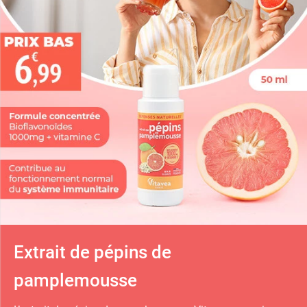
Extrait de pépins de
pamplemousse