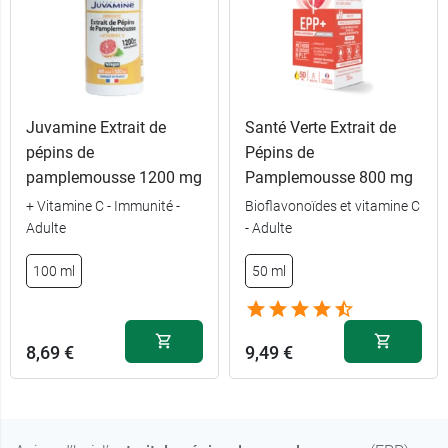
Juvamine Extrait de
Santé Verte Extrait de
pépins de
Pépins de
pamplemousse 1200 mg
Pamplemousse 800 mg
+ Vitamine C - Immunité -
Bioflavonoïdes et vitamine C
Adulte
- Adulte
100 ml
50 ml
8,69 €
9,49 €