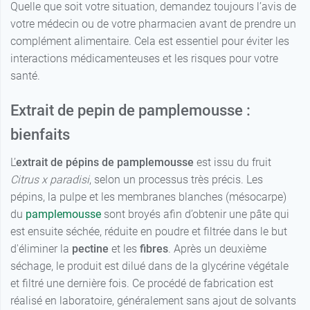
Quelle que soit votre situation, demandez toujours l’avis de
votre médecin ou de votre pharmacien avant de prendre un
complément alimentaire. Cela est essentiel pour éviter les
interactions médicamenteuses et les risques pour votre
santé.
Extrait de pepin de pamplemousse :
bienfaits
L’
extrait de pépins de pamplemousse
est issu du fruit
Citrus x paradisi
, selon un processus très précis. Les
pépins, la pulpe et les membranes blanches (mésocarpe)
du
pamplemousse
sont broyés afin d’obtenir une pâte qui
est ensuite séchée, réduite en poudre et filtrée dans le but
d'éliminer la
pectine
et les
fibres
. Après un deuxième
séchage, le produit est dilué dans de la glycérine végétale
et filtré une dernière fois. Ce procédé de fabrication est
réalisé en laboratoire, généralement sans ajout de solvants