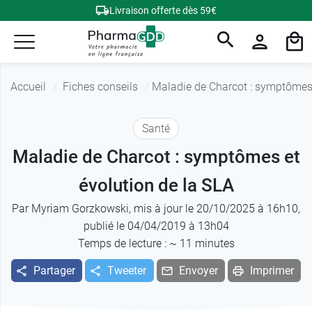
Livraison offerte dès 59€
Accueil
Fiches conseils
Maladie de Charcot : symptômes 
Santé
Maladie de Charcot : symptômes et
évolution de la SLA
Par
Myriam Gorzkowski
, mis à jour le 20/10/2025 à 16h10,
publié le 04/04/2019 à 13h04
Temps de lecture : ~
11
minutes
Partager
Tweeter
Envoyer
Imprimer