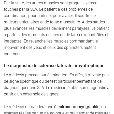
Par la suite, les autres muscles sont progressivement
touchés par la SLA. Le patient a des problèmes de
coordination, pour parler et pour avaler. Il souffre de
raideurs articulaires et de fonte musculaire. A des stades
plus avancés, les muscles deviennent paralysés. Le patient
a parfois des moments de rires ou de larmes incontrôlés et
inadaptés. En revanche, les muscles commandant le
mouvement des yeux et ceux des sphincters restent
indemnes.
Le diagnostic de sclérose latérale amyotrophique
Le médecin procède par élimination. En effet, il n’existe pas
de signe spécifique ou de test particulier permettant de
diagnostiquer une SLA. Le médecin établit son diagnostic à
partir d’un ensemble de signes.
Le médecin demandera une
électroneuromyographie
, un
examen réalisé par un neurologue et qui permet de mesurer