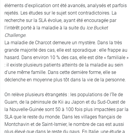
éléments d’explication ont été avancés, analysés et parfois
rejetés. Les études sur le sujet sont contradictoires. La
recherche sur la SLA évolue, ayant été encouragée par
l’intérêt porté à la maladie à la suite du
Ice Bucket
Challenge
.
La maladie de Charcot demeure un mystère. Dans la très
grande majorité des cas, elle est sporadique : elle frappe au
hasard. Dans environ 10 % des cas, elle est dite « familiale »
: il existe plusieurs patients atteints de la maladie au sein
d’une même famille. Dans cette dernière forme, elle se
déclenche en moyenne plus tôt dans la vie de la personne.
On relève plusieurs étrangetés : les populations de l’île de
Guam, de la péninsule de Kii au Japon et du Sud-Ouest de
la Nouvelle-Guinée sont 50 à 100 fois plus impactées par la
SLA que le reste du monde. Dans les villages français de
Montchavin et de Saint-Ismier, le nombre de cas est aussi
plus élevé que dans le reste du pays. En Italie, une étude a