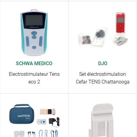
SCHWA MEDICO
DJO
Electrostimulateur Tens
Set électrostimulation
eco 2
Cefar TENS Chattanooga