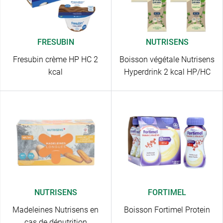
FRESUBIN
NUTRISENS
Fresubin crème HP HC 2
Boisson végétale Nutrisens
kcal
Hyperdrink 2 kcal HP/HC
NUTRISENS
FORTIMEL
Madeleines Nutrisens en
Boisson Fortimel Protein
cas de dénutrition