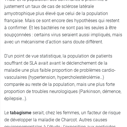
justement un taux de cas de sclérose latérale
amyotrophique plus élevé que celui de la population
française. Mais ce sont encore des hypothèses qui restent
à confirmer. Et les bactéries ne sont pas les seules à être
soupçonnées : certains virus seraient aussi impliqués, mais
avec un mécanisme d’action sans doute différent.
D’un point de vue statistique, la population de patients
souffrant de SLA avait avant le déclenchement de la
maladie une plus faible proportion de problèmes cardio-
vasculaires (hypertension, hypercholestérolémie…)
comparée au reste de la population, mais une plus forte
proportion de troubles neurologiques (Parkinson, démence,
épilepsie…).
Le
tabagisme
serait, chez les femmes, un facteur de risque
de développer la maladie de Charcot. Autres causes
environnementales à l’étude : l’exposition aux pesticides,