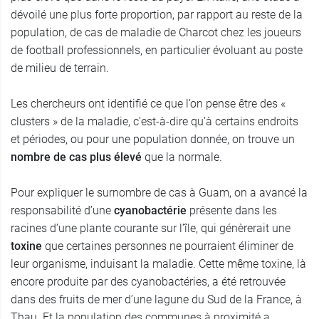
dévoilé une plus forte proportion, par rapport au reste de la
population, de cas de maladie de Charcot chez les joueurs
de football professionnels, en particulier évoluant au poste
de milieu de terrain.
Les chercheurs ont identifié ce que l’on pense être des «
clusters » de la maladie, c’est-à-dire qu’à certains endroits
et périodes, ou pour une population donnée, on trouve un
nombre de cas plus élevé
que la normale.
Pour expliquer le surnombre de cas à Guam, on a avancé la
responsabilité d’une
cyanobactérie
présente dans les
racines d’une plante courante sur l’île, qui génèrerait une
toxine
que certaines personnes ne pourraient éliminer de
leur organisme, induisant la maladie. Cette même toxine, là
encore produite par des cyanobactéries, a été retrouvée
dans des fruits de mer d’une lagune du Sud de la France, à
Thau. Et la population des communes à proximité a