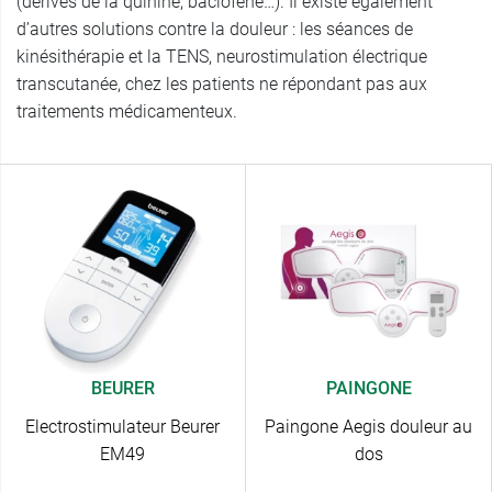
(dérivés de la quinine, baclofène…). Il existe également
d’autres solutions contre la douleur : les séances de
kinésithérapie et la TENS, neurostimulation électrique
transcutanée, chez les patients ne répondant pas aux
traitements médicamenteux.
BEURER
PAINGONE
Electrostimulateur Beurer
Paingone Aegis douleur au
EM49
dos