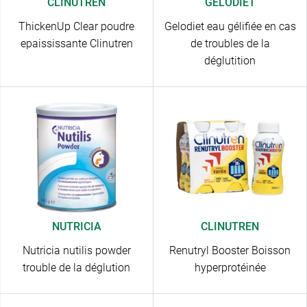
CLINUTREN
GELODIET
ThickenUp Clear poudre
Gelodiet eau gélifiée en cas
epaississante Clinutren
de troubles de la
déglutition
NUTRICIA
CLINUTREN
Nutricia nutilis powder
Renutryl Booster Boisson
trouble de la déglution
hyperprotéinée