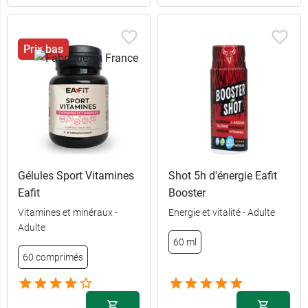
Prix bas
Gélules Sport Vitamines
Shot 5h d'énergie Eafit
Eafit
Booster
Vitamines et minéraux -
Energie et vitalité - Adulte
Adulte
60 ml
60 comprimés