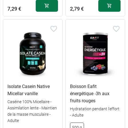
7,29 €
2,79 €
Isolate Casein Native
Boisson Eafit
Micellar vanille
énergétique -3h aux
fruits rouges
Caséine 100% Micellaire -
Assimilation lente - Maintien
Hydratation pendant l'effort
de la masse musculaire -
- Adulte
Adulte
500 g