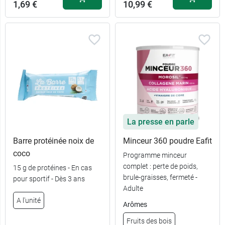
1,69 €
10,99 €
La presse en parle
Barre protéinée noix de
Minceur 360 poudre Eafit
coco
Programme minceur
complet : perte de poids,
15 g de protéines - En cas
brule-graisses, fermeté -
pour sportif - Dès 3 ans
Adulte
A l'unité
Arômes
Fruits des bois