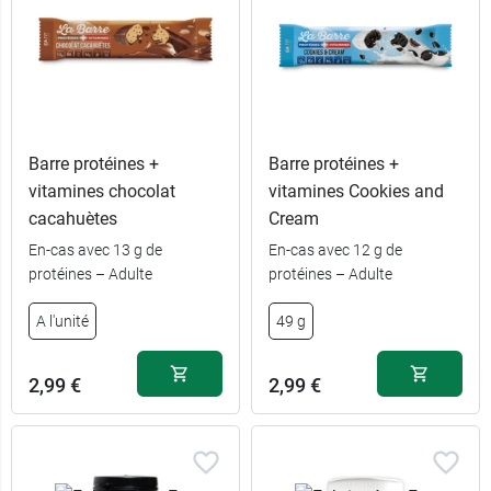
Barre protéines +
Barre protéines +
vitamines chocolat
vitamines Cookies and
cacahuètes
Cream
En-cas avec 13 g de
En-cas avec 12 g de
protéines – Adulte
protéines – Adulte
A l'unité
49 g
2,99 €
2,99 €