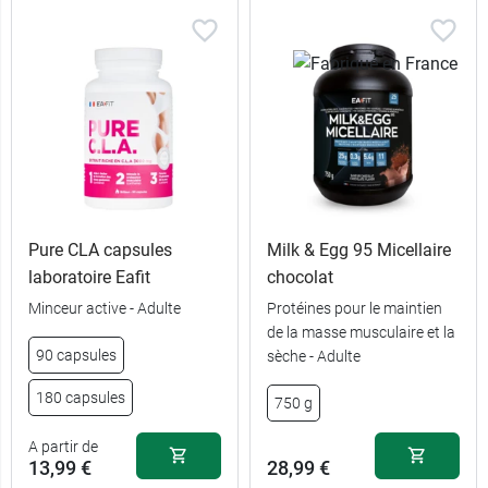
Pure CLA capsules
Milk & Egg 95 Micellaire
laboratoire Eafit
chocolat
Minceur active - Adulte
Protéines pour le maintien
de la masse musculaire et la
90 capsules
sèche - Adulte
180 capsules
750 g
A partir de
13,99 €
28,99 €