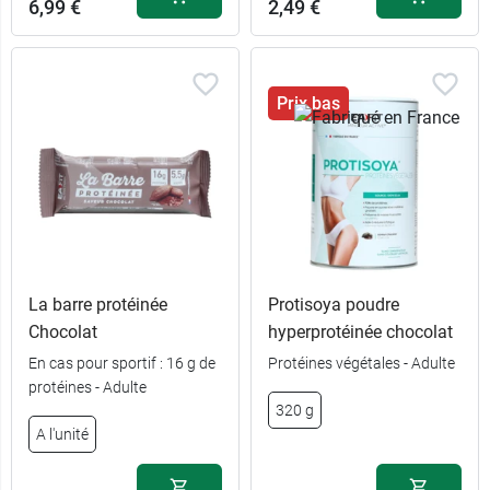
6,99 €
2,49 €
Prix bas
La barre protéinée
Protisoya poudre
Chocolat
hyperprotéinée chocolat
En cas pour sportif : 16 g de
Protéines végétales - Adulte
protéines - Adulte
320 g
A l'unité