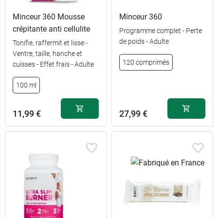
Minceur 360 Mousse
Minceur 360
crépitante anti cellulite
Programme complet - Perte
de poids - Adulte
Tonifie, raffermit et lisse -
Ventre, taille, hanche et
120 comprimés
cuisses - Effet frais - Adulte
100 ml
11,99 €
27,99 €