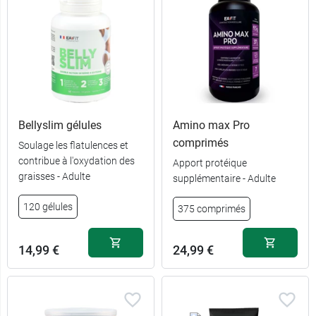
Bellyslim gélules
Amino max Pro
comprimés
Soulage les flatulences et
contribue à l'oxydation des
Apport protéique
graisses - Adulte
supplémentaire - Adulte
120 gélules
375 comprimés
14,99 €
24,99 €