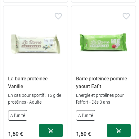
La barre protéinée
Barre protéinée pomme
Vanille
yaourt Eafit
En cas pour sportif : 16 g de
Energie et protéines pour
protéines - Adulte
l'effort - Dès 3 ans
A l'unité
A l'unité
1,69 €
1,69 €