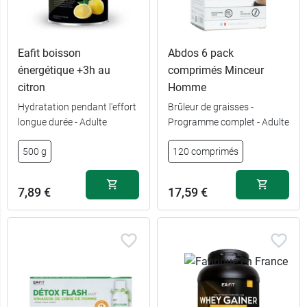
Eafit boisson
Abdos 6 pack
énergétique +3h au
comprimés Minceur
citron
Homme
Hydratation pendant l'effort
Brûleur de graisses -
longue durée - Adulte
Programme complet - Adulte
500 g
120 comprimés
7,89 €
17,59 €