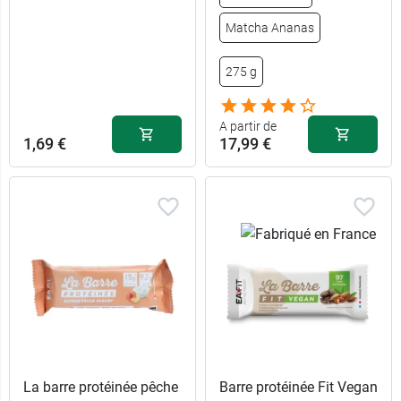
Matcha Ananas
275 g
A partir de
1,69 €
17,99 €
La barre protéinée pêche
Barre protéinée Fit Vegan