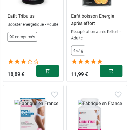
Eafit Tribulus
Eafit boisson Energie
après effort
Booster énergétique - Adulte
Récupération après l'effort -
90 comprimés
Adulte
457 g
18,89 €
11,99 €