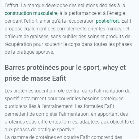
propose également des compléments orientés minceur et
brûleurs de graisses, sans oublier des soins et produits de
récupération pour soutenir le corps dans toutes les phases
de la pratique sportive.
Barres protéinées pour le sport, whey et
prise de masse Eafit
Les protéines jouent un rôle central dans l’alimentation du
sportif, notamment pour couvrir les besoins protéiques
quotidiens liés à l’entraînement. Les formules Eafit
permettent de compléter l’alimentation, en apportant des
protéines sous différentes formes, adaptées aux objectifs et
aux phases de pratique sportive.
La gamme de protéines en poudre Eafit comprend des
solutions orientées croissance musculaire et prise de
masse, comme
Pure Whey
,
Whey Gainer
et
Gainer
, mais
aussi des références destinées au maintien de la masse