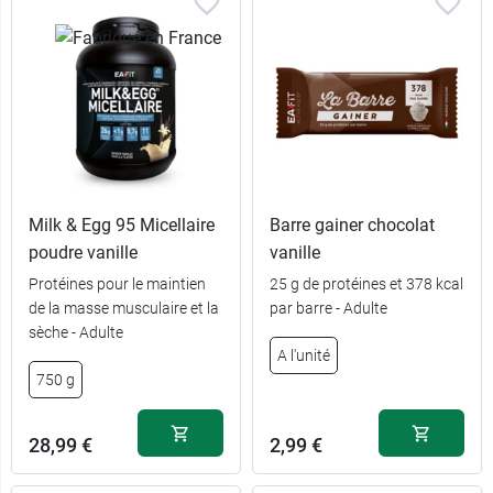
Milk & Egg 95 Micellaire
Barre gainer chocolat
poudre vanille
vanille
Protéines pour le maintien
25 g de protéines et 378 kcal
de la masse musculaire et la
par barre - Adulte
sèche - Adulte
A l'unité
750 g
28,99 €
2,99 €