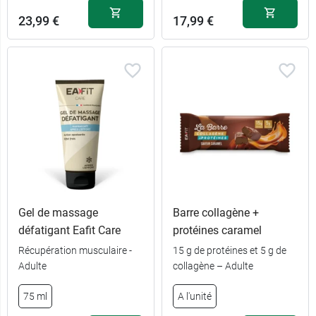
23,99 €
17,99 €
Gel de massage
Barre collagène +
défatigant Eafit Care
protéines caramel
Récupération musculaire -
15 g de protéines et 5 g de
Adulte
collagène – Adulte
75 ml
A l'unité