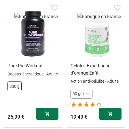
Pure Pre Workout
Gélules Expert peau
d'orange Eafit
Booster énergétique - Adulte
Action anti-cellulite - Adulte
330 g
60 gélules
26,99 €
19,49 €