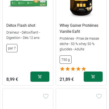
Détox Flash shot
Whey Gainer Protéines
Vanille Eafit
Draineur - Détoxifiant -
Digestion - Dès 12 ans
Protéines - Prise de masse
sèche - 50 % whey 50 %
par 7
glucides - Adulte
750 g
8,99 €
21,89 €