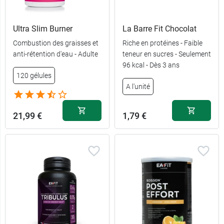
Ultra Slim Burner
La Barre Fit Chocolat
Combustion des graisses et
Riche en protéines - Faible
anti-rétention d'eau - Adulte
teneur en sucres - Seulement
96 kcal - Dès 3 ans
120 gélules
A l'unité
21,99 €
1,79 €