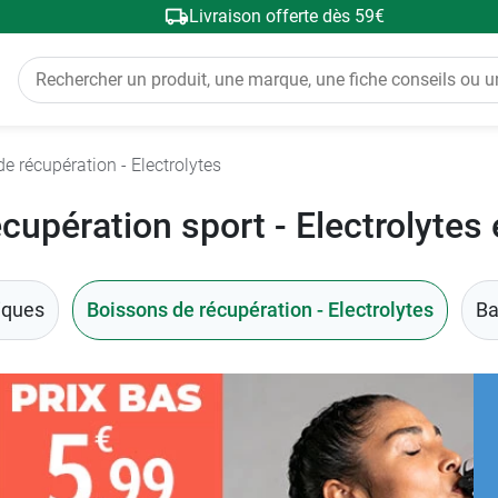
Livraison offerte dès 59€
e récupération - Electrolytes
cupération sport - Electrolytes 
iques
Boissons de récupération - Electrolytes
Ba