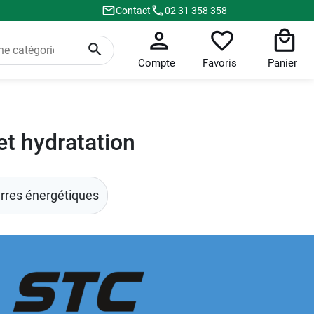
Contact
02 31 358 358
Compte
Favoris
Panier
et hydratation
rres énergétiques