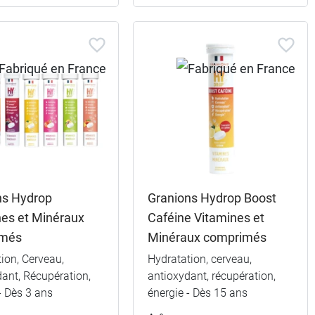
ns Hydrop
Granions Hydrop Boost
nes et Minéraux
Caféine Vitamines et
imés
Minéraux comprimés
ion, Cerveau,
Hydratation, cerveau,
ant, Récupération,
antioxydant, récupération,
- Dès 3 ans
énergie - Dès 15 ans