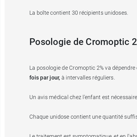
La boîte contient 30 récipients unidoses.
Posologie de Cromoptic 2
La posologie de Cromoptic 2% va dépendre de
fois par jour,
à intervalles réguliers.
Un avis médical chez l'enfant est nécessaire
Chaque unidose contient une quantité suffisa
Le traitement est symptomatique, et en l'a