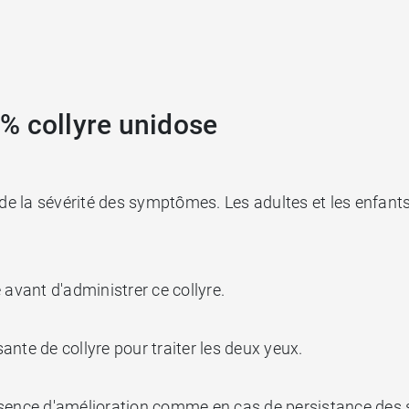
% collyre unidose
 la sévérité des symptômes. Les adultes et les enfants d
 avant d'administrer ce collyre.
nte de collyre pour traiter les deux yeux.
bsence d'amélioration comme en cas de persistance des