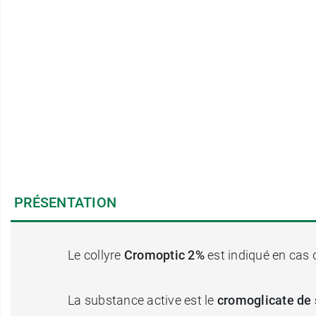
PRÉSENTATION
Le collyre
Cromoptic 2%
est indiqué en cas d
La substance active est le
cromoglicate de