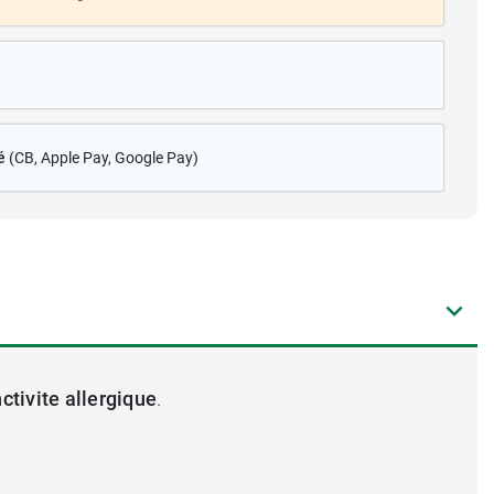
é
(CB
, Apple Pay, Google Pay)
ctivite allergique
.