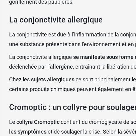
gonflement des paupières.
La conjonctivite allergique
La conjonctivite est due à l’inflammation de la conjon
une substance présente dans l’environnement et en pr
La conjonctivite allergique
se manifeste sous forme 
déclenchée par l’
allergène
, entraînant la libération
Chez les
sujets allergiques
ce sont principalement l
certains produits chimiques peuvent également en êtr
Cromoptic : un collyre pour soulager
Le
collyre
Cromoptic
contient du cromoglycate de sodi
les symptômes
et de soulager la crise. Selon la sévérit