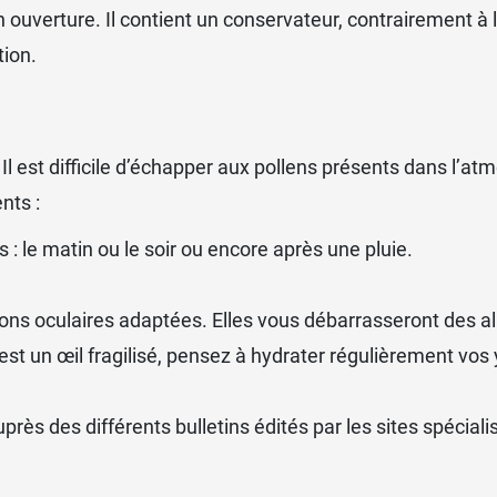
ouverture. Il contient un conservateur, contrairement à l
tion.
. Il est difficile d’échapper aux pollens présents dans l’
nts :
s : le matin ou le soir ou encore après une pluie.
ions oculaires
adaptées. Elles vous débarrasseront des al
est un œil fragilisé, pensez à hydrater régulièrement vos y
uprès des différents bulletins édités par les sites spécia