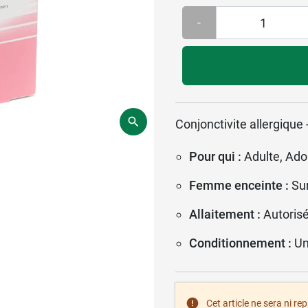
-
Conjonctivite allergique
Pour qui :
Adulte, Ado
Femme enceinte :
Su
Allaitement :
Autoris
Conditionnement :
Un
Cet article ne sera ni re