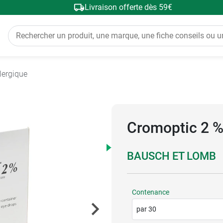
Livraison offerte dès 59€
lergique
Cromoptic 2 %
BAUSCH ET LOMB
Contenance
par 30