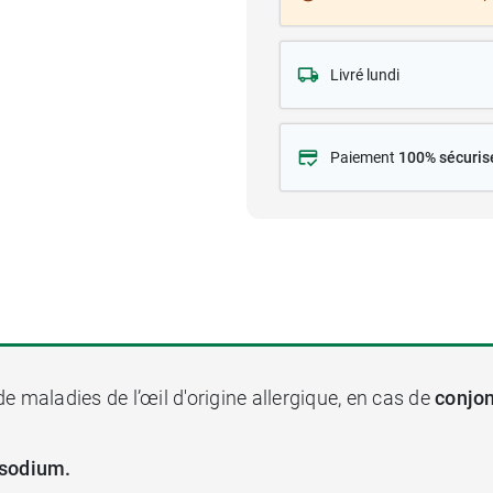
Livré lundi
Paiement
100% sécuris
e maladies de l’œil d'origine allergique, en cas de
conjon
 sodium.