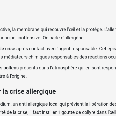
ctive, la membrane qui recouvre l’œil et la protège. L’all
incipe, inoffensive. On parle d’allergène.
de crise
après contact avec l’agent responsable. Cet épis
 des médiateurs chimiques responsables des réactions ocul
es
pollens
présents dans l’atmosphère qui en sont respon
e à l’origine.
 la crise allergique
um, un anti allergique local qui prévient la libération de
é de la crise, il faut instiller 1 goutte de collyre dans l’œil 