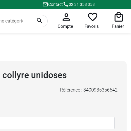
Contact
02 31 358 358
Compte
Favoris
Panier
 collyre unidoses
Référence :
3400935356642