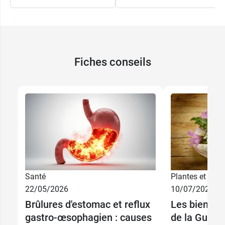
Fiches conseils
Santé
Plantes et phyt
22/05/2026
10/07/2026
Brûlures d'estomac et reflux
Les bienfait
gastro-œsophagien : causes
de la Guim