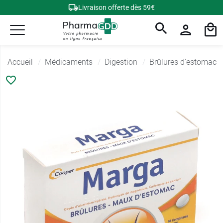
Livraison offerte dès 59€
Accueil
Médicaments
Digestion
Brûlures d'estomac