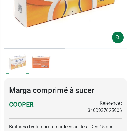
Marga comprimé à sucer
Référence :
COOPER
3400937625906
Brûlures d'estomac, remontées acides - Dès 15 ans