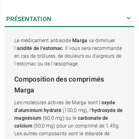
PRÉSENTATION
Le médicament antiacide
Marga
va diminuer
l'
acidité de l'estomac
. Il vous sera recommandé
en cas de brûlures, de douleurs ou d'aigreurs de
l'estomac ou de l'œsophage.
Composition des comprimés
Marga
Les molécules actives de Marga sont l'
oxyde
d'aluminium hydraté
(100,0 mg), l
'hydroxyde de
magnésium
(60,0 mg) ou le
carbonate de
calcium
(50,0 mg) pour un comprimé de 1.45g.
Les autres composants sont le stéarate de