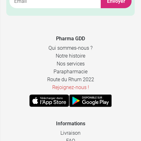
Envoyer
3,99 €
7 gélules
6,99 €
14 gélules
Pharma GDD
Qui sommes-nous ?
Notre histoire
Nos services
Parapharmacie
Route du Rhum 2022
Rejoignez-nous !
Informations
Livraison
FAQ