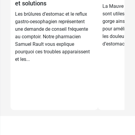
et solutions
La Mauve et sa
sont utiles pour
Les brûlures d’estomac et le reflux
gorge ainsi qu’
gastro-oesophagien représentent
pour améliorer 
une demande de conseil fréquente
les douleurs in
au comptoir. Notre pharmacien
d’estomac. On le
Samuel Rault vous explique
pourquoi ces troubles apparaissent
et les...