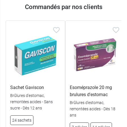
Commandés par nos clients
Sachet Gaviscon
Esoméprazole 20 mg
brulures d'estomac
Brûlures d'estomac,
remontées acides - Sans
Brûlures d'estomac,
sucre - Dès 12 ans
remontées acides - Dès 18
ans
24 sachets