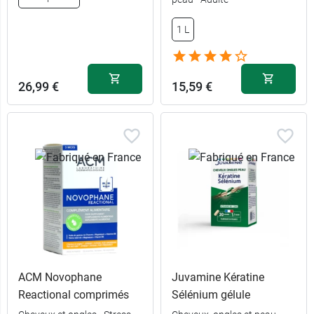
1 L
26,99 €
15,59 €
ACM Novophane
Juvamine Kératine
Reactional comprimés
Sélénium gélule