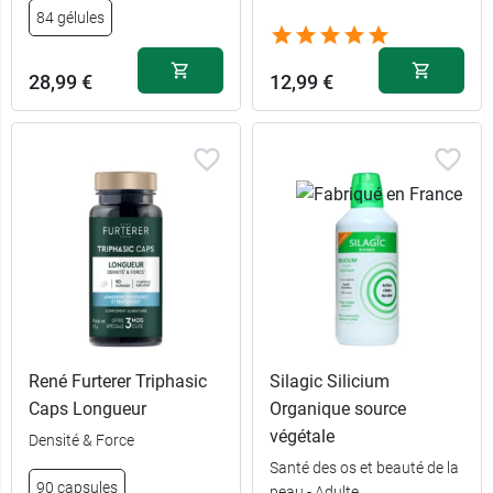
84 gélules
28,99 €
12,99 €
René Furterer Triphasic
Silagic Silicium
Caps Longueur
Organique source
végétale
Densité & Force
Santé des os et beauté de la
90 capsules
peau - Adulte