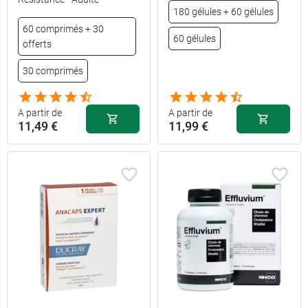
180 gélules + 60 gélules
60 comprimés + 30
60 gélules
offerts
30 comprimés
A partir de
A partir de
11,49 €
11,99 €