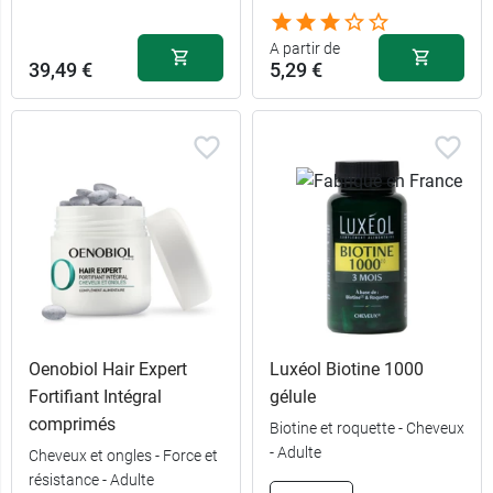
270
25,99 €
comprimés
A partir de
39,49 €
5,29 €
Oenobiol Hair Expert
Luxéol Biotine 1000
Fortifiant Intégral
gélule
comprimés
Biotine et roquette - Cheveux
- Adulte
Cheveux et ongles - Force et
résistance - Adulte
50