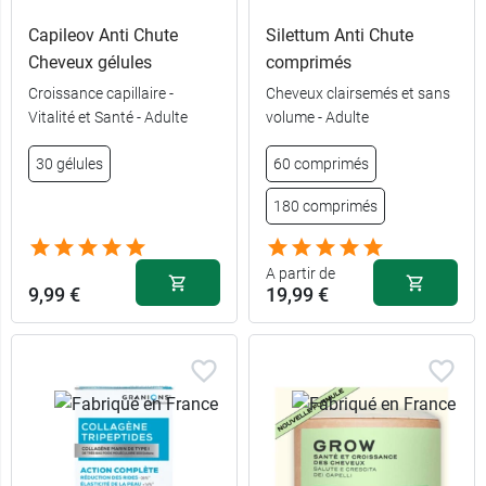
Capileov Anti Chute
Silettum Anti Chute
Cheveux gélules
comprimés
Croissance capillaire -
Cheveux clairsemés et sans
Vitalité et Santé - Adulte
volume - Adulte
30 gélules
60 comprimés
180 comprimés
A partir de
9,99 €
19,99 €