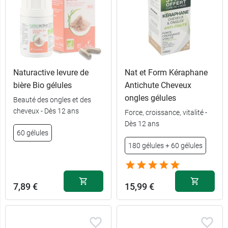
Naturactive levure de
Nat et Form Kéraphane
bière Bio gélules
Antichute Cheveux
ongles gélules
Beauté des ongles et des
cheveux - Dès 12 ans
Force, croissance, vitalité -
Dès 12 ans
60 gélules
180 gélules + 60 gélules
7,89 €
15,99 €