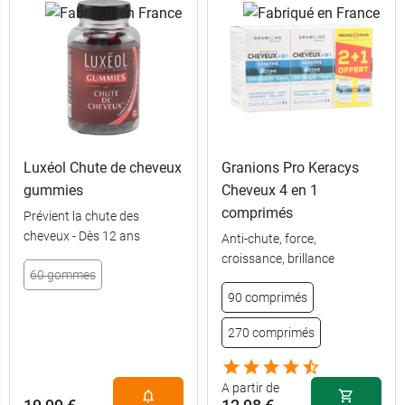
Luxéol Chute de cheveux
Granions Pro Keracys
gummies
Cheveux 4 en 1
comprimés
Prévient la chute des
cheveux - Dès 12 ans
Anti-chute, force,
croissance, brillance
60 gommes
90 comprimés
270 comprimés
A partir de