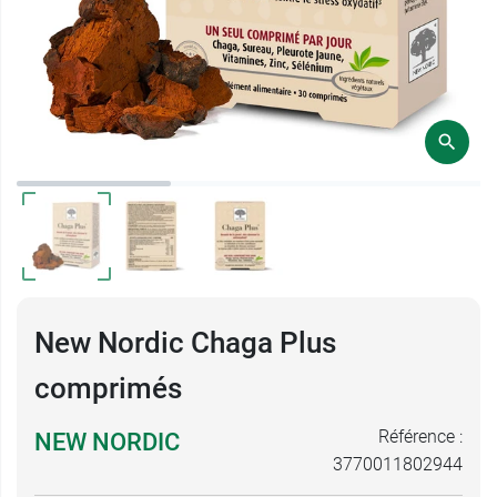
New Nordic Chaga Plus
comprimés
Référence :
NEW NORDIC
3770011802944