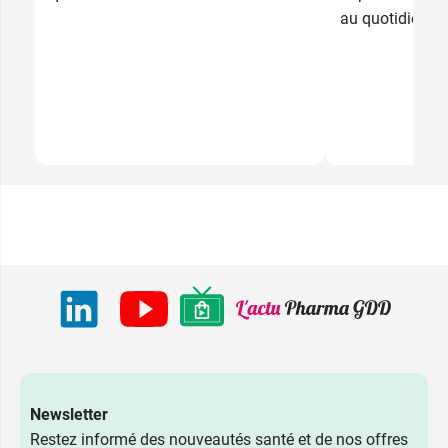
au quotidien....
Newsletter
Restez informé des nouveautés santé et de nos offres