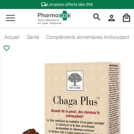
Livraison offerte dès 59€
Accueil
Santé
Compléments alimentaires Antioxydant