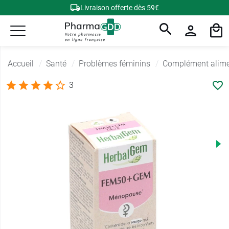
Livraison offerte dès 59€
Accueil
Santé
Problèmes féminins
Complément alime
3