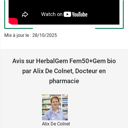
Belgique
+32 (0)80 41 81 54
Mis à jour le : 28/10/2025
Avis sur HerbalGem Fem50+Gem bio
par Alix De Colnet, Docteur en
pharmacie
Alix De Colnet