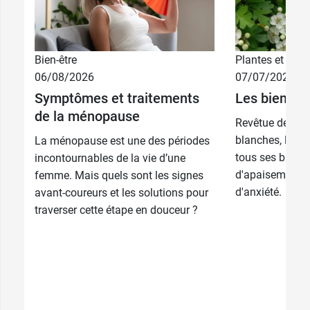
Bien-être
Plantes et phyt
06/08/2026
07/07/2026
Symptômes et traitements
Les bienfait
de la ménopause
Revêtue de sa d
blanches, l'Au
La ménopause est une des périodes
tous ses bienfa
incontournables de la vie d’une
d'apaisement en
femme. Mais quels sont les signes
d'anxiété.
avant-coureurs et les solutions pour
traverser cette étape en douceur ?