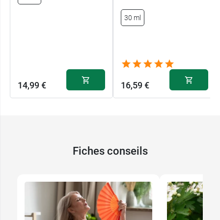
30 ml
14,99 €
16,59 €
Fiches conseils