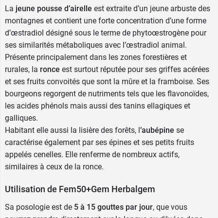
La
jeune pousse d’airelle
est extraite d’un jeune arbuste des
montagnes et contient une forte concentration d’une forme
d’œstradiol désigné sous le terme de phytoœstrogène pour
ses similarités métaboliques avec l’œstradiol animal.
Présente principalement dans les zones forestières et
rurales, la
ronce
est surtout réputée pour ses griffes acérées
et ses fruits convoités que sont la mûre et la framboise. Ses
bourgeons regorgent de nutriments tels que les flavonoïdes,
les acides phénols mais aussi des tanins ellagiques et
galliques.
Habitant elle aussi la lisière des forêts, l
’aubépine
se
caractérise également par ses épines et ses petits fruits
appelés cenelles. Elle renferme de nombreux actifs,
similaires à ceux de la ronce.
Utilisation de Fem50+Gem Herbalgem
Sa posologie est de
5 à 15 gouttes par jour
, que vous