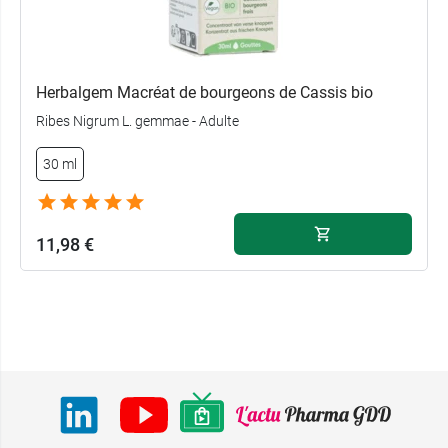
Herbalgem Macréat de bourgeons de Cassis bio
Ribes Nigrum L. gemmae - Adulte
30 ml
11,98 €