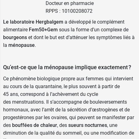
Docteur en pharmacie
RPPS : 10100208072
Le laboratoire Hergbalgem
a développé le complément
alimentaire
Fem50+Gem
sous la forme d’un complexe de
bourgeons
et dont le but est d’atténuer les symptômes liés à
la
ménopause
.
Qu’est-ce que la ménopause implique exactement ?
Ce phénomène biologique propre aux femmes qui intervient
au cours de la quarantaine, le plus souvent à partir de
45 ans, correspond à l’achèvement du cycle
des menstruations. Il s’accompagne de bouleversements
hormonaux, avec l’arrêt de la sécrétion d’œstrogènes et de
progestérones par les ovaires, qui peuvent se manifester par
des
bouffées de chaleur
, des
sueurs nocturnes
, une
diminution de la qualité du sommeil, ou une modification de