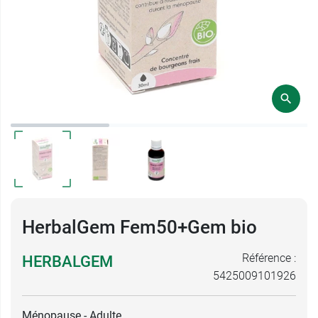
HerbalGem Fem50+Gem bio
Référence :
HERBALGEM
5425009101926
Ménopause - Adulte