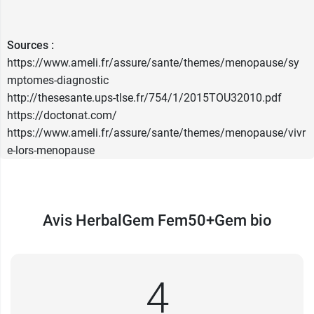
Sources :
https://www.ameli.fr/assure/sante/themes/menopause/sy
mptomes-diagnostic
http://thesesante.ups-tlse.fr/754/1/2015TOU32010.pdf
https://doctonat.com/
https://www.ameli.fr/assure/sante/themes/menopause/vivr
e-lors-menopause
Avis HerbalGem Fem50+Gem bio
4