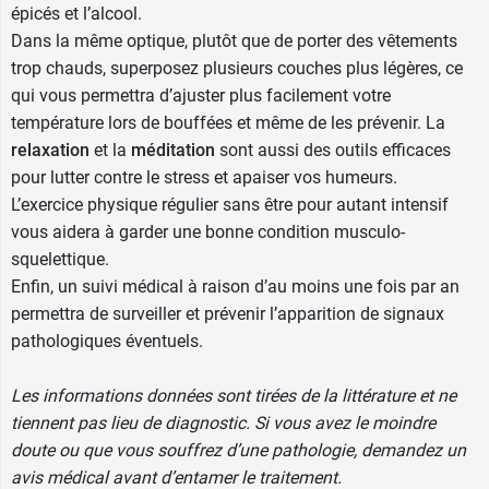
épicés et l’alcool.
Dans la même optique, plutôt que de porter des vêtements
trop chauds, superposez plusieurs couches plus légères, ce
qui vous permettra d’ajuster plus facilement votre
température lors de bouffées et même de les prévenir. La
relaxation
et la
méditation
sont aussi des outils efficaces
pour lutter contre le stress et apaiser vos humeurs.
L’exercice physique régulier sans être pour autant intensif
vous aidera à garder une bonne condition musculo-
squelettique.
Enfin, un suivi médical à raison d’au moins une fois par an
permettra de surveiller et prévenir l’apparition de signaux
pathologiques éventuels.
Les informations données sont tirées de la littérature et ne
tiennent pas lieu de diagnostic. Si vous avez le moindre
doute ou que vous souffrez d’une pathologie, demandez un
avis médical avant d’entamer le traitement.