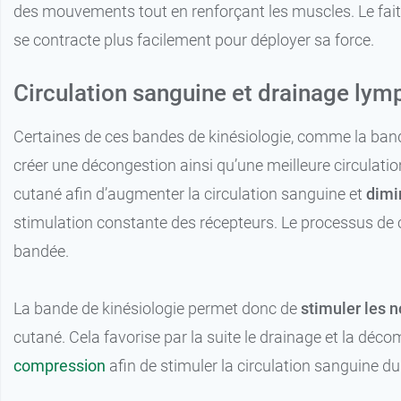
des mouvements tout en renforçant les muscles. Le fait 
se contracte plus facilement pour déployer sa force.
Circulation sanguine et drainage lym
Certaines de ces bandes de kinésiologie, comme la bande
créer une décongestion ainsi qu’une meilleure circulatio
cutané afin d’augmenter la circulation sanguine et
dimi
stimulation constante des récepteurs. Le processus de ci
bandée.
La bande de kinésiologie permet donc de
stimuler les 
cutané. Cela favorise par la suite le drainage et la décom
compression
afin de stimuler la circulation sanguine dur