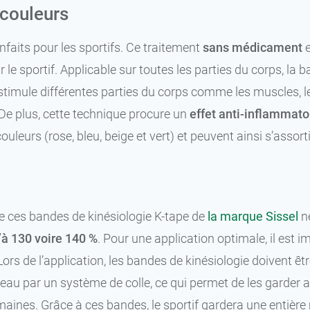
 couleurs
faits pour les sportifs. Ce traitement
sans médicament
e
le sportif. Applicable sur toutes les parties du corps, la 
le stimule différentes parties du corps comme les muscles, 
De plus, cette technique procure un
effet anti-inflammato
leurs (rose, bleu, beige et vert) et peuvent ainsi s’assorti
 de ces bandes de kinésiologie K-tape de
la marque Sissel
né
’à 130 voire 140 %
. Pour une application optimale, il est i
ors de l’application, les bandes de kinésiologie doivent êt
 peau par un système de colle, ce qui permet de les garder a
semaines. Grâce à ces bandes, le sportif gardera une entièr