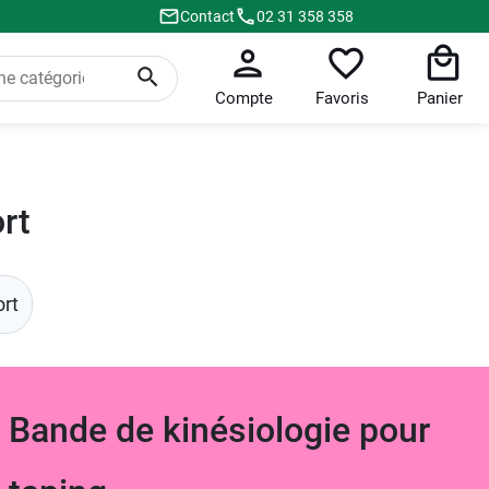
Contact
02 31 358 358
Compte
Favoris
Panier
rt
rt
Bande de kinésiologie pour