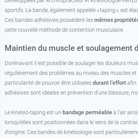
Développées par le chiropracteur et kinésiologue Kenzo 
sportifs. La bande, également appelée « taping », est él
Ces bandes adhésives possèdent les
mêmes propriétés
cette nouvelle méthode de contention musculaire.
Maintien du muscle et soulagement d
Dorénavant il est possible de soulager les douleurs mus
régulièrement des problèmes au niveau des muscles et so
particularité de pouvoir être utilisées
durant l’effort
afin 
adhésives sont idéales en prévention d’une blessure, ma
Le kinésio-taping est un
bandage perméable
à l’air ain
lorsqu’elles sont positionnées dans le sens de la contr
d’origine. Ces bandes de kinésiologie sont particulière