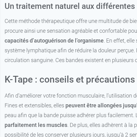
Un traitement naturel aux différentes
Cette méthode thérapeutique offre une multitude de bien
procure ainsi une sensation agréable et confortable pour 
capacités d’autoguérison de l’organisme
. En effet, el
système lymphatique afin de réduire la douleur perçue. 
circulation sanguine. Ces bandes existent en plusieurs cou
K-Tape : conseils et précautions
Afin d’améliorer votre fonction musculaire, l’utilisation
Fines et extensibles, elles
peuvent être allongées jusqu
peau afin que la bande puisse adhérer plus facilement. L
parfaitement les muscles
. De plus, elles adhèrent à la
possibilité de les conserver plusieurs jours, jusqu’à 2 