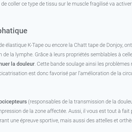
de coller ce type de tissu sur le muscle fragilisé va acti
phatique
 élastique K-Tape ou encore la Chatt tape de Donjoy, ont 
n de la lymphe. Grâce à leurs propriétés semblables à cell
nuer la douleur
. Cette bande soulage ainsi les problèmes
catrisation est donc favorisé par l’amélioration de la cir
nocicepteurs
(responsables de la transmission de la douleu
pression de la zone affectée. Aussi, il vous est tout à fait
ant une épreuve sportive, mais aussi des attelles et orthèse