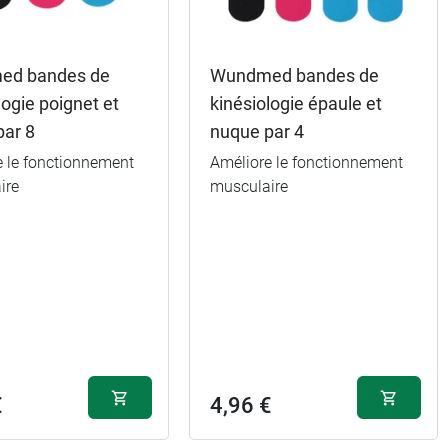
ed bandes de
Wundmed bandes de
logie poignet et
kinésiologie épaule et
par 8
nuque par 4
e le fonctionnement
Améliore le fonctionnement
ire
musculaire
€
4,96 €