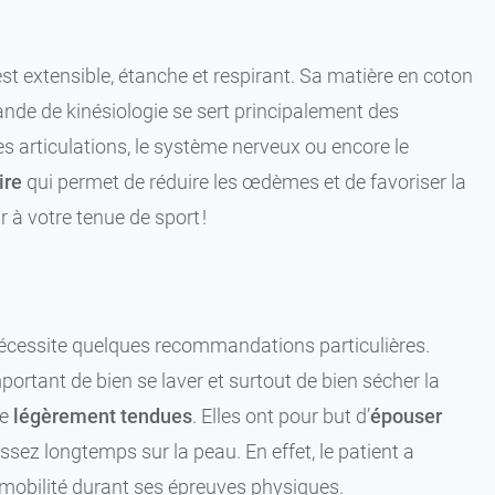
st extensible, étanche et respirant. Sa matière en coton
bande de kinésiologie se sert principalement des
les articulations, le système nerveux ou encore le
ire
qui permet de réduire les œdèmes et de favoriser la
r à votre tenue de sport !
cessite quelques recommandations particulières.
mportant de bien se laver et surtout de bien sécher la
re
légèrement tendues
. Elles ont pour but d’
épouser
ssez longtemps sur la peau. En effet, le patient a
e mobilité durant ses épreuves physiques.