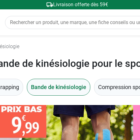
Livraison offerte dès 59€
ésiologie
ande de kinésiologie pour le spo
trapping
Bande de kinésiologie
Compression spo