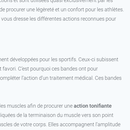
tions et sont utilisées quasi exclusivement par les
e procurer une légèreté et un confort pour les athlètes.
D vous dresse les différentes actions reconnues pour
ment développées pour les sportifs. Ceux-ci subissent
 favori. C’est pourquoi ces bandes ont pour
 compléter l’action d’un traitement médical. Ces bandes
r les muscles afin de procurer une
action tonifiante
liquées de la terminaison du muscle vers son point
scles de votre corps. Elles accompagnent l’amplitude