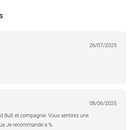
s
26/07/2025
08/06/2025
ed Bull, et compagnie. Vous sentirez une
n plus Je recommande a %