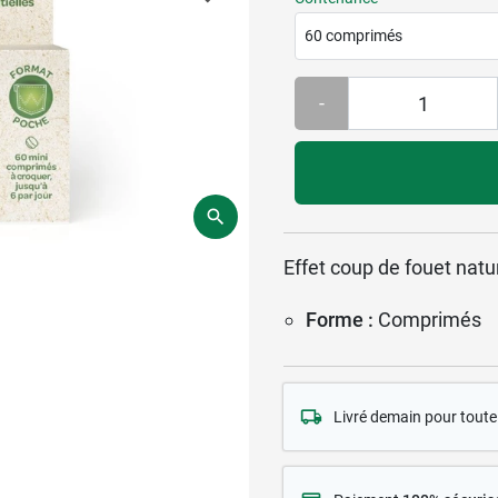
60 comprimés
-
Effet coup de fouet natur
Forme :
Comprimés
Livré demain pour tou