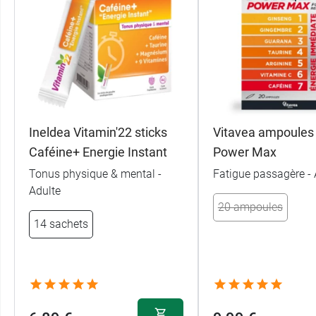
Ineldea Vitamin'22 sticks
Vitavea ampoules
Caféine+ Energie Instant
Power Max
Tonus physique & mental -
Fatigue passagère - 
Adulte
20 ampoules
14 sachets