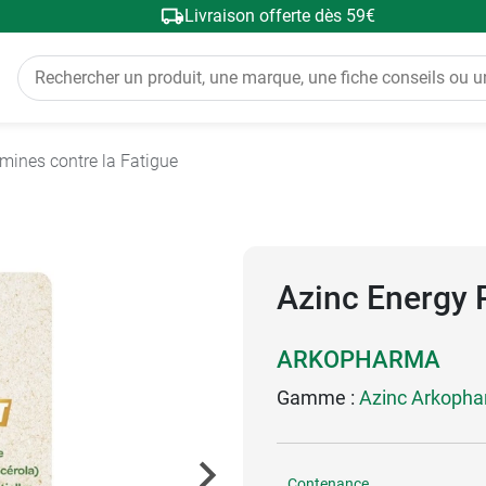
Livraison offerte dès 59€
mines contre la Fatigue
Azinc Energy
ARKOPHARMA
Gamme :
Azinc Arkoph
Contenance