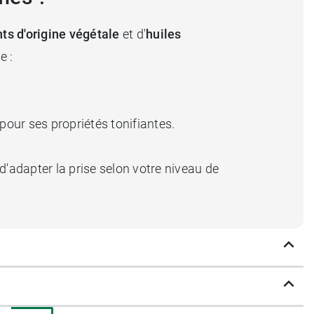
nts d'origine végétale
et d'
huiles
e :
our ses propriétés tonifiantes.
'adapter la prise selon votre niveau de