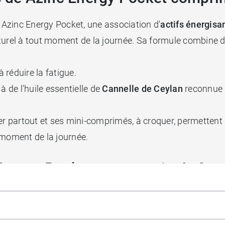
Azinc Energy Pocket, une association d'
actifs énergisa
turel à tout moment de la journée. Sa formule combine d
à réduire la fatigue.
 à de l'huile essentielle de
Cannelle de Ceylan
reconnue p
partout et ses mini-comprimés, à croquer, permettent d
t moment de la journée.
nergy Pocket en comprimés ?
1 à 3 fois par jour.