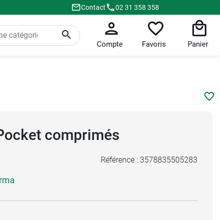
Contact
02 31 358 358
Compte
Favoris
Panier
 Pocket comprimés
Référence :
3578835505283
arma