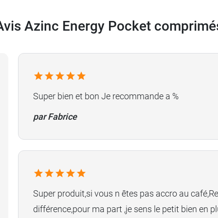
Avis Azinc Energy Pocket comprimé
Super bien et bon Je recommande a %
par Fabrice
Super produit,si vous n êtes pas accro au café,R
différence,pour ma part ,je sens le petit bien e