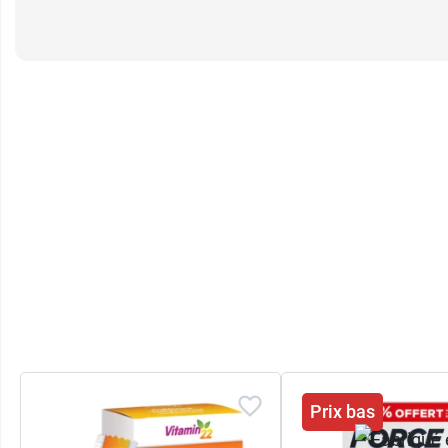
Prix bas