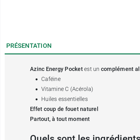
PRÉSENTATION
Azinc Energy Pocket
est un
complément al
Caféine
Vitamine C (Acérola)
Huiles essentielles
Effet coup de fouet naturel
Partout, à tout moment
Quels sont les ingrédien