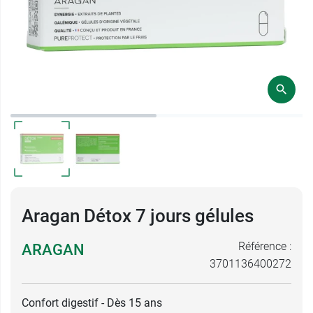
Aragan Détox 7 jours gélules
Référence :
ARAGAN
3701136400272
Confort digestif - Dès 15 ans