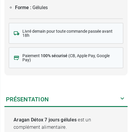
Forme :
Gélules
Livré demain pour toute commande passée avant
18h
Paiement
100% sécurisé
(CB
, Apple Pay, Google
Pay)
PRÉSENTATION
Aragan Détox 7 jours gélules
est un
complément alimentaire.