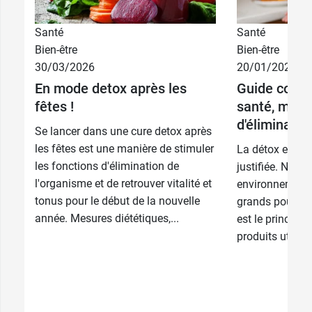
Santé
Santé
Bien-être
Bien-être
30/03/2026
20/01/2026
En mode detox après les
Guide comple
fêtes !
santé, mince
d'éliminatio
Se lancer dans une cure detox après
les fêtes est une manière de stimuler
La détox est p
les fonctions d'élimination de
justifiée. Notre
l'organisme et de retrouver vitalité et
environnement 
tonus pour le début de la nouvelle
grands pourvoy
année. Mesures diététiques,...
est le principe
produits utilisés