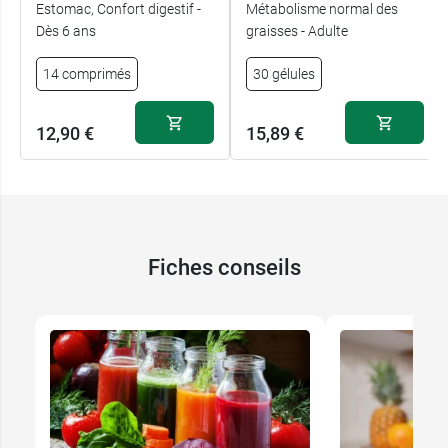
Estomac, Confort digestif -
Métabolisme normal des
Dès 6 ans
graisses - Adulte
14 comprimés
30 gélules
12,90 €
15,89 €
Fiches conseils