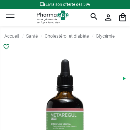
Livraison offerte dès 59€
Accueil
Santé
Cholestérol et diabète
Glycémie