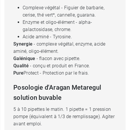
Complexe végétal - Figuier de barbarie,
cerise, thé vert*, cannelle, guarana.
Enzyme et oligo-élément - alpha-
galactosidase, chrome.
Acide aminé - Tyrosine.
Synergie
- complexe végétal, enzyme, acide
aminé, oligo-élément.
Galénique
- flacon avec pipette.
Qualité
- conçu et produit en France.
Pure
Protect
- Protection par le frais.
Posologie d'Aragan Metaregul
solution buvable
5 à 10 pipettes le matin. 1 pipette = 1 pression
pompe (équivalent à 1/3 de remplissage). Agiter
avant emploi.