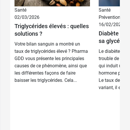
Santé
Santé
02/03/2026
Prévention
16/02/2026
Triglycérides élevés : quelles
Diabète : 
solutions ?
sa glycémie
Votre bilan sanguin a montré un
taux de triglycérides élevé ? Pharma
Le diabète est
GDD vous présente les principales
trouble de l’as
causes de ce phénomène, ainsi que
qui induit une d
les différentes façons de faire
hormone produi
baisser les triglycérides. Cela...
Le taux de gly
variant, il est pa