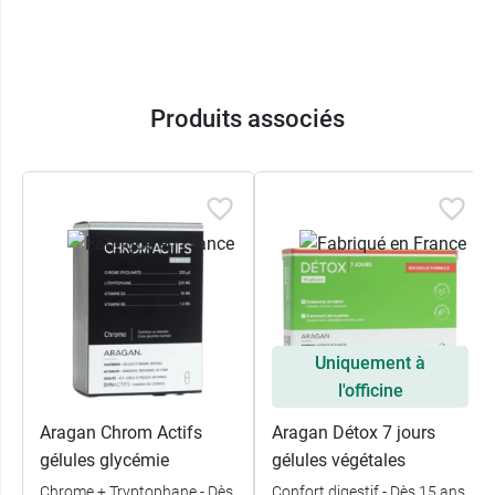
Produits associés
Uniquement à
l'officine
Aragan Chrom Actifs
Aragan Détox 7 jours
gélules glycémie
gélules végétales
Chrome + Tryptophane - Dès
Confort digestif - Dès 15 ans