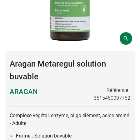
Aragan Metaregul solution
buvable
Référence :
ARAGAN
3515450097762
Complexe végétal, enzyme, oligo-élément, acide aminé
- Adulte
Forme :
Solution buvable