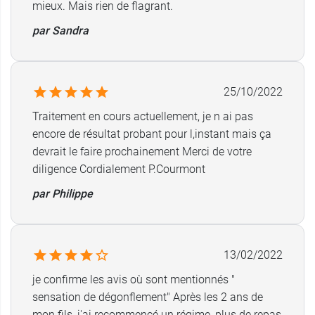
mieux. Mais rien de flagrant.
par Sandra
25/10/2022
Traitement en cours actuellement, je n ai pas
encore de résultat probant pour l,instant mais ça
devrait le faire prochainement Merci de votre
diligence Cordialement P.Courmont
par Philippe
13/02/2022
je confirme les avis où sont mentionnés "
sensation de dégonflement" Après les 2 ans de
mon fils, j'ai recommencé un régime, plus de repas