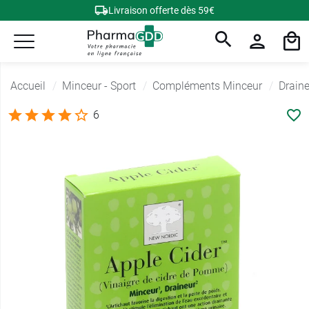
Livraison offerte dès 59€
Accueil
Minceur - Sport
Compléments Minceur
Draine
6