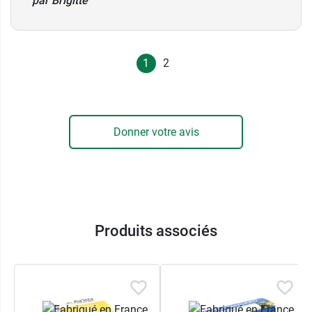
par Brigitte
1
2
Donner votre avis
Produits associés