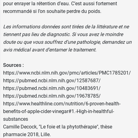
pour enrayer la rétention d’eau. C’est aussi fortement
recommandé si l’on souhaite
perdre du poids
.
Les informations données sont tirées de la littérature et ne
tiennent pas lieu de diagnostic. Si vous avez le moindre
doute ou que vous souffrez d’une pathologie, demandez un
avis médical avant d’entamer le traitement.
Sources :
https://www.ncbi.nlm.nih.gov/pmc/articles/PMC1785201/
https://pubmed.ncbi.nlm.nih.gov/12587687/
https://pubmed.ncbi.nlm.nih.gov/10483691/
https://pubmed.ncbi.nlm.nih.gov/19678785/
https://www.healthline.com/nutrition/6-proven-health-
benefits-of-apple-cider-vinegar#1.-High-in-healthful-
substances
Camille Decock, "Le foie et la phytothérapie", thèse
pharmacie 2018, Lille.