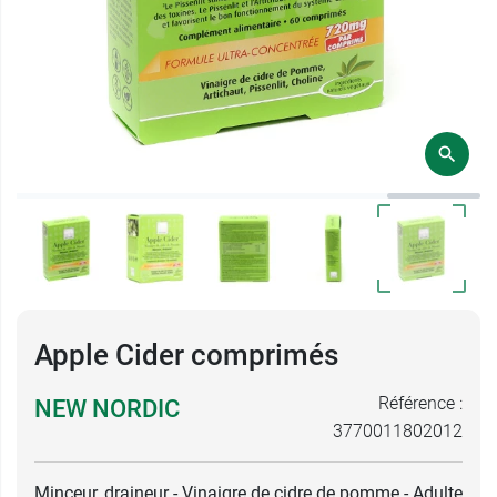
Apple Cider comprimés
Référence :
NEW NORDIC
3770011802012
Minceur, draineur - Vinaigre de cidre de pomme - Adulte