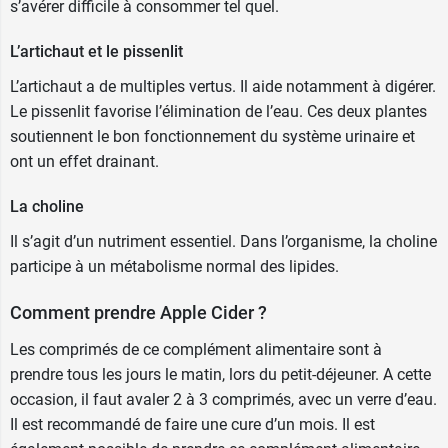
s’avérer difficile à consommer tel quel.
120 comprimés
L’artichaut et le pissenlit
Fabricant
L’artichaut a de multiples vertus. Il aide notamment à digérer.
VITALCO
Le pissenlit favorise l’élimination de l’eau. Ces deux plantes
7 rue Paul Lelong
soutiennent le bon fonctionnement du système urinaire et
75002 PARIS
ont un effet drainant.
France
01 40 41 06 38
La choline
Il s’agit d’un nutriment essentiel. Dans l’organisme, la choline
participe à un métabolisme normal des lipides.
Comment prendre Apple Cider ?
Les comprimés de ce complément alimentaire sont à
prendre tous les jours le matin, lors du petit-déjeuner. A cette
occasion, il faut avaler 2 à 3 comprimés, avec un verre d’eau.
Il est recommandé de faire une cure d’un mois. Il est