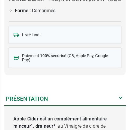
Forme :
Comprimés
Livré lundi
Paiement
100% sécurisé
(CB
, Apple Pay, Google
Pay)
PRÉSENTATION
Apple Cider est un complément alimentaire
minceur¹, draineur²
, au Vinaigre de cidre de