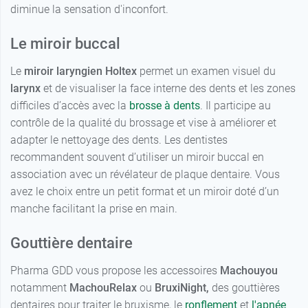
diminue la sensation d'inconfort.
Le miroir buccal
Le
miroir laryngien Holtex
permet un examen visuel du
larynx
et de visualiser la face interne des dents et les zones
difficiles d’accès avec la
brosse à dents
. Il participe au
contrôle de la qualité du brossage et vise à améliorer et
adapter le nettoyage des dents. Les dentistes
recommandent souvent d’utiliser un miroir buccal en
association avec un révélateur de plaque dentaire. Vous
avez le choix entre un petit format et un miroir doté d’un
manche facilitant la prise en main.
Gouttière dentaire
Pharma GDD vous propose les accessoires
Machouyou
notamment
MachouRelax
ou
BruxiNight,
des gouttières
dentaires pour traiter le bruxisme, le
ronflement
et
l'apnée