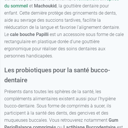
du sommeil
et
Machoukid
, la gouttière dentaire pour
enfant. Cette dernière protège des grincements de dents,
aide au sevrage des succions tardives, facilite la
rééducation de la langue et favorise l'alignement dentaire.
Le
cale
bouche Papilli
est un accessoire sous forme de cale
rectangulaire en plastique dorée d'une gouttière
ergonomique pour réaliser des soins dentaires aux
personnes handicapées.
Les probiotiques pour la santé bucco-
dentaire
Présents dans toutes les sphères de la santé, les
compléments alimentaires existent aussi pour l’hygiène
bucco-dentaire. Sous forme de comprimés à sucer, ils
participent à la santé des dents, des gencives et des
muqueuses buccales. Vous retrouverez notamment
Gum
PerioBalance comprimés
ou
Lactibiane Buccodentaire
est