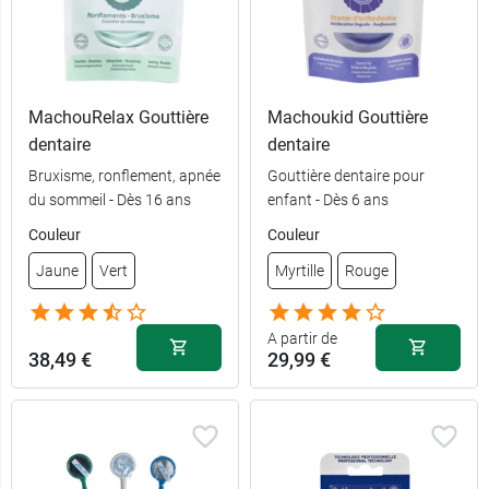
MachouRelax Gouttière
Machoukid Gouttière
dentaire
dentaire
Bruxisme, ronflement, apnée
Gouttière dentaire pour
du sommeil - Dès 16 ans
enfant - Dès 6 ans
Couleur
Couleur
Jaune
Vert
Myrtille
Rouge
A partir de
38,49 €
29,99 €