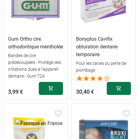
Gum Ortho cire
Bonyplus Cavifix
orthodontique mentholée
obturation dentaire
temporaire
Bandes de cire
prédécoupées - Protège des
Pour les caries ou perte de
irritations dues à l'appareil
plombage
dentaire - Gum 724
3,99 €
30,40 €