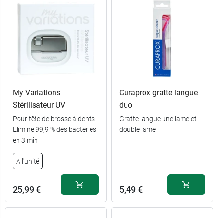
My Variations
Curaprox gratte langue
Stérilisateur UV
duo
Pour tête de brosse à dents -
Gratte langue une lame et
Elimine 99,9 % des bactéries
double lame
en 3 min
A l'unité
25,99 €
5,49 €