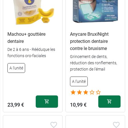
Machou+ gouttière
Anycare BruxiNight
dentaire
protection dentaire
contre le bruxisme
De 2 à 6 ans - Rééduque les
fonctions oro-faciales
Grincement de dents,
réduction des ronflements,
A l'unité
protection de l'émail
A l'unité
23,99 €
10,99 €