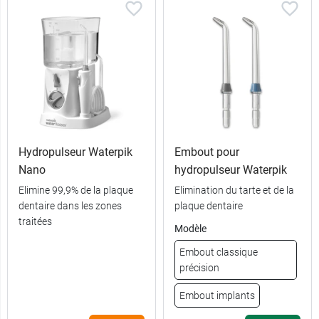
Hydropulseur Waterpik
Embout pour
Nano
hydropulseur Waterpik
Elimine 99,9% de la plaque
Elimination du tarte et de la
dentaire dans les zones
plaque dentaire
traitées
Modèle
Embout classique
précision
Embout implants