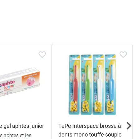
 gel aphtes junior
TePe Interspace brosse à
dents mono touffe souple
s aphtes et les