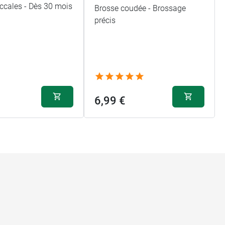
ccales - Dès 30 mois
Brosse coudée - Brossage
précis
6,99 €