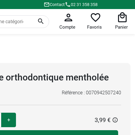
Contact
02 31 358 358
Compte
Favoris
Panier
e orthodontique mentholée
Référence :
0070942507240
3,99 €
+