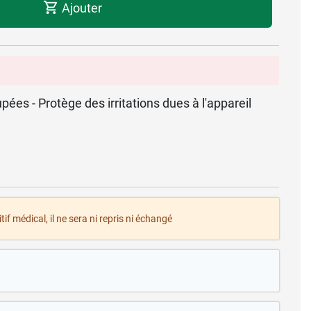
Ajouter
ées - Protège des irritations dues à l'appareil
tif médical, il ne sera ni repris ni échangé