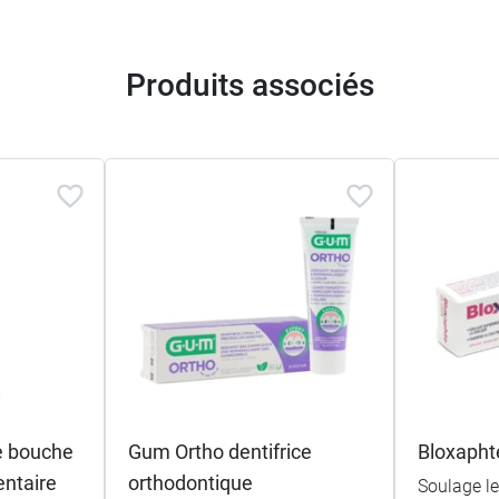
Produits associés
e bouche
Gum Ortho dentifrice
Bloxaphte
entaire
orthodontique
Soulage le