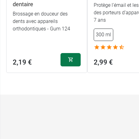
dentaire
Protège l’émail et le
des porteurs d’appare
Brossage en douceur des
7 ans
dents avec appareils
orthodontiques - Gum 124
300 ml
2,19 €
2,99 €