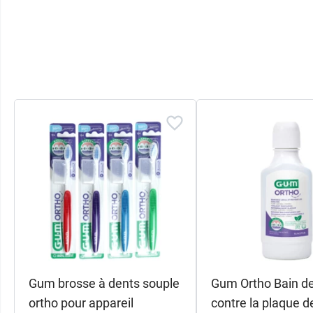
Gum brosse à dents souple
Gum Ortho Bain d
ortho pour appareil
contre la plaque d