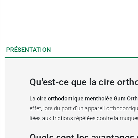
PRÉSENTATION
Qu'est-ce que la cire or
La
cire orthodontique mentholée Gum Ort
effet, lors du port d'un appareil orthodontiq
liées aux frictions répétées contre la muqu
Quels sont les avantages