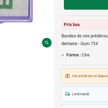
Prix bas
Bandes de cire prédécoup
dentaire - Gum 724
Forme :
Cire
Cet article est un disposi
Livré mardi