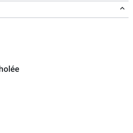
holée