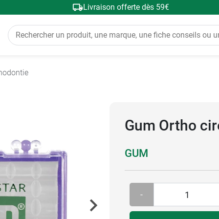
Livraison offerte dès 59€
hodontie
Gum Ortho cir
GUM
-