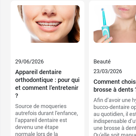
29/06/2026
Beauté
23/03/2026
Appareil dentaire
orthodontique : pour qui
Comment choisi
et comment l’entretenir
brosse à dents 
?
Afin d’avoir une 
Source de moqueries
bucco-dentaire o
autrefois durant l‘enfance,
au quotidien, il es
l’appareil dentaire est
indispensable d’ut
devenu une étape
une brosse à dent
normale lors de la
Qu’elle soit manu