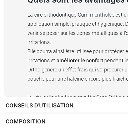
La cire orthodontique Gum mentholée est 
application simple, pratique et hygiénique. 
venir se poser sur les zones métalliques à l'o
irritations.
Elle pourra ainsi être utilisée pour protéger
irritations et
améliorer le confort
pendant le 
Ortho génère un effet frais qui va procurer 
bouche pour une haleine encore plus fraich
La cire orthodontique menthe Gum Ortho est 
CONSEILS D'UTILISATION
facilement dans votre sac ou dans la poche 
COMPOSITION
Caractéristiques :