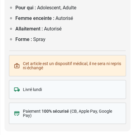
Pour qui :
Adolescent, Adulte
Femme enceinte :
Autorisé
Allaitement :
Autorisé
Forme :
Spray
Cet article est un dispositif médical, il ne sera ni repris
ni échangé
Livré lundi
Paiement
100% sécurisé
(CB
, Apple Pay, Google
Pay)