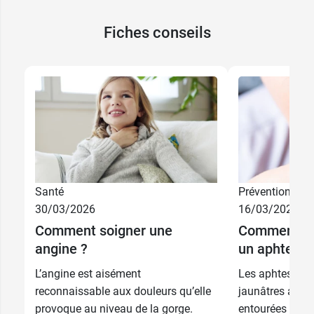
Fiches conseils
Santé
Prévention
30/03/2026
16/03/2026
Comment soigner une
Comment pré
angine ?
un aphte da
L’angine est aisément
Les aphtes sont
reconnaissable aux douleurs qu’elle
jaunâtres aux b
provoque au niveau de la gorge.
entourées d'un l