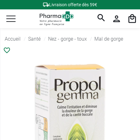
Livraison offerte dès 59€
Accueil
Santé
Nez - gorge - toux
Mal de gorge