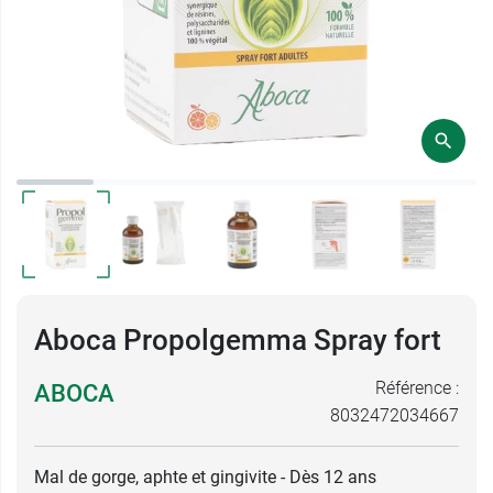
Aboca Propolgemma Spray fort
Référence :
ABOCA
8032472034667
Mal de gorge, aphte et gingivite - Dès 12 ans