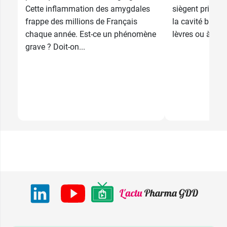
Cette inflammation des amygdales
siègent princi
frappe des millions de Français
la cavité buccal
chaque année. Est-ce un phénomène
lèvres ou à l'in
grave ? Doit-on...