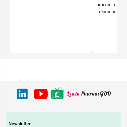
procurer une hy
irréprochable...
Newsletter