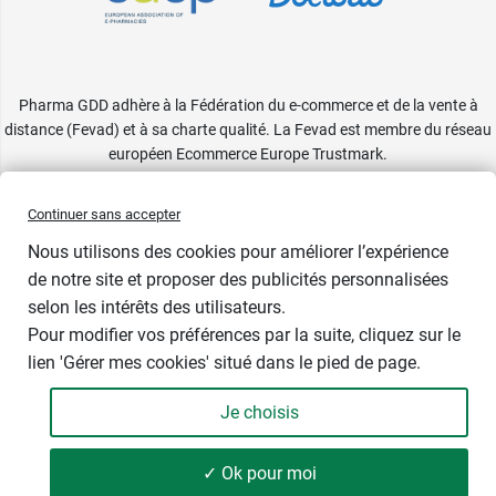
Pharma GDD adhère à la Fédération du e-commerce et de la vente à
distance (Fevad) et à sa charte qualité. La Fevad est membre du réseau
européen Ecommerce Europe Trustmark.
Accessibilité
: partiellement conforme
Continuer sans accepter
Nous utilisons des cookies pour améliorer l’expérience
de notre site et proposer des publicités personnalisées
selon les intérêts des utilisateurs.
Pour modifier vos préférences par la suite, cliquez sur le
lien 'Gérer mes cookies' situé dans le pied de page.
Contenance : par 60
Je choisis
20,99 €
-
+
Soit 0,35 € / unité
✓ Ok pour moi